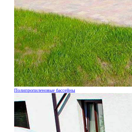
Полипропиленовые бассейны