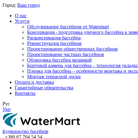
Город:
Ваш город
О нас
Услуги
Обслуживание бассейнов от Watermart
Консервация - подготовка уличного бассейна к зим
Расконсервация бассейна
Реконструкция бассейнов
Проектирование общественных бассейнов
Проектирование частных бассейнов
​Облицовка бассейна мозаикой
Бортовой камень для бассейна – технология укладк
Пленка для бассейна – особенности монтажа и экс
Монтаж террасной доски
Оплата и доставка
Гарантийные обязательства
Контакты
Рус
Укр
Будівництво басейнів
+380 67 704 54 54