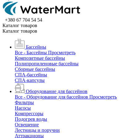
+380 67 704 54 54
Каталог товаров
Каталог товаров
Бассейны
Все - Бассейны
Просмотреть
Композитные бассейны
Полипропиленовые бассейны
Сборные бассейны
СПА-бассейны
СПА-капсулы
Оборудование для бассейнов
Все - Оборудование для бассейнов
Просмотреть
Фильтры
Насосы
Компрессоры
Подогрев воды
Освещение
Лестницы и поручни
Аттракционы