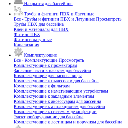
Накрытия для бассейнов
Трубы и фитинги ПВХ и Латунные
Все - Трубы и фитинги ПВХ и Латунные
Просмотреть
Трубы ПВХ для бассейна
Клей и материалы для ПВХ
Фитинг ПВХ
Фитинги латунные
Канализация
Комплектующие
Все - Комплектующие
Просмотреть
Комплектующие к прожекторам
Запасные части к насосам для бассейна
Комплектующие для нагрева воды
Комплектующие к пылесосам для бассейна
Комплектующие к фильтрам
Комплектующие к наматывающим устройствам
Комплектующие к закладным элементам
Комплектующие к аксессуарам для бассейна
Комплектующие к аттракционам для бассейна
Комплектующие к системам дезинфекции
Электрооборудование для бассейна
Комплектующие к лестницам и поручням для бассейна