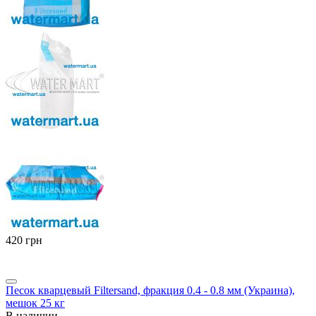
‍420‍
грн
Песок кварцевый Filtersand, фракция 0.4 - 0.8 мм (Украина),
мешок 25 кг
В наличии