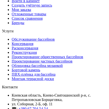
Войти в кабинет
Создать учётную запись
Мои заказы
Отложенные товары
Список сравнения
Бренды
Услуги
Обслуживание бассейнов
Консервация
Расконсервация
Реконструкция
Проектирование общественных бассейнов
Проектирование частных бассейнов
Облицовка бассейна мозаикой
Бортовой камень
ПВХ-плёнка для бассейна
Монтаж террасной доски
Контакти
Киевская область, Киево-Святошинский р-н, c.
Петропавловская Борщаговка,
ул. Соборная, 2-Б, оф. 11
☎:
+380 67 704 54 54