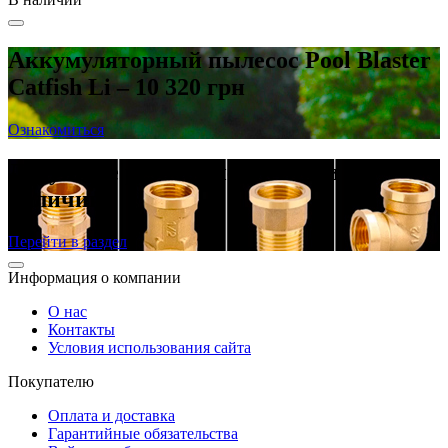
Аккумуляторный пылесос Pool Blaster
Catfish Li – 10 320 грн
Ознакомиться
Латунные резьбовые фитинги в
наличии
Перейти в раздел
Информация о компании
О нас
Контакты
Условия использования сайта
Покупателю
Оплата и доставка
Гарантийные обязательства