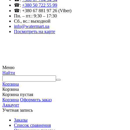
☎:
+380 50 722 55 99
☎: +380 67 881 97 26 (Viber)
Пн. – пт.: 9:30 – 17:30
Сб., вс.: выходной
info@watermart.ua
Посмотреть на карте
© Интернет-магазин Watermart, 2011-2026
Любое использование и копирование материалов сайта допускается исключительно с
письменного разрешения правообладателя с обязательным указанием ссылки на
источник
Меню
Найти
Корзина
Корзина
Корзина пустая
Корзина
Оформить заказ
Аккаунт
Учетная запись
Заказы
Список сравнения