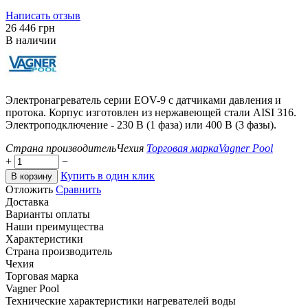
Написать отзыв
‍26 446‍
грн
В наличии
Электронагреватель серии EOV-9 с датчиками давления и
протока. Корпус изготовлен из нержавеющей стали AISI 316.
Электроподключение - 230 В (1 фаза) или 400 В (3 фазы).
Страна производитель
Чехия
Торговая марка
Vagner Pool
+
−
Купить в один клик
В корзину
Отложить
Сравнить
Доставка
Варианты оплаты
Наши преимущества
Характеристики
Страна производитель
Чехия
Торговая марка
Vagner Pool
Технические характеристики нагревателей воды