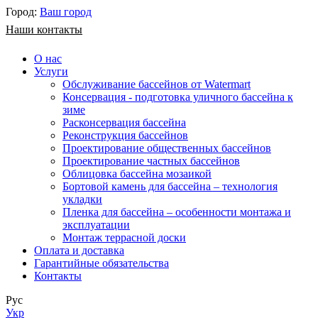
Город:
Ваш город
Наши контакты
О нас
Услуги
Обслуживание бассейнов от Watermart
Консервация - подготовка уличного бассейна к
зиме
Расконсервация бассейна
Реконструкция бассейнов
Проектирование общественных бассейнов
Проектирование частных бассейнов
​Облицовка бассейна мозаикой
Бортовой камень для бассейна – технология
укладки
Пленка для бассейна – особенности монтажа и
эксплуатации
Монтаж террасной доски
Оплата и доставка
Гарантийные обязательства
Контакты
Рус
Укр