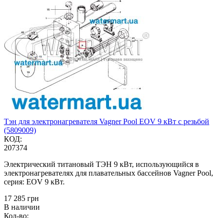
Тэн для электронагревателя Vagner Pool EOV 9 кВт с резьбой
(5809009)
КОД:
207374
Электрический титановый ТЭН 9 кВт, использующийся в
электронагревателях для плавательных бассейнов Vagner Pool,
серия: EOV 9 кВт.
‍17 285‍
грн
В наличии
Кол-во: