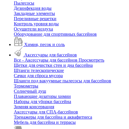
Пылесосы
Дезинфекция воды
Закладные элементы
Переливные решетки
Контроль уровня воды
Осушители воздуха
Оборудование для спортивных бассейнов
Химия, песок и соль
Аксессуары для бассейнов
Все - Аксессуары для бассейнов
Просмотреть
Щетки для очистки стен и дна бассейна
Штанги телескопические
Сачки для сброса мусора
Шланги под вакуумные пылесосы для бассейнов
Термометры
Солнечный душ
Плавающие дозаторы химии
Наборы для уборки бассейна
Зимняя консервация
Аксессуары для СПА-бассейнов
Тренажеры для бассейна и аквафитнеса
Мебель для бассейна и террасы