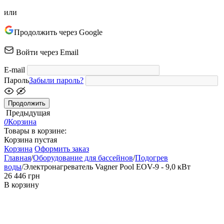
или
Продолжить через Google
Войти через Email
E-mail
Пароль
Забыли пароль?
Продолжить
Предыдущая
0
Корзина
Товары в корзине:
Корзина пустая
Корзина
Оформить заказ
Главная
/
Оборудование для бассейнов
/
Подогрев
воды
/
Электронагреватель Vagner Pool EOV-9 - 9,0 кВт
‍26 446‍
грн
В корзину