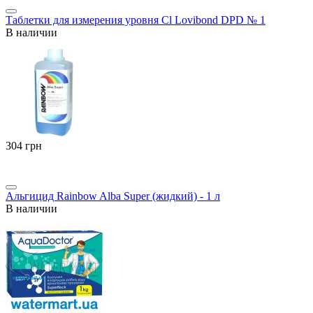
Таблетки для измерения уровня Cl Lovibond DPD № 1
В наличии
‍304‍
грн
Альгицид Rainbow Alba Super (жидкий) - 1 л
В наличии