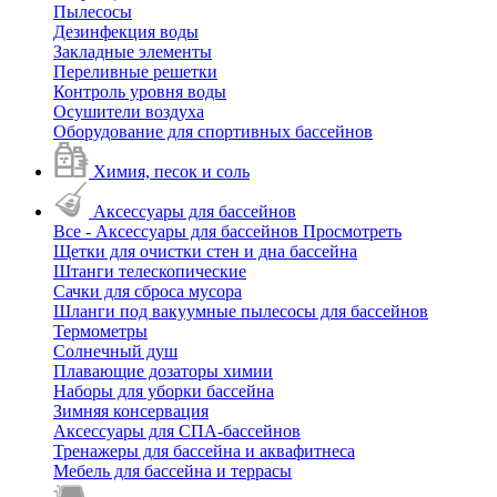
Пылесосы
Дезинфекция воды
Закладные элементы
Переливные решетки
Контроль уровня воды
Осушители воздуха
Оборудование для спортивных бассейнов
Химия, песок и соль
Аксессуары для бассейнов
Все - Аксессуары для бассейнов
Просмотреть
Щетки для очистки стен и дна бассейна
Штанги телескопические
Сачки для сброса мусора
Шланги под вакуумные пылесосы для бассейнов
Термометры
Солнечный душ
Плавающие дозаторы химии
Наборы для уборки бассейна
Зимняя консервация
Аксессуары для СПА-бассейнов
Тренажеры для бассейна и аквафитнеса
Мебель для бассейна и террасы