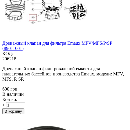
Дренажный клапан для фильтра Emaux MFV/MFS/P/SP
(89011601)
КОД:
206218
Дренажный клапан фильтровальной емкости для
плавательных бассейнов производства Emaux, модели: MFV,
MFS, P, SP.
‍690‍
грн
В наличии
Кол-во:
+
−
В корзину