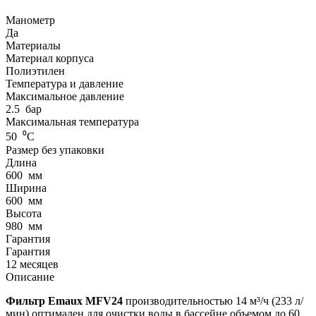
Манометр
Да
Материалы
Материал корпуса
Полиэтилен
Температура и давление
Максимальное давление
2.5
бар
Максимальная температура
50
⁰С
Размер без упаковки
Длина
600
мм
Ширина
600
мм
Высота
980
мм
Гарантия
Гарантия
12 месяцев
Описание
Фильтр Emaux MFV24
производительностью 14 м³/ч (233 л/
мин) оптимален для очистки воды в бассейне объемом до 60