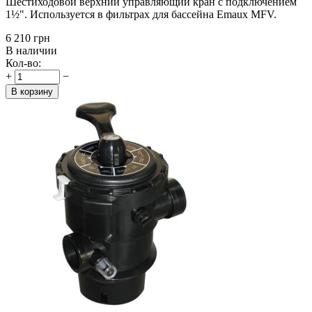
Шестиходовой верхний управляющий кран с подключением
1½". Используется в фильтрах для бассейна Emaux MFV.
‍6 210‍
грн
В наличии
Кол-во:
+
−
В корзину