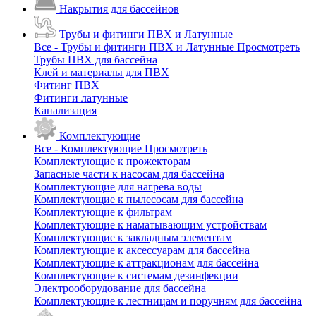
Накрытия для бассейнов
Трубы и фитинги ПВХ и Латунные
Все - Трубы и фитинги ПВХ и Латунные
Просмотреть
Трубы ПВХ для бассейна
Клей и материалы для ПВХ
Фитинг ПВХ
Фитинги латунные
Канализация
Комплектующие
Все - Комплектующие
Просмотреть
Комплектующие к прожекторам
Запасные части к насосам для бассейна
Комплектующие для нагрева воды
Комплектующие к пылесосам для бассейна
Комплектующие к фильтрам
Комплектующие к наматывающим устройствам
Комплектующие к закладным элементам
Комплектующие к аксессуарам для бассейна
Комплектующие к аттракционам для бассейна
Комплектующие к системам дезинфекции
Электрооборудование для бассейна
Комплектующие к лестницам и поручням для бассейна