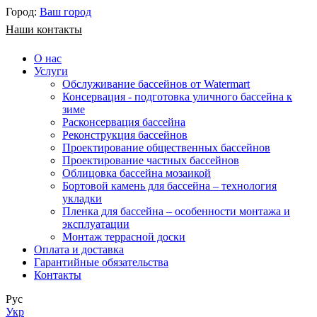
Город:
Ваш город
Наши контакты
О нас
Услуги
Обслуживание бассейнов от Watermart
Консервация - подготовка уличного бассейна к
зиме
Расконсервация бассейна
Реконструкция бассейнов
Проектирование общественных бассейнов
Проектирование частных бассейнов
​Облицовка бассейна мозаикой
Бортовой камень для бассейна – технология
укладки
Пленка для бассейна – особенности монтажа и
эксплуатации
Монтаж террасной доски
Оплата и доставка
Гарантийные обязательства
Контакты
Рус
Укр