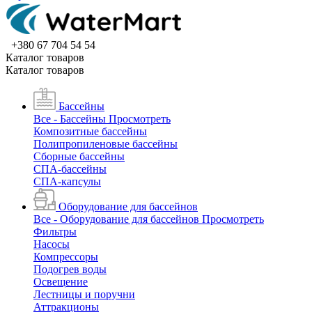
+380 67 704 54 54
Каталог товаров
Каталог товаров
Бассейны
Все - Бассейны
Просмотреть
Композитные бассейны
Полипропиленовые бассейны
Сборные бассейны
СПА-бассейны
СПА-капсулы
Оборудование для бассейнов
Все - Оборудование для бассейнов
Просмотреть
Фильтры
Насосы
Компрессоры
Подогрев воды
Освещение
Лестницы и поручни
Аттракционы