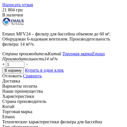
Написать отзыв
‍21 804‍
грн
В наличии
Emaux MFV24 – фильтр для бассейна объемом до 60 м³.
Оборудован 6-ходовым вентилем. Производительность
фильтра: 14 м³/ч.
Страна производитель
Китай
Торговая марка
Emaux
Производительность
14
м³/ч
+
−
Купить в один клик
В корзину
Отложить
Сравнить
Доставка
Варианты оплаты
Наши преимущества
Характеристики
Страна производитель
Китай
Торговая марка
Emaux
Технические характеристики фильтра для бассейна
Тип оборудования