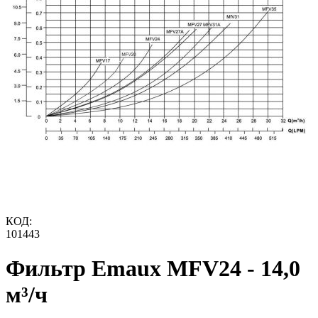
КОД:
101443
Фильтр Emaux MFV24 - 14,0
м³/ч