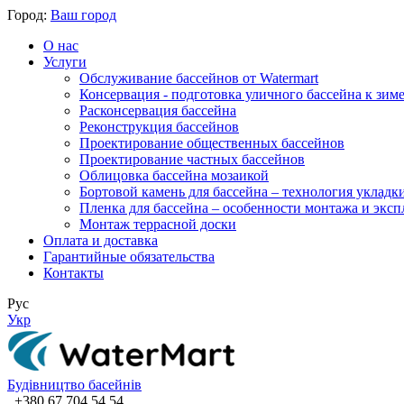
Город:
Ваш город
О нас
Услуги
Обслуживание бассейнов от Watermart
Консервация - подготовка уличного бассейна к зим
Расконсервация бассейна
Реконструкция бассейнов
Проектирование общественных бассейнов
Проектирование частных бассейнов
​Облицовка бассейна мозаикой
Бортовой камень для бассейна – технология укладк
Пленка для бассейна – особенности монтажа и экс
Монтаж террасной доски
Оплата и доставка
Гарантийные обязательства
Контакты
Рус
Укр
Будівництво басейнів
+380 67 704 54 54