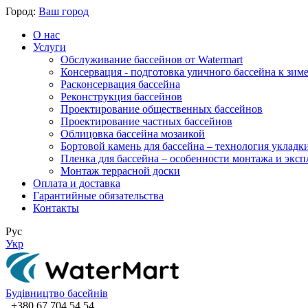
Город:
Ваш город
О нас
Услуги
Обслуживание бассейнов от Watermart
Консервация - подготовка уличного бассейна к зим
Расконсервация бассейна
Реконструкция бассейнов
Проектирование общественных бассейнов
Проектирование частных бассейнов
​Облицовка бассейна мозаикой
Бортовой камень для бассейна – технология укладк
Пленка для бассейна – особенности монтажа и экс
Монтаж террасной доски
Оплата и доставка
Гарантийные обязательства
Контакты
Рус
Укр
Будівництво басейнів
+380 67 704 54 54