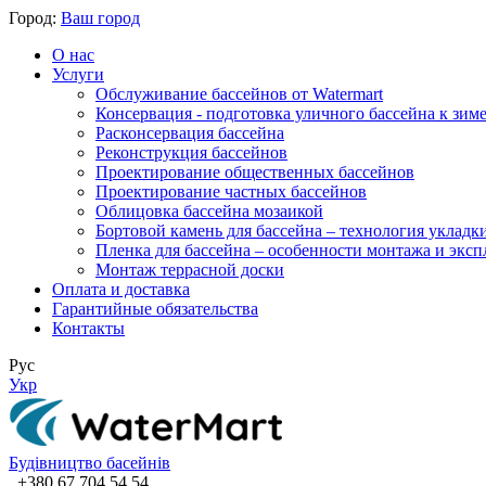
Город:
Ваш город
О нас
Услуги
Обслуживание бассейнов от Watermart
Консервация - подготовка уличного бассейна к зим
Расконсервация бассейна
Реконструкция бассейнов
Проектирование общественных бассейнов
Проектирование частных бассейнов
​Облицовка бассейна мозаикой
Бортовой камень для бассейна – технология укладк
Пленка для бассейна – особенности монтажа и экс
Монтаж террасной доски
Оплата и доставка
Гарантийные обязательства
Контакты
Рус
Укр
Будівництво басейнів
+380 67 704 54 54