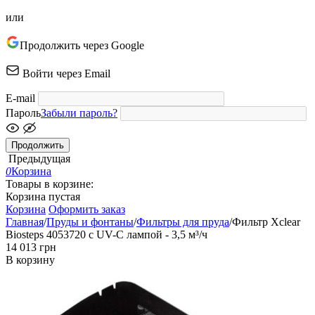
или
Продолжить через Google
Войти через Email
E-mail
Пароль
Забыли пароль?
Продолжить
Предыдущая
0
Корзина
Товары в корзине:
Корзина пустая
Корзина
Оформить заказ
Главная
/
Пруды и фонтаны
/
Фильтры для пруда
/
Фильтр Xclear
Biosteps 4053720 с UV-C лампой - 3,5 м³/ч
‍14 013‍
грн
В корзину