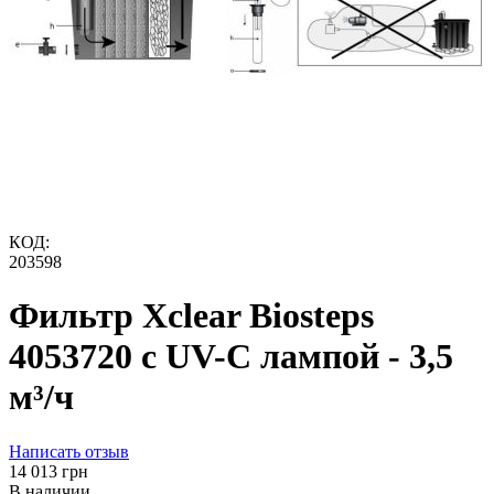
КОД:
203598
Фильтр Xclear Biosteps
4053720 с UV-C лампой - 3,5
м³/ч
Написать отзыв
‍14 013‍
грн
В наличии