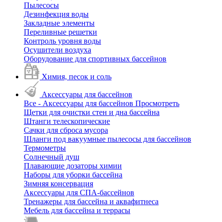
Пылесосы
Дезинфекция воды
Закладные элементы
Переливные решетки
Контроль уровня воды
Осушители воздуха
Оборудование для спортивных бассейнов
Химия, песок и соль
Аксессуары для бассейнов
Все - Аксессуары для бассейнов
Просмотреть
Щетки для очистки стен и дна бассейна
Штанги телескопические
Сачки для сброса мусора
Шланги под вакуумные пылесосы для бассейнов
Термометры
Солнечный душ
Плавающие дозаторы химии
Наборы для уборки бассейна
Зимняя консервация
Аксессуары для СПА-бассейнов
Тренажеры для бассейна и аквафитнеса
Мебель для бассейна и террасы