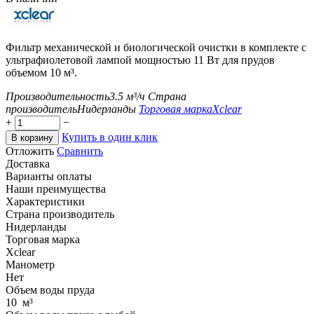
Фильтр механической и биологической очистки в комплекте с
ультрафиолетовой лампой мощностью 11 Вт для прудов
объемом 10 м³.
Производительность
3.5
м³/ч
Страна
производитель
Нидерланды
Торговая марка
Xclear
+
−
Купить в один клик
В корзину
Отложить
Сравнить
Доставка
Варианты оплаты
Наши преимущества
Характеристики
Страна производитель
Нидерланды
Торговая марка
Xclear
Манометр
Нет
Объем воды пруда
10
м³