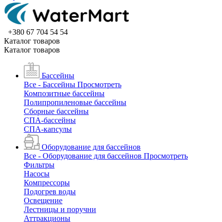
+380 67 704 54 54
Каталог товаров
Каталог товаров
Бассейны
Все - Бассейны
Просмотреть
Композитные бассейны
Полипропиленовые бассейны
Сборные бассейны
СПА-бассейны
СПА-капсулы
Оборудование для бассейнов
Все - Оборудование для бассейнов
Просмотреть
Фильтры
Насосы
Компрессоры
Подогрев воды
Освещение
Лестницы и поручни
Аттракционы