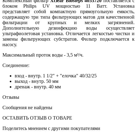
Комплексный фильтр
Xclear Biosteps 4053720
поставляется с
блоком Philips UV мощностью 11 Ватт. Установка
представляет собой компактную прямоугольную емкость,
содержащую три типа фильтрующих матов для качественной
фильтрации от крупных и мелких загрязнений.
Дополнительную дезинфекцию воды осуществляет
ультрафиолетовая установка. Отличается легкостью чистки и
замены фильтрующих субстратов. Фильтр подключается к
насосу.
Максимальный проток воды - 3,5 м³/ч.
Соединение:
вход - внутр. 1 1/2" + "елочка" 40/32/25
выход - внутр. 50 мм
дренаж - внутр. 40 мм
Отзывы
Сообщения не найдены
ОСТАВИТЬ ОТЗЫВ О ТОВАРЕ
Поделитесь мнением с другими покупателями