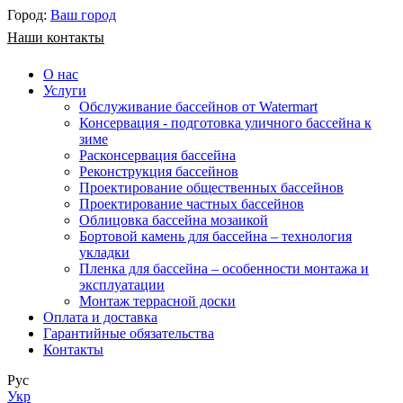
Город:
Ваш город
Наши контакты
О нас
Услуги
Обслуживание бассейнов от Watermart
Консервация - подготовка уличного бассейна к
зиме
Расконсервация бассейна
Реконструкция бассейнов
Проектирование общественных бассейнов
Проектирование частных бассейнов
​Облицовка бассейна мозаикой
Бортовой камень для бассейна – технология
укладки
Пленка для бассейна – особенности монтажа и
эксплуатации
Монтаж террасной доски
Оплата и доставка
Гарантийные обязательства
Контакты
Рус
Укр