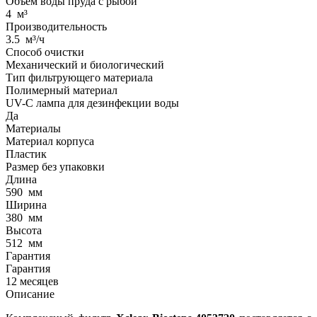
Объем воды пруда с рыбой
4
м³
Производительность
3.5
м³/ч
Способ очистки
Механический и биологический
Тип фильтрующего материала
Полимерный материал
UV-C лампа для дезинфекции воды
Да
Материалы
Материал корпуса
Пластик
Размер без упаковки
Длина
590
мм
Ширина
380
мм
Высота
512
мм
Гарантия
Гарантия
12 месяцев
Описание