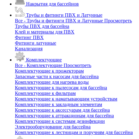
Накрытия для бассейнов
Трубы и фитинги ПВХ и Латунные
Все - Трубы и фитинги ПВХ и Латунные
Просмотреть
Трубы ПВХ для бассейна
Клей и материалы для ПВХ
Фитинг ПВХ
Фитинги латунные
Канализация
Комплектующие
Все - Комплектующие
Просмотреть
Комплектующие к прожекторам
Запасные части к насосам для бассейна
Комплектующие для нагрева воды
Комплектующие к пылесосам для бассейна
Комплектующие к фильтрам
Комплектующие к наматывающим устройствам
Комплектующие к закладным элементам
Комплектующие к аксессуарам для бассейна
Комплектующие к аттракционам для бассейна
Комплектующие к системам дезинфекции
Электрооборудование для бассейна
Комплектующие к лестницам и поручням для бассейна