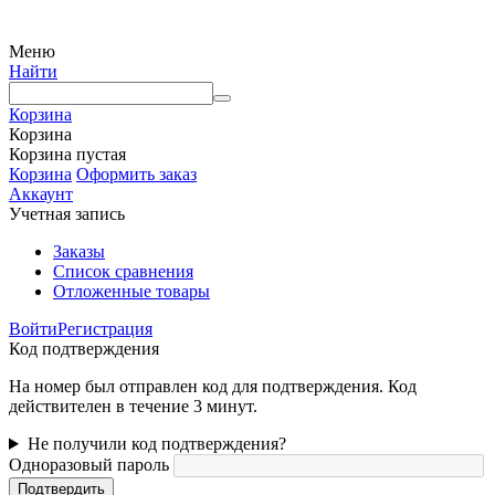
источник
Меню
Найти
Корзина
Корзина
Корзина пустая
Корзина
Оформить заказ
Аккаунт
Учетная запись
Заказы
Список сравнения
Отложенные товары
Войти
Регистрация
Код подтверждения
На номер был отправлен код для подтверждения. Код
действителен в течение 3 минут.
Не получили код подтверждения?
Одноразовый пароль
Подтвердить