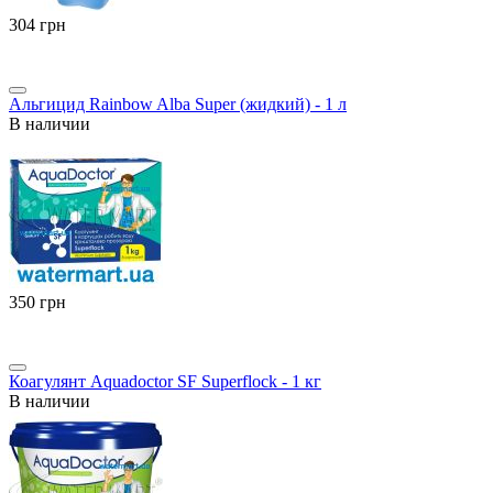
‍304‍
грн
Альгицид Rainbow Alba Super (жидкий) - 1 л
В наличии
‍350‍
грн
Коагулянт Aquadoctor SF Superflock - 1 кг
В наличии