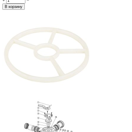
+
−
В корзину