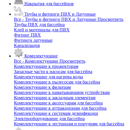
Накрытия для бассейнов
Трубы и фитинги ПВХ и Латунные
Все - Трубы и фитинги ПВХ и Латунные
Просмотреть
Трубы ПВХ для бассейна
Клей и материалы для ПВХ
Фитинг ПВХ
Фитинги латунные
Канализация
Комплектующие
Все - Комплектующие
Просмотреть
Комплектующие к прожекторам
Запасные части к насосам для бассейна
Комплектующие для нагрева воды
Комплектующие к пылесосам для бассейна
Комплектующие к фильтрам
Комплектующие к наматывающим устройствам
Комплектующие к закладным элементам
Комплектующие к аксессуарам для бассейна
Комплектующие к аттракционам для бассейна
Комплектующие к системам дезинфекции
Электрооборудование для бассейна
Комплектующие к лестницам и поручням для бассейна