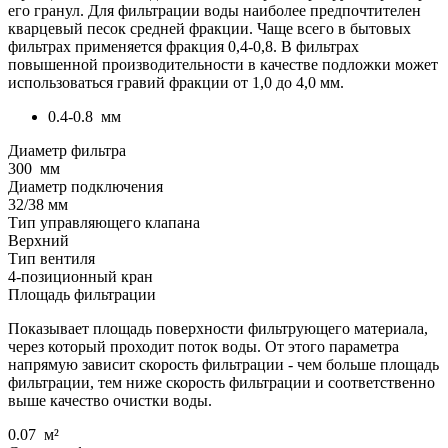
его гранул. Для фильтрации воды наиболее предпочтителен
кварцевый песок средней фракции. Чаще всего в бытовых
фильтрах применяется фракция 0,4-0,8. В фильтрах
повышенной производительности в качестве подложки может
использоваться гравий фракции от 1,0 до 4,0 мм.
0.4-0.8
мм
Диаметр фильтра
300
мм
Диаметр подключения
32/38 мм
Тип управляющего клапана
Верхний
Тип вентиля
4-позиционный кран
Площадь фильтрации
Показывает площадь поверхности фильтрующего материала,
через который проходит поток воды. От этого параметра
напрямую зависит скорость фильтрации - чем больше площадь
фильтрации, тем ниже скорость фильтрации и соответственно
выше качество очистки воды.
0.07
м²