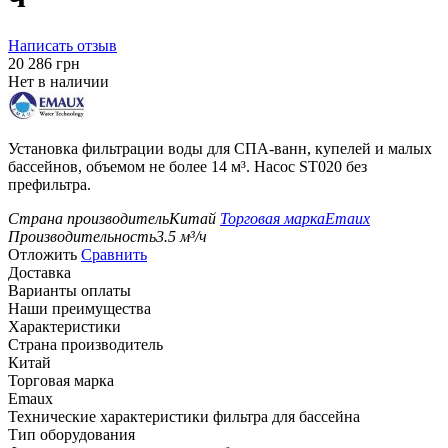
Написать отзыв
‍20 286‍
грн
Нет в наличии
Установка фильтрации воды для СПА-ванн, купелей и малых
бассейнов, объемом не более 14 м³. Насос ST020 без
префильтра.
Страна производитель
Китай
Торговая марка
Emaux
Производительность
3.5
м³/ч
Отложить
Сравнить
Доставка
Варианты оплаты
Наши преимущества
Характеристики
Страна производитель
Китай
Торговая марка
Emaux
Технические характеристики фильтра для бассейна
Тип оборудования