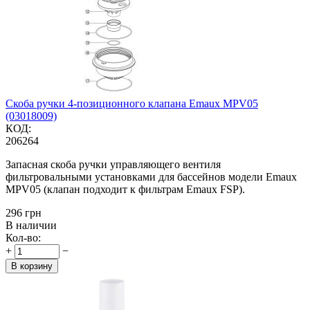
Скоба ручки 4-позиционного клапана Emaux MPV05
(03018009)
КОД:
206264
Запасная скоба ручки управляющего вентиля
фильтровальными установками для бассейнов модели Emaux
MPV05 (клапан подходит к фильтрам Emaux FSP).
‍296‍
грн
В наличии
Кол-во:
+
−
В корзину