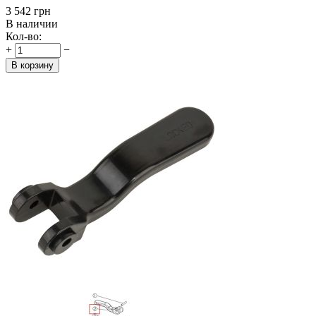
‍3 542‍
грн
В наличии
Кол-во:
+
−
В корзину