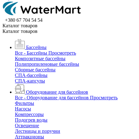
+380 67 704 54 54
Каталог товаров
Каталог товаров
Бассейны
Все - Бассейны
Просмотреть
Композитные бассейны
Полипропиленовые бассейны
Сборные бассейны
СПА-бассейны
СПА-капсулы
Оборудование для бассейнов
Все - Оборудование для бассейнов
Просмотреть
Фильтры
Насосы
Компрессоры
Подогрев воды
Освещение
Лестницы и поручни
Аттракционы