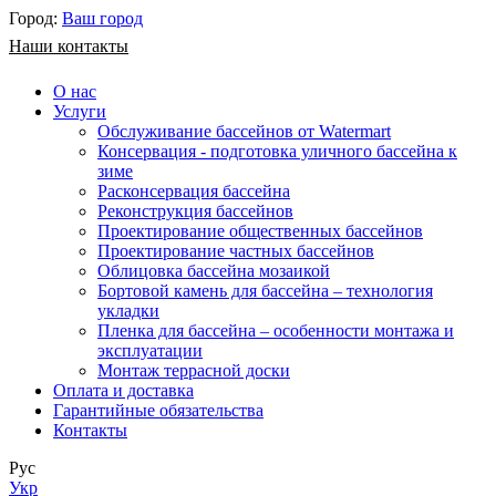
Город:
Ваш город
Наши контакты
О нас
Услуги
Обслуживание бассейнов от Watermart
Консервация - подготовка уличного бассейна к
зиме
Расконсервация бассейна
Реконструкция бассейнов
Проектирование общественных бассейнов
Проектирование частных бассейнов
​Облицовка бассейна мозаикой
Бортовой камень для бассейна – технология
укладки
Пленка для бассейна – особенности монтажа и
эксплуатации
Монтаж террасной доски
Оплата и доставка
Гарантийные обязательства
Контакты
Рус
Укр