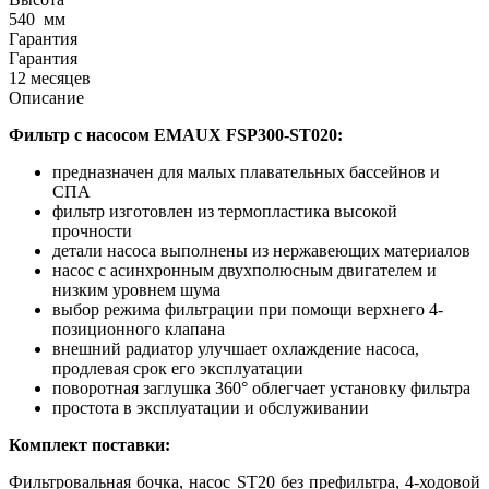
540
мм
Гарантия
Гарантия
12 месяцев
Описание
Фильтр с насосом EMAUX FSP300-ST020:
предназначен для малых плавательных бассейнов и
СПА
фильтр изготовлен из термопластика высокой
прочности
детали насоса выполнены из нержавеющих материалов
насос с асинхронным двухполюсным двигателем и
низким уровнем шума
выбор режима фильтрации при помощи верхнего 4-
позиционного клапана
внешний радиатор улучшает охлаждение насоса,
продлевая срок его эксплуатации
поворотная заглушка 360° облегчает установку фильтра
простота в эксплуатации и обслуживании
Комплект поставки:
Фильтровальная бочка, насос ST20 без префильтра, 4-ходовой