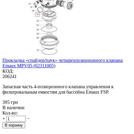
Прокладка «спайдер/паук» четырехпозиционного клапана
Emaux MPV05 (02311005)
КОД:
206241
Запасная часть 4-позиционного клапана управления к
фильтровальным емкостям для бассейна Emaux FSP.
‍395‍
грн
В наличии
Кол-во:
+
−
В корзину