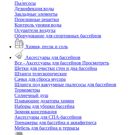
Пылесосы
Дезинфекция воды
Закладные элементы
Переливные решетки
Контроль уровня воды
Осушители воздуха
Оборудование для спортивных бассейнов
Химия, песок и соль
Аксессуары для бассейнов
Все - Аксессуары для бассейнов
Просмотреть
Щетки для очистки стен и дна бассейна
Штанги телескопические
Сачки для сброса мусора
Шланги под вакуумные пылесосы для бассейнов
Термометры
Солнечный душ
Плавающие дозаторы химии
Наборы для уборки бассейна
Зимняя консервация
Аксессуары для СПА-бассейнов
Тренажеры для бассейна и аквафитнеса
Мебель для бассейна и террасы