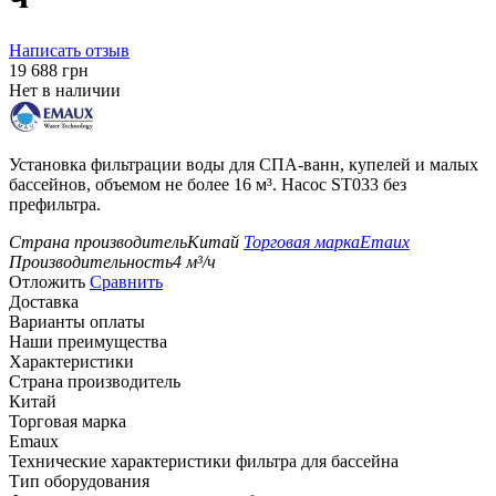
Написать отзыв
‍19 688‍
грн
Нет в наличии
Установка фильтрации воды для СПА-ванн, купелей и малых
бассейнов, объемом не более 16 м³. Насос ST033 без
префильтра.
Страна производитель
Китай
Торговая марка
Emaux
Производительность
4
м³/ч
Отложить
Сравнить
Доставка
Варианты оплаты
Наши преимущества
Характеристики
Страна производитель
Китай
Торговая марка
Emaux
Технические характеристики фильтра для бассейна
Тип оборудования