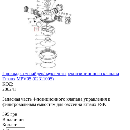
Прокладка «спайдер/паук» четырехпозиционного клапана
Emaux MPV05 (02311005)
КОД:
206241
Запасная часть 4-позиционного клапана управления к
фильтровальным емкостям для бассейна Emaux FSP.
‍395‍
грн
В наличии
Кол-во: