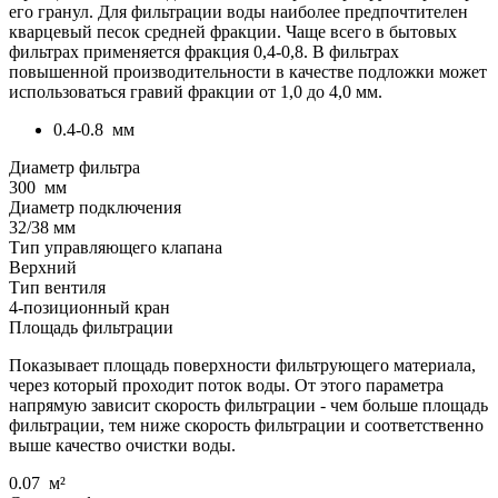
его гранул. Для фильтрации воды наиболее предпочтителен
кварцевый песок средней фракции. Чаще всего в бытовых
фильтрах применяется фракция 0,4-0,8. В фильтрах
повышенной производительности в качестве подложки может
использоваться гравий фракции от 1,0 до 4,0 мм.
0.4-0.8
мм
Диаметр фильтра
300
мм
Диаметр подключения
32/38 мм
Тип управляющего клапана
Верхний
Тип вентиля
4-позиционный кран
Площадь фильтрации
Показывает площадь поверхности фильтрующего материала,
через который проходит поток воды. От этого параметра
напрямую зависит скорость фильтрации - чем больше площадь
фильтрации, тем ниже скорость фильтрации и соответственно
выше качество очистки воды.
0.07
м²