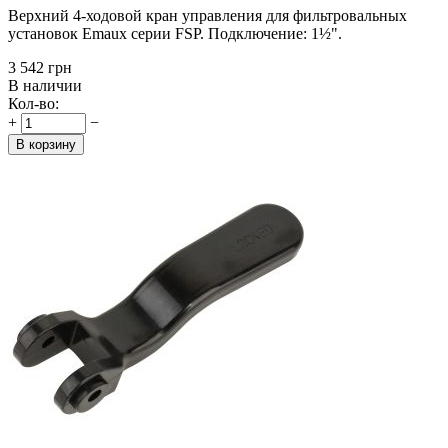
Верхний 4-ходовой кран управления для фильтровальных
установок Emaux серии FSP. Подключение: 1½".
‍3 542‍
грн
В наличии
Кол-во:
+
−
В корзину