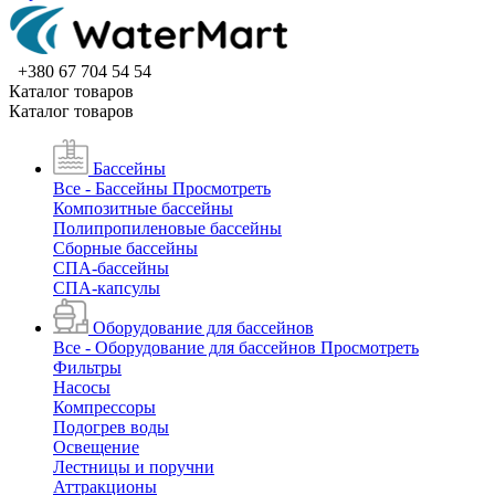
+380 67 704 54 54
Каталог товаров
Каталог товаров
Бассейны
Все - Бассейны
Просмотреть
Композитные бассейны
Полипропиленовые бассейны
Сборные бассейны
СПА-бассейны
СПА-капсулы
Оборудование для бассейнов
Все - Оборудование для бассейнов
Просмотреть
Фильтры
Насосы
Компрессоры
Подогрев воды
Освещение
Лестницы и поручни
Аттракционы