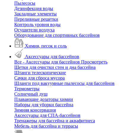
Пылесосы
Дезинфекция воды
Закладные элементы
Переливные решетки
Контроль уровня воды
Осушители воздуха
Оборудование для спортивных бассейнов
Химия, песок и соль
Аксессуары для бассейнов
Все - Аксессуары для бассейнов
Просмотреть
Щетки для очистки стен и дна бассейна
Штанги телескопические
Сачки для сброса мусора
Шланги под вакуумные пылесосы для бассейнов
Термометры
Солнечный душ
Плавающие дозаторы химии
Наборы для уборки бассейна
Зимняя консервация
Аксессуары для СПА-бассейнов
Тренажеры для бассейна и аквафитнеса
Мебель для бассейна и террасы