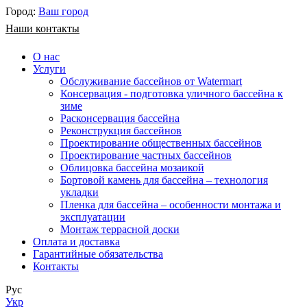
Город:
Ваш город
Наши контакты
О нас
Услуги
Обслуживание бассейнов от Watermart
Консервация - подготовка уличного бассейна к
зиме
Расконсервация бассейна
Реконструкция бассейнов
Проектирование общественных бассейнов
Проектирование частных бассейнов
​Облицовка бассейна мозаикой
Бортовой камень для бассейна – технология
укладки
Пленка для бассейна – особенности монтажа и
эксплуатации
Монтаж террасной доски
Оплата и доставка
Гарантийные обязательства
Контакты
Рус
Укр