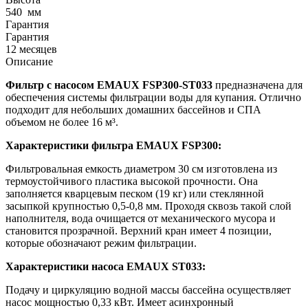
540
мм
Гарантия
Гарантия
12 месяцев
Описание
Фильтр с насосом EMAUX FSP300-ST033
предназначена для
обеспечения системы фильтрации воды для купания. Отлично
подходит для небольших домашних бассейнов и СПА
объемом не более 16 м³.
Характеристики фильтра EMAUX FSP300:
Фильтровальная емкость диаметром 30 см изготовлена из
термоустойчивого пластика высокой прочности. Она
заполняется кварцевым песком (19 кг) или стеклянной
засыпкой крупностью 0,5-0,8 мм. Проходя сквозь такой слой
наполнителя, вода очищается от механического мусора и
становится прозрачной. Верхний кран имеет 4 позиции,
которые обозначают режим фильтрации.
Характеристики насоса
EMAUX ST033:
Подачу и циркуляцию водной массы бассейна осуществляет
насос мощностью 0,33 кВт. Имеет асинхронный