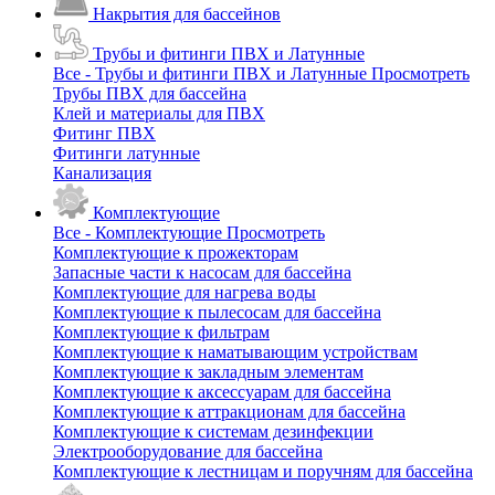
Накрытия для бассейнов
Трубы и фитинги ПВХ и Латунные
Все - Трубы и фитинги ПВХ и Латунные
Просмотреть
Трубы ПВХ для бассейна
Клей и материалы для ПВХ
Фитинг ПВХ
Фитинги латунные
Канализация
Комплектующие
Все - Комплектующие
Просмотреть
Комплектующие к прожекторам
Запасные части к насосам для бассейна
Комплектующие для нагрева воды
Комплектующие к пылесосам для бассейна
Комплектующие к фильтрам
Комплектующие к наматывающим устройствам
Комплектующие к закладным элементам
Комплектующие к аксессуарам для бассейна
Комплектующие к аттракционам для бассейна
Комплектующие к системам дезинфекции
Электрооборудование для бассейна
Комплектующие к лестницам и поручням для бассейна