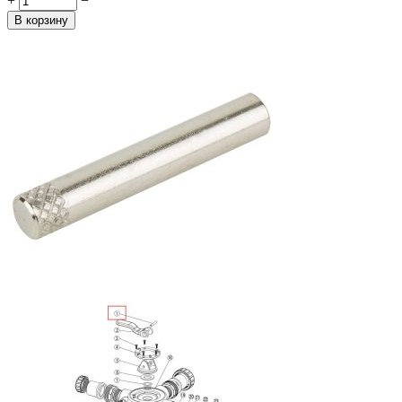
+
−
В корзину