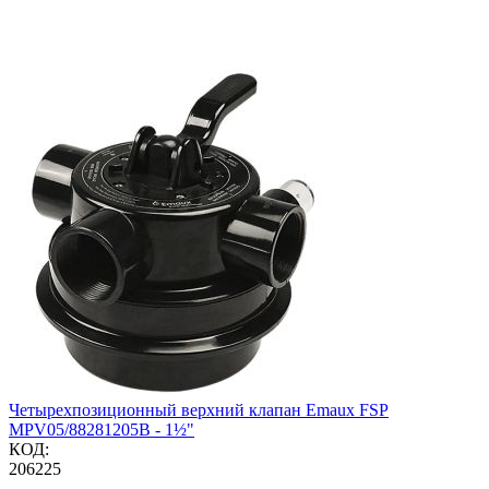
Четырехпозиционный верхний клапан Emaux FSP
MPV05/88281205B - 1½"
КОД:
206225