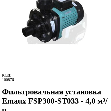
КОД:
100876
Фильтровальная установка
Emaux FSP300-ST033 - 4,0 м³/
ч