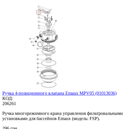
Ручка 4-позиционного клапана Emaux MPV05 (01013036)
КОД:
206261
Ручка многорежимного крана управления фильтровальными
установками для бассейнов Emaux (модель: FSP).
‍296‍
грн