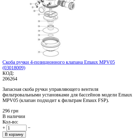
Скоба ручки 4-позиционного клапана Emaux MPV05
(03018009)
КОД:
206264
Запасная скоба ручки управляющего вентиля
фильтровальными установками для бассейнов модели Emaux
MPV05 (клапан подходит к фильтрам Emaux FSP).
‍296‍
грн
В наличии
Кол-во:
+
−
В корзину