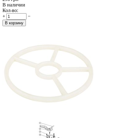
В наличии
Кол-во:
+
−
В корзину