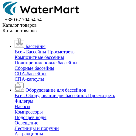
+380 67 704 54 54
Каталог товаров
Каталог товаров
Бассейны
Все - Бассейны
Просмотреть
Композитные бассейны
Полипропиленовые бассейны
Сборные бассейны
СПА-бассейны
СПА-капсулы
Оборудование для бассейнов
Все - Оборудование для бассейнов
Просмотреть
Фильтры
Насосы
Компрессоры
Подогрев воды
Освещение
Лестницы и поручни
Аттракционы