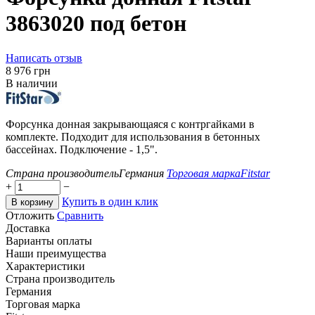
3863020 под бетон
Написать отзыв
‍8 976‍
грн
В наличии
Форсунка донная закрывающаяся с контргайками в
комплекте. Подходит для использования в бетонных
бассейнах. Подключение - 1,5".
Страна производитель
Германия
Торговая марка
Fitstar
+
−
Купить в один клик
В корзину
Отложить
Сравнить
Доставка
Варианты оплаты
Наши преимущества
Характеристики
Страна производитель
Германия
Торговая марка