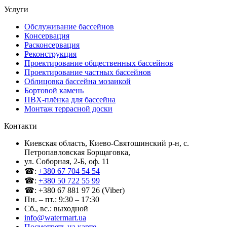
Услуги
Обслуживание бассейнов
Консервация
Расконсервация
Реконструкция
Проектирование общественных бассейнов
Проектирование частных бассейнов
Облицовка бассейна мозаикой
Бортовой камень
ПВХ-плёнка для бассейна
Монтаж террасной доски
Контакти
Киевская область, Киево-Святошинский р-н, c.
Петропавловская Борщаговка,
ул. Соборная, 2-Б, оф. 11
☎:
+380 67 704 54 54
☎:
+380 50 722 55 99
☎: +380 67 881 97 26 (Viber)
Пн. – пт.: 9:30 – 17:30
Сб., вс.: выходной
info@watermart.ua
Посмотреть на карте