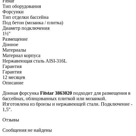
Fitstar
Тип оборудования
Форсунки
Тип отделки бассейна
Под бетон (мозаика / плитка)
Диаметр подключения
1½"
Размещение
Донное
Материалы
Материал корпуса
Нержавеющая сталь AISI-316L
Гарантия
Гарантия
12 месяцев
Описание
Донная форсунка
Fitstar 3863020
подходит для размещения в
бассейнах, облицованных плиткой или мозаикой.
Изготовлена из бронзы и нержавеющей стали. Подключение -
1,5".
Отзывы
Сообщения не найдены