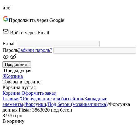
или
Продолжить через Google
Войти через Email
E-mail
Пароль
Забыли пароль?
Продолжить
Предыдущая
0
Корзина
Товары в корзине:
Корзина пустая
Корзина
Оформить заказ
Главная
/
Оборудование для бассейнов
/
Закладные
элементы
/
Форсунки
/
Под бетон (мозаика/плитка)
/
Форсунка
донная Fitstar 3863020 под бетон
‍8 976‍
грн
В корзину