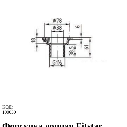
КОД:
100030
Форсунка донная Fitstar