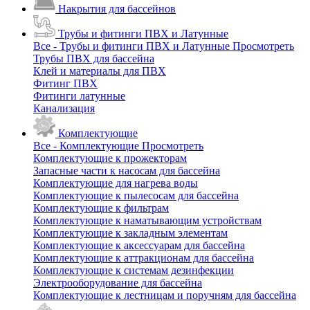
Накрытия для бассейнов
Трубы и фитинги ПВХ и Латунные
Все - Трубы и фитинги ПВХ и Латунные
Просмотреть
Трубы ПВХ для бассейна
Клей и материалы для ПВХ
Фитинг ПВХ
Фитинги латунные
Канализация
Комплектующие
Все - Комплектующие
Просмотреть
Комплектующие к прожекторам
Запасные части к насосам для бассейна
Комплектующие для нагрева воды
Комплектующие к пылесосам для бассейна
Комплектующие к фильтрам
Комплектующие к наматывающим устройствам
Комплектующие к закладным элементам
Комплектующие к аксессуарам для бассейна
Комплектующие к аттракционам для бассейна
Комплектующие к системам дезинфекции
Электрооборудование для бассейна
Комплектующие к лестницам и поручням для бассейна