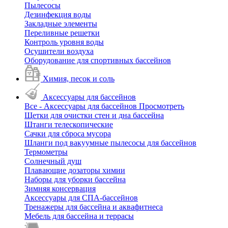
Пылесосы
Дезинфекция воды
Закладные элементы
Переливные решетки
Контроль уровня воды
Осушители воздуха
Оборудование для спортивных бассейнов
Химия, песок и соль
Аксессуары для бассейнов
Все - Аксессуары для бассейнов
Просмотреть
Щетки для очистки стен и дна бассейна
Штанги телескопические
Сачки для сброса мусора
Шланги под вакуумные пылесосы для бассейнов
Термометры
Солнечный душ
Плавающие дозаторы химии
Наборы для уборки бассейна
Зимняя консервация
Аксессуары для СПА-бассейнов
Тренажеры для бассейна и аквафитнеса
Мебель для бассейна и террасы