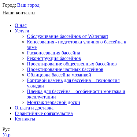
Город:
Ваш город
Наши контакты
О нас
Услуги
Обслуживание бассейнов от Watermart
Консервация - подготовка уличного бассейна к
зиме
Расконсервация бассейна
Реконструкция бассейнов
Проектирование общественных бассейнов
Проектирование частных бассейнов
​Облицовка бассейна мозаикой
Бортовой камень для бассейна – технология
укладки
Пленка для бассейна – особенности монтажа и
эксплуатации
Монтаж террасной доски
Оплата и доставка
Гарантийные обязательства
Контакты
Рус
Укр