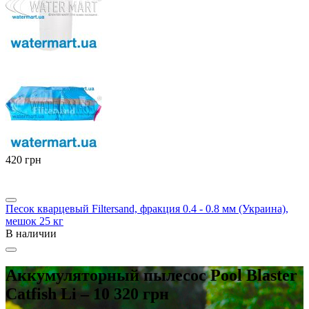
‍420‍
грн
Песок кварцевый Filtersand, фракция 0.4 - 0.8 мм (Украина),
мешок 25 кг
В наличии
Аккумуляторный пылесос Pool Blaster
Catfish Li – 10 320 грн