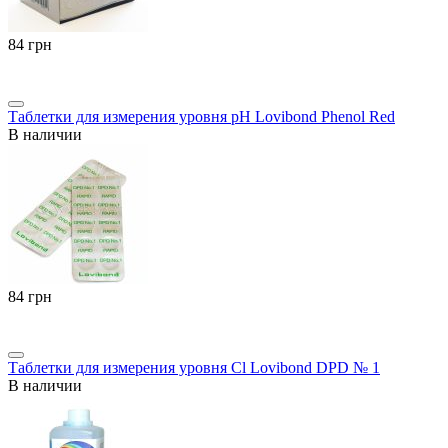
‍84‍
грн
Таблетки для измерения уровня pH Lovibond Phenol Red
В наличии
‍84‍
грн
Таблетки для измерения уровня Cl Lovibond DPD № 1
В наличии