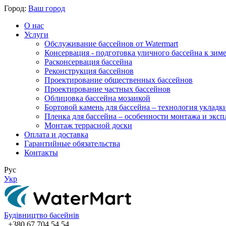
Город:
Ваш город
О нас
Услуги
Обслуживание бассейнов от Watermart
Консервация - подготовка уличного бассейна к зим
Расконсервация бассейна
Реконструкция бассейнов
Проектирование общественных бассейнов
Проектирование частных бассейнов
​Облицовка бассейна мозаикой
Бортовой камень для бассейна – технология укладк
Пленка для бассейна – особенности монтажа и экс
Монтаж террасной доски
Оплата и доставка
Гарантийные обязательства
Контакты
Рус
Укр
Будівництво басейнів
+380 67 704 54 54