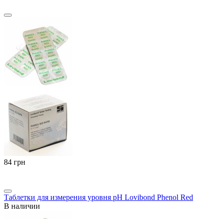
‍84‍
грн
Таблетки для измерения уровня pH Lovibond Phenol Red
В наличии