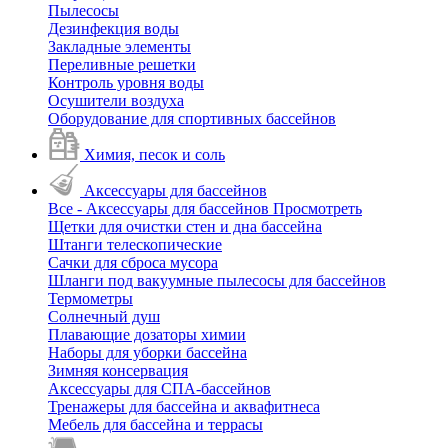
Пылесосы
Дезинфекция воды
Закладные элементы
Переливные решетки
Контроль уровня воды
Осушители воздуха
Оборудование для спортивных бассейнов
Химия, песок и соль
Аксессуары для бассейнов
Все - Аксессуары для бассейнов
Просмотреть
Щетки для очистки стен и дна бассейна
Штанги телескопические
Сачки для сброса мусора
Шланги под вакуумные пылесосы для бассейнов
Термометры
Солнечный душ
Плавающие дозаторы химии
Наборы для уборки бассейна
Зимняя консервация
Аксессуары для СПА-бассейнов
Тренажеры для бассейна и аквафитнеса
Мебель для бассейна и террасы