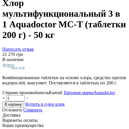
Хлор
мультифункциональный 3 в
1 Aquadoctor MC-T (таблетки
200 г) - 50 кг
Написать отзыв
‍21 270‍
грн
В наличии
Комбинированные таблетки на основе хлора, средство против
водорослей, коагулянт. Поставляется в таблетках по 200 г.
Страна производитель
Китай
Торговая марка
Aquadoctor
+
−
Купить в один клик
В корзину
Отложить
Сравнить
Доставка
Варианты оплаты
Наши преимущества