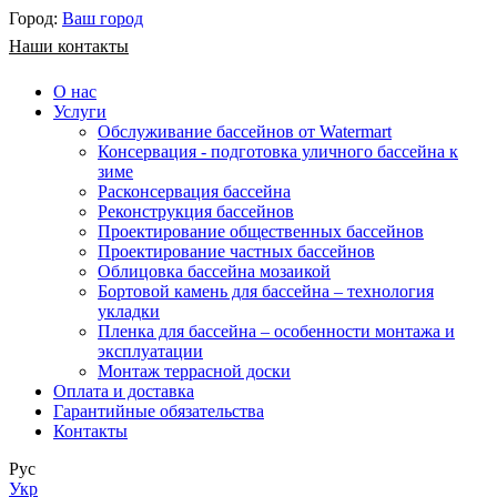
Город:
Ваш город
Наши контакты
О нас
Услуги
Обслуживание бассейнов от Watermart
Консервация - подготовка уличного бассейна к
зиме
Расконсервация бассейна
Реконструкция бассейнов
Проектирование общественных бассейнов
Проектирование частных бассейнов
​Облицовка бассейна мозаикой
Бортовой камень для бассейна – технология
укладки
Пленка для бассейна – особенности монтажа и
эксплуатации
Монтаж террасной доски
Оплата и доставка
Гарантийные обязательства
Контакты
Рус
Укр