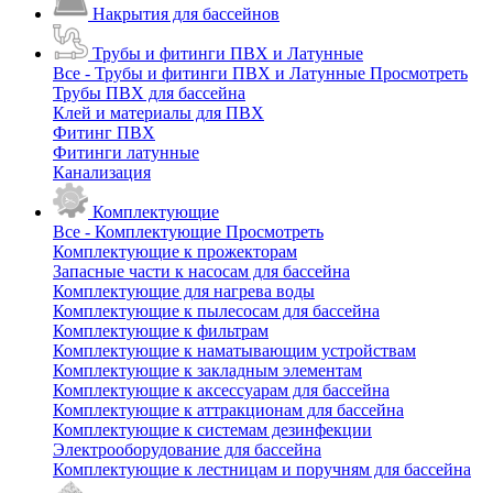
Накрытия для бассейнов
Трубы и фитинги ПВХ и Латунные
Все - Трубы и фитинги ПВХ и Латунные
Просмотреть
Трубы ПВХ для бассейна
Клей и материалы для ПВХ
Фитинг ПВХ
Фитинги латунные
Канализация
Комплектующие
Все - Комплектующие
Просмотреть
Комплектующие к прожекторам
Запасные части к насосам для бассейна
Комплектующие для нагрева воды
Комплектующие к пылесосам для бассейна
Комплектующие к фильтрам
Комплектующие к наматывающим устройствам
Комплектующие к закладным элементам
Комплектующие к аксессуарам для бассейна
Комплектующие к аттракционам для бассейна
Комплектующие к системам дезинфекции
Электрооборудование для бассейна
Комплектующие к лестницам и поручням для бассейна