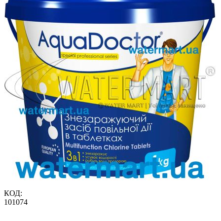
КОД:
101074