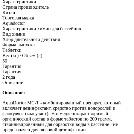
Характеристики
Страна производитель
Китай
Торговая марка
Aquadoctor
Характеристики химии для бассейнов
Вид химии
Хлор длительного действия
Форма выпуска
Таблетки
Вес (кг) / Объем (л)
50
Гарантия
Гарантия
2 года
Описание
Описание:
AquaDoctor MC-T - комбинированный препарат, который
включает дезинфектант, средство против водорослей и
флокулянт (коагулянт). Это медленно-растворимый
органический состав в форме таблеток по 200 грамм,
стабилизированный для обработки воды в бассейне - не
предназначен для шоковой дезинфекции.