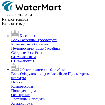
+380 67 704 54 54
Каталог товаров
Каталог товаров
Бассейны
Все - Бассейны
Просмотреть
Композитные бассейны
Полипропиленовые бассейны
Сборные бассейны
СПА-бассейны
СПА-капсулы
Оборудование для бассейнов
Все - Оборудование для бассейнов
Просмотреть
Фильтры
Насосы
Компрессоры
Подогрев воды
Освещение
Лестницы и поручни
Аттракционы