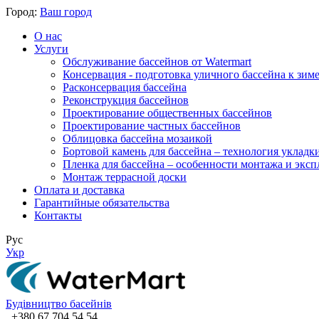
Город:
Ваш город
О нас
Услуги
Обслуживание бассейнов от Watermart
Консервация - подготовка уличного бассейна к зим
Расконсервация бассейна
Реконструкция бассейнов
Проектирование общественных бассейнов
Проектирование частных бассейнов
​Облицовка бассейна мозаикой
Бортовой камень для бассейна – технология укладк
Пленка для бассейна – особенности монтажа и экс
Монтаж террасной доски
Оплата и доставка
Гарантийные обязательства
Контакты
Рус
Укр
Будівництво басейнів
+380 67 704 54 54