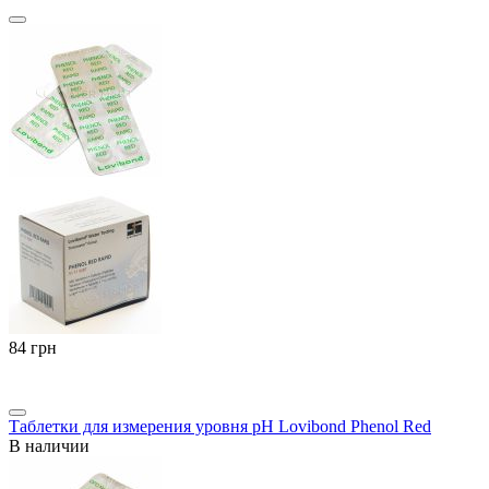
‍84‍
грн
Таблетки для измерения уровня pH Lovibond Phenol Red
В наличии