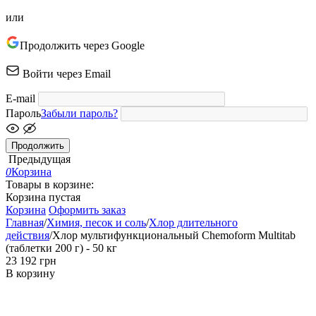
или
Продолжить через Google
Войти через Email
E-mail
Пароль
Забыли пароль?
Продолжить
Предыдущая
0
Корзина
Товары в корзине:
Корзина пустая
Корзина
Оформить заказ
Главная
/
Химия, песок и соль
/
Хлор длительного
действия
/
Хлор мультифункциональный Chemoform Multitab
(таблетки 200 г) - 50 кг
‍23 192‍
грн
В корзину