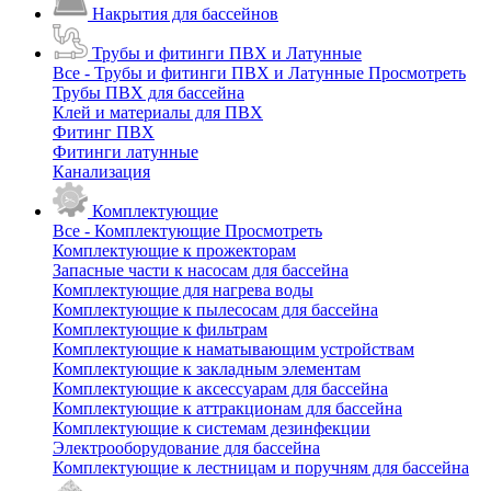
Накрытия для бассейнов
Трубы и фитинги ПВХ и Латунные
Все - Трубы и фитинги ПВХ и Латунные
Просмотреть
Трубы ПВХ для бассейна
Клей и материалы для ПВХ
Фитинг ПВХ
Фитинги латунные
Канализация
Комплектующие
Все - Комплектующие
Просмотреть
Комплектующие к прожекторам
Запасные части к насосам для бассейна
Комплектующие для нагрева воды
Комплектующие к пылесосам для бассейна
Комплектующие к фильтрам
Комплектующие к наматывающим устройствам
Комплектующие к закладным элементам
Комплектующие к аксессуарам для бассейна
Комплектующие к аттракционам для бассейна
Комплектующие к системам дезинфекции
Электрооборудование для бассейна
Комплектующие к лестницам и поручням для бассейна