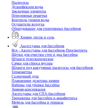
Пылесосы
Дезинфекция воды
Закладные элементы
Переливные решетки
Контроль уровня воды
Осушители воздуха
Оборудование для спортивных бассейнов
Химия, песок и соль
Аксессуары для бассейнов
Все - Аксессуары для бассейнов
Просмотреть
Щетки для очистки стен и дна бассейна
Штанги телескопические
Сачки для сброса мусора
Шланги под вакуумные пылесосы для бассейнов
Термометры
Солнечный душ
Плавающие дозаторы химии
Наборы для уборки бассейна
Зимняя консервация
Аксессуары для СПА-бассейнов
Тренажеры для бассейна и аквафитнеса
Мебель для бассейна и террасы