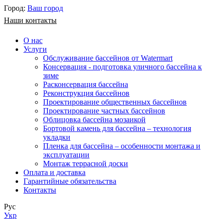
Город:
Ваш город
Наши контакты
О нас
Услуги
Обслуживание бассейнов от Watermart
Консервация - подготовка уличного бассейна к
зиме
Расконсервация бассейна
Реконструкция бассейнов
Проектирование общественных бассейнов
Проектирование частных бассейнов
​Облицовка бассейна мозаикой
Бортовой камень для бассейна – технология
укладки
Пленка для бассейна – особенности монтажа и
эксплуатации
Монтаж террасной доски
Оплата и доставка
Гарантийные обязательства
Контакты
Рус
Укр