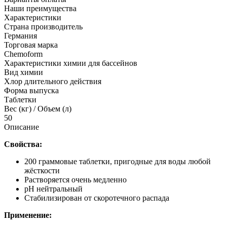
Наши преимущества
Характеристики
Страна производитель
Германия
Торговая марка
Chemoform
Характеристики химии для бассейнов
Вид химии
Хлор длительного действия
Форма выпуска
Таблетки
Вес (кг) / Объем (л)
50
Описание
Свойства
:
200 граммовые таблетки, пригодные для воды любой
жёсткости
Растворяется очень медленно
рН нейтральный
Стабилизирован от скоротечного распада
Применение
: