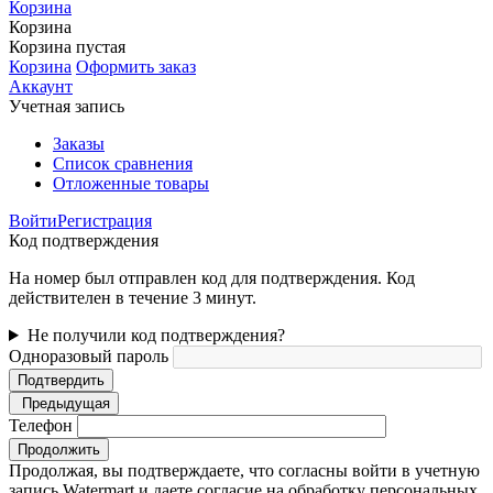
Корзина
Корзина
Корзина пустая
Корзина
Оформить заказ
Аккаунт
Учетная запись
Заказы
Список сравнения
Отложенные товары
Войти
Регистрация
Код подтверждения
На номер был отправлен код для подтверждения. Код
действителен в течение 3 минут.
Не получили код подтверждения?
Одноразовый пароль
Подтвердить
Предыдущая
Телефон
Продолжить
Продолжая, вы подтверждаете, что согласны войти в учетную
запись Watermart и даете согласие на обработку персональных