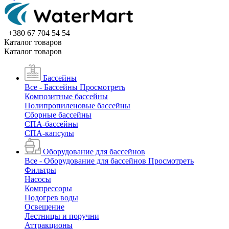
+380 67 704 54 54
Каталог товаров
Каталог товаров
Бассейны
Все - Бассейны
Просмотреть
Композитные бассейны
Полипропиленовые бассейны
Сборные бассейны
СПА-бассейны
СПА-капсулы
Оборудование для бассейнов
Все - Оборудование для бассейнов
Просмотреть
Фильтры
Насосы
Компрессоры
Подогрев воды
Освещение
Лестницы и поручни
Аттракционы