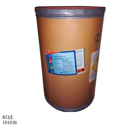
КОД:
101036