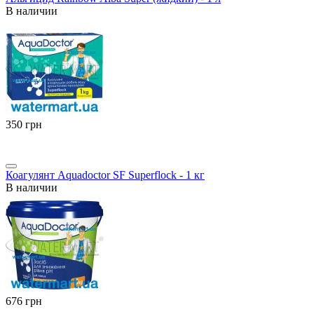
В наличии
‍350‍
грн
Коагулянт Aquadoctor SF Superflock - 1 кг
В наличии
‍676‍
грн