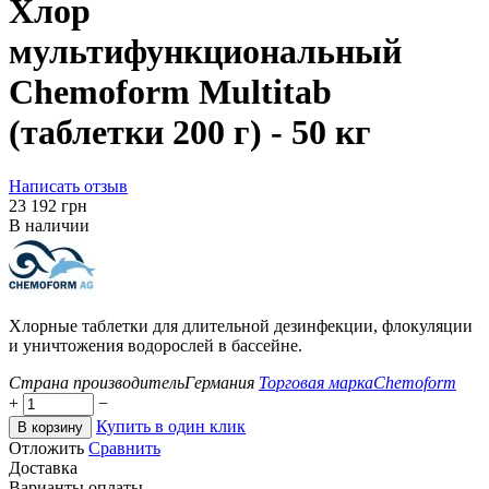
Хлор
мультифункциональный
Chemoform Multitab
(таблетки 200 г) - 50 кг
Написать отзыв
‍23 192‍
грн
В наличии
Хлорные таблетки для длительной дезинфекции, флокуляции
и уничтожения водорослей в бассейне.
Страна производитель
Германия
Торговая марка
Chemoform
+
−
Купить в один клик
В корзину
Отложить
Сравнить
Доставка
Варианты оплаты