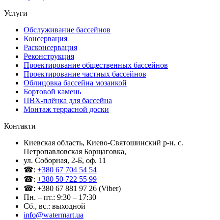
Услуги
Обслуживание бассейнов
Консервация
Расконсервация
Реконструкция
Проектирование общественных бассейнов
Проектирование частных бассейнов
Облицовка бассейна мозаикой
Бортовой камень
ПВХ-плёнка для бассейна
Монтаж террасной доски
Контакти
Киевская область, Киево-Святошинский р-н, c.
Петропавловская Борщаговка,
ул. Соборная, 2-Б, оф. 11
☎:
+380 67 704 54 54
☎:
+380 50 722 55 99
☎: +380 67 881 97 26 (Viber)
Пн. – пт.: 9:30 – 17:30
Сб., вс.: выходной
info@watermart.ua