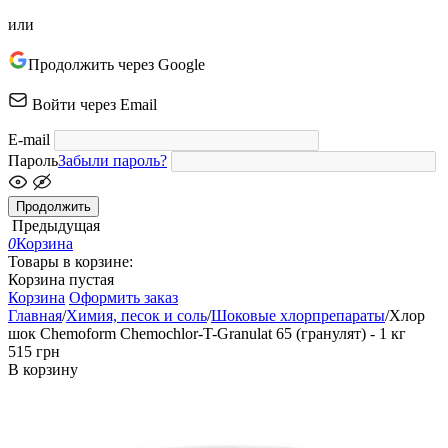
или
Продолжить через Google
Войти через Email
E-mail
Пароль
Забыли пароль?
Продолжить
Предыдущая
0
Корзина
Товары в корзине:
Корзина пустая
Корзина
Оформить заказ
Главная
/
Химия, песок и соль
/
Шоковые хлорпрепараты
/
Хлор
шок Chemoform Chemochlor-T-Granulat 65 (гранулят) - 1 кг
‍515‍
грн
В корзину