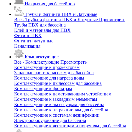
Накрытия для бассейнов
Трубы и фитинги ПВХ и Латунные
Все - Трубы и фитинги ПВХ и Латунные
Просмотреть
Трубы ПВХ для бассейна
Клей и материалы для ПВХ
Фитинг ПВХ
Фитинги латунные
Канализация
Комплектующие
Все - Комплектующие
Просмотреть
Комплектующие к прожекторам
Запасные части к насосам для бассейна
Комплектующие для нагрева воды
Комплектующие к пылесосам для бассейна
Комплектующие к фильтрам
Комплектующие к наматывающим устройствам
Комплектующие к закладным элементам
Комплектующие к аксессуарам для бассейна
Комплектующие к аттракционам для бассейна
Комплектующие к системам дезинфекции
Электрооборудование для бассейна
Комплектующие к лестницам и поручням для бассейна