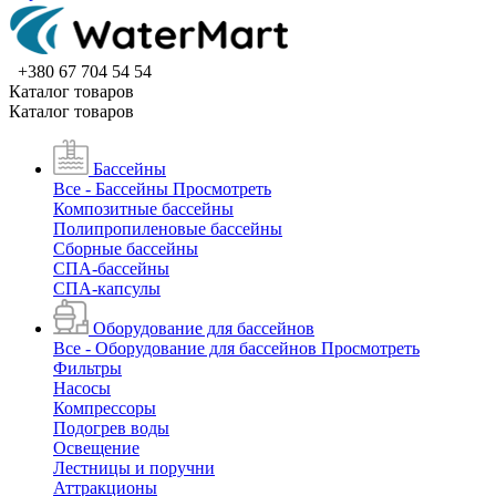
+380 67 704 54 54
Каталог товаров
Каталог товаров
Бассейны
Все - Бассейны
Просмотреть
Композитные бассейны
Полипропиленовые бассейны
Сборные бассейны
СПА-бассейны
СПА-капсулы
Оборудование для бассейнов
Все - Оборудование для бассейнов
Просмотреть
Фильтры
Насосы
Компрессоры
Подогрев воды
Освещение
Лестницы и поручни
Аттракционы