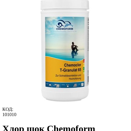
КОД:
101010
Хлор шок Chemoform