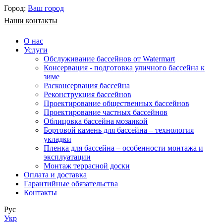
Город:
Ваш город
Наши контакты
О нас
Услуги
Обслуживание бассейнов от Watermart
Консервация - подготовка уличного бассейна к
зиме
Расконсервация бассейна
Реконструкция бассейнов
Проектирование общественных бассейнов
Проектирование частных бассейнов
​Облицовка бассейна мозаикой
Бортовой камень для бассейна – технология
укладки
Пленка для бассейна – особенности монтажа и
эксплуатации
Монтаж террасной доски
Оплата и доставка
Гарантийные обязательства
Контакты
Рус
Укр