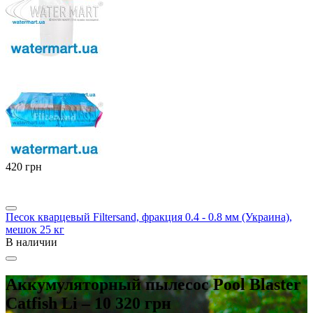
‍420‍
грн
Песок кварцевый Filtersand, фракция 0.4 - 0.8 мм (Украина),
мешок 25 кг
В наличии
Аккумуляторный пылесос Pool Blaster
Catfish Li – 10 320 грн