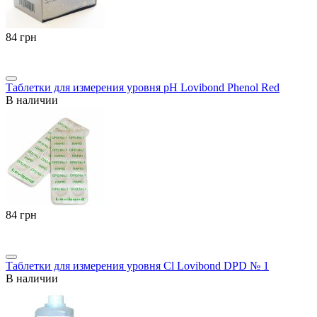
‍84‍
грн
Таблетки для измерения уровня pH Lovibond Phenol Red
В наличии
‍84‍
грн
Таблетки для измерения уровня Cl Lovibond DPD № 1
В наличии