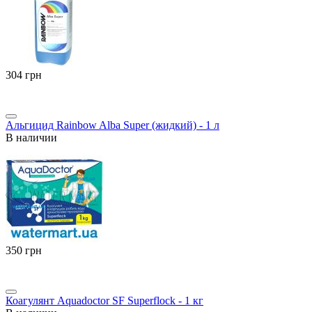
‍304‍
грн
Альгицид Rainbow Alba Super (жидкий) - 1 л
В наличии
‍350‍
грн
Коагулянт Aquadoctor SF Superflock - 1 кг