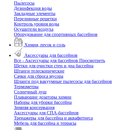
Пылесосы
Дезинфекция воды
Закладные элементы
Переливные решетки
Контроль уровня воды
Осушители воздуха
Оборудование для спортивных бассейнов
Химия, песок и соль
Аксессуары для бассейнов
Все - Аксессуары для бассейнов
Просмотреть
Щетки для очистки стен и дна бассейна
Штанги телескопические
Сачки для сброса мусора
Шланги под вакуумные пылесосы для бассейнов
Термометры
Солнечный душ
Плавающие дозаторы химии
Наборы для уборки бассейна
Зимняя консервация
Аксессуары для СПА-бассейнов
Тренажеры для бассейна и аквафитнеса
Мебель для бассейна и террасы