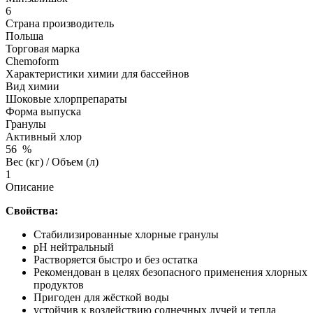
6
Страна производитель
Польша
Торговая марка
Chemoform
Характеристики химии для бассейнов
Вид химии
Шоковые хлорпрепараты
Форма выпуска
Гранулы
Активный хлор
56
%
Вес (кг) / Объем (л)
1
Описание
Свойства:
Стабилизированные хлорные гранулы
рН нейтральный
Растворяется быстро и без остатка
Рекомендован в целях безопасного применения хлорных
продуктов
Пригоден для жёсткой воды
устойчив к воздействию солнечных лучей и тепла