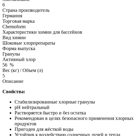
6
Страна производитель
Германия
Торговая марка
Chemoform
Характеристики химии для бассейнов
Вид химии
Шоковые хлорпрепараты
Форма выпуска
Гранулы
Активный хлор
56
%
Вес (кг) / Объем (л)
5
Описание
Свойства:
Стабилизированные хлорные гранулы
рН нейтральный
Растворяется быстро и без остатка
Рекомендован в целях безопасного применения хлорных
продуктов
Пригоден для жёсткой воды
Устойчив к воздействию солнечных лучей и тепла