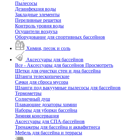
Пылесосы
Дезинфекция воды
Закладные элементы
Переливные решетки
Контроль уровня воды
Осушители воздуха
Оборудование для спортивных бассейнов
Химия, песок и соль
Аксессуары для бассейнов
Все - Аксессуары для бассейнов
Просмотреть
Щетки для очистки стен и дна бассейна
Штанги телескопические
Сачки для сброса мусора
Шланги под вакуумные пылесосы для бассейнов
Термометры
Солнечный душ
Плавающие дозаторы химии
Наборы для уборки бассейна
Зимняя консервация
Аксессуары для СПА-бассейнов
Тренажеры для бассейна и аквафитнеса
Мебель для бассейна и террасы