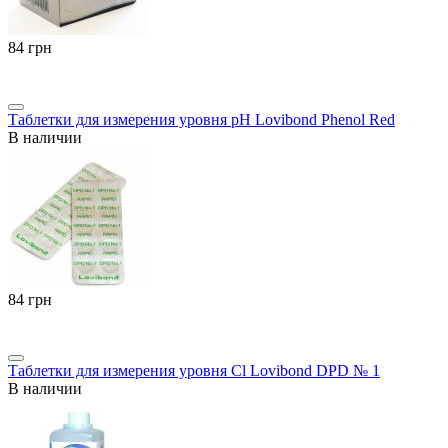
‍84‍
грн
Таблетки для измерения уровня pH Lovibond Phenol Red
В наличии
‍84‍
грн
Таблетки для измерения уровня Cl Lovibond DPD № 1
В наличии