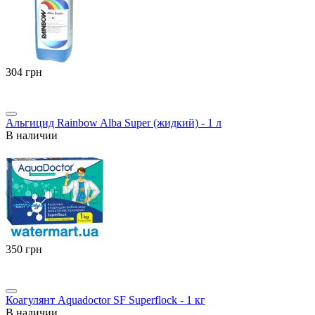
‍304‍
грн
Альгицид Rainbow Alba Super (жидкий) - 1 л
В наличии
‍350‍
грн
Коагулянт Aquadoctor SF Superflock - 1 кг
В наличии