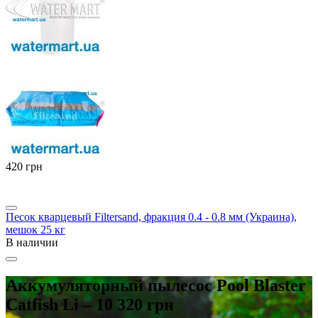
‍420‍
грн
Песок кварцевый Filtersand, фракция 0.4 - 0.8 мм (Украина),
мешок 25 кг
В наличии
Аккумуляторный пылесос Pool Blaster
Catfish Li – 10 320 грн