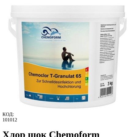
КОД:
101012
Хлор шок Chemoform