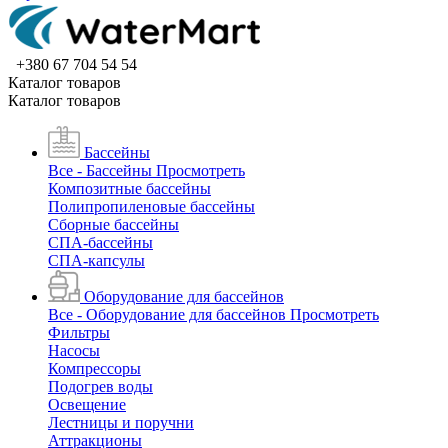
+380 67 704 54 54
Каталог товаров
Каталог товаров
Бассейны
Все - Бассейны
Просмотреть
Композитные бассейны
Полипропиленовые бассейны
Сборные бассейны
СПА-бассейны
СПА-капсулы
Оборудование для бассейнов
Все - Оборудование для бассейнов
Просмотреть
Фильтры
Насосы
Компрессоры
Подогрев воды
Освещение
Лестницы и поручни
Аттракционы