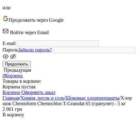
или
Продолжить через Google
Войти через Email
E-mail
Пароль
Забыли пароль?
Продолжить
Предыдущая
0
Корзина
Товары в корзине:
Корзина пустая
Корзина
Оформить заказ
Главная
/
Химия, песок и соль
/
Шоковые хлорпрепараты
/
Хлор
шок Chemoform Chemochlor-T-Granulat 65 (гранулят) - 5 кг
‍2 061‍
грн
В корзину