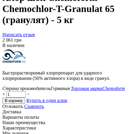
Chemochlor-T-Granulat 65
(гранулят) - 5 кг
Написать отзыв
‍2 061‍
грн
В наличии
Быстрорастворимый хлорпрепарат для ударного
хлорирования (56% активного хлора) в виде гранул.
Страна производитель
Германия
Торговая марка
Chemoform
+
−
Купить в один клик
В корзину
Отложить
Сравнить
Доставка
Варианты оплаты
Наши преимущества
Характеристики
Мін.залишок