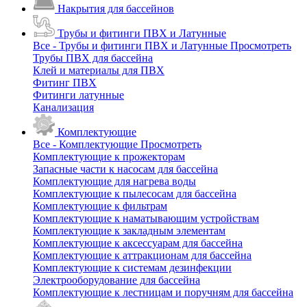
Накрытия для бассейнов
Трубы и фитинги ПВХ и Латунные
Все - Трубы и фитинги ПВХ и Латунные
Просмотреть
Трубы ПВХ для бассейна
Клей и материалы для ПВХ
Фитинг ПВХ
Фитинги латунные
Канализация
Комплектующие
Все - Комплектующие
Просмотреть
Комплектующие к прожекторам
Запасные части к насосам для бассейна
Комплектующие для нагрева воды
Комплектующие к пылесосам для бассейна
Комплектующие к фильтрам
Комплектующие к наматывающим устройствам
Комплектующие к закладным элементам
Комплектующие к аксессуарам для бассейна
Комплектующие к аттракционам для бассейна
Комплектующие к системам дезинфекции
Электрооборудование для бассейна
Комплектующие к лестницам и поручням для бассейна