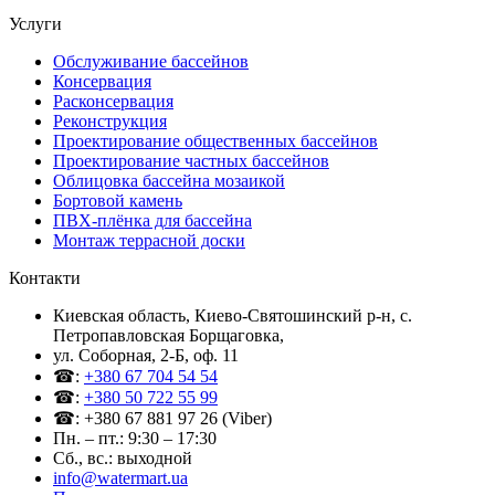
Услуги
Обслуживание бассейнов
Консервация
Расконсервация
Реконструкция
Проектирование общественных бассейнов
Проектирование частных бассейнов
Облицовка бассейна мозаикой
Бортовой камень
ПВХ-плёнка для бассейна
Монтаж террасной доски
Контакти
Киевская область, Киево-Святошинский р-н, c.
Петропавловская Борщаговка,
ул. Соборная, 2-Б, оф. 11
☎:
+380 67 704 54 54
☎:
+380 50 722 55 99
☎: +380 67 881 97 26 (Viber)
Пн. – пт.: 9:30 – 17:30
Сб., вс.: выходной
info@watermart.ua