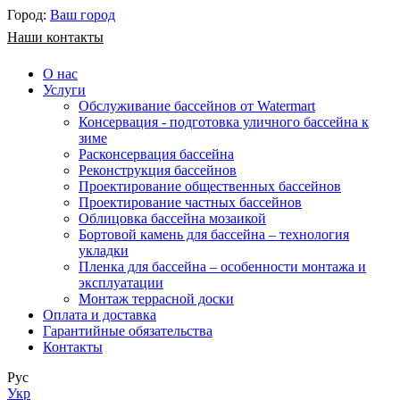
Город:
Ваш город
Наши контакты
О нас
Услуги
Обслуживание бассейнов от Watermart
Консервация - подготовка уличного бассейна к
зиме
Расконсервация бассейна
Реконструкция бассейнов
Проектирование общественных бассейнов
Проектирование частных бассейнов
​Облицовка бассейна мозаикой
Бортовой камень для бассейна – технология
укладки
Пленка для бассейна – особенности монтажа и
эксплуатации
Монтаж террасной доски
Оплата и доставка
Гарантийные обязательства
Контакты
Рус
Укр