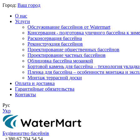
Город:
Ваш город
О нас
Услуги
Обслуживание бассейнов от Watermart
Консервация - подготовка уличного бассейна к зим
Расконсервация бассейна
Реконструкция бассейнов
Проектирование общественных бассейнов
Проектирование частных бассейнов
​Облицовка бассейна мозаикой
Бортовой камень для бассейна – технология укладк
Пленка для бассейна – особенности монтажа и экс
Монтаж террасной доски
Оплата и доставка
Гарантийные обязательства
Контакты
Рус
Укр
Будівництво басейнів
+380 67 704 54 54