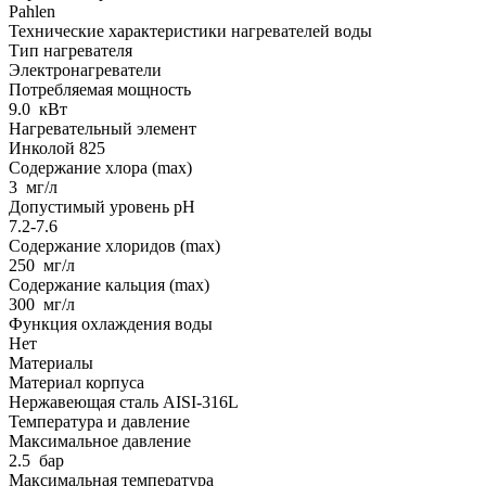
Pahlen
Технические характеристики нагревателей воды
Тип нагревателя
Электронагреватели
Потребляемая мощность
9.0
кВт
Нагревательный элемент
Инколой 825
Содержание хлора (max)
3
мг/л
Допустимый уровень pH
7.2-7.6
Содержание хлоридов (max)
250
мг/л
Содержание кальция (max)
300
мг/л
Функция охлаждения воды
Нет
Материалы
Материал корпуса
Нержавеющая сталь AISI-316L
Температура и давление
Максимальное давление
2.5
бар
Максимальная температура