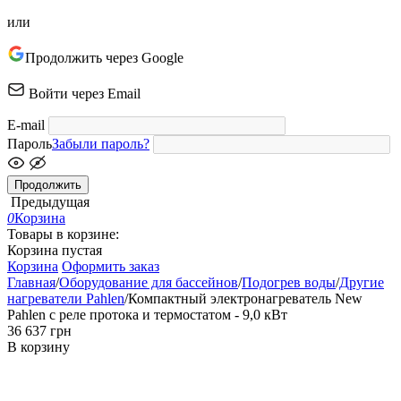
или
Продолжить через Google
Войти через Email
E-mail
Пароль
Забыли пароль?
Продолжить
Предыдущая
0
Корзина
Товары в корзине:
Корзина пустая
Корзина
Оформить заказ
Главная
/
Оборудование для бассейнов
/
Подогрев воды
/
Другие
нагреватели Pahlen
/
Компактный электронагреватель New
Pahlen с реле протока и термостатом - 9,0 кВт
‍36 637‍
грн
В корзину