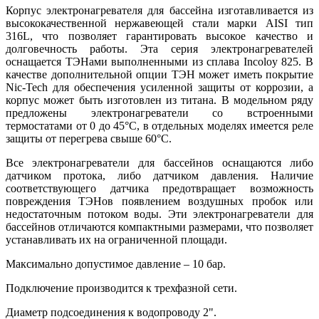
Корпус электронагревателя для бассейна изготавливается из
высококачественной нержавеющей стали марки AISI тип
316L, что позволяет гарантировать высокое качество и
долговечность работы. Эта серия электронагревателей
оснащается ТЭНами выполненными из сплава Incoloy 825. В
качестве дополнительной опции ТЭН может иметь покрытие
Nic-Tech для обеспечения усиленной защиты от коррозии, а
корпус может быть изготовлен из титана. В модельном ряду
предложены электронагреватели со встроенными
термостатами от 0 до 45°C, в отдельных моделях имеется реле
защиты от перегрева свыше 60°C.
Все электронагреватели для бассейнов оснащаются либо
датчиком протока, либо датчиком давления. Наличие
соответствующего датчика предотвращает возможность
повреждения ТЭНов появлением воздушных пробок или
недостаточным потоком воды. Эти электронагреватели для
бассейнов отличаются компактными размерами, что позволяет
устанавливать их на ограниченной площади.
Максимально допустимое давление – 10 бар.
Подключение производится к трехфазной сети.
Диаметр подсоединения к водопроводу 2".