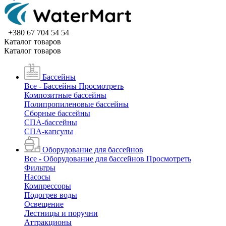
+380 67 704 54 54
Каталог товаров
Каталог товаров
Бассейны
Все - Бассейны
Просмотреть
Композитные бассейны
Полипропиленовые бассейны
Сборные бассейны
СПА-бассейны
СПА-капсулы
Оборудование для бассейнов
Все - Оборудование для бассейнов
Просмотреть
Фильтры
Насосы
Компрессоры
Подогрев воды
Освещение
Лестницы и поручни
Аттракционы