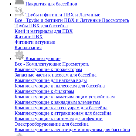
Накрытия для бассейнов
Трубы и фитинги ПВХ и Латунные
Все - Трубы и фитинги ПВХ и Латунные
Просмотреть
Трубы ПВХ для бассейна
Клей и материалы для ПВХ
Фитинг ПВХ
Фитинги латунные
Канализация
Комплектующие
Все - Комплектующие
Просмотреть
Комплектующие к прожекторам
Запасные части к насосам для бассейна
Комплектующие для нагрева воды
Комплектующие к пылесосам для бассейна
Комплектующие к фильтрам
Комплектующие к наматывающим устройствам
Комплектующие к закладным элементам
Комплектующие к аксессуарам для бассейна
Комплектующие к аттракционам для бассейна
Комплектующие к системам дезинфекции
Электрооборудование для бассейна
Комплектующие к лестницам и поручням для бассейна