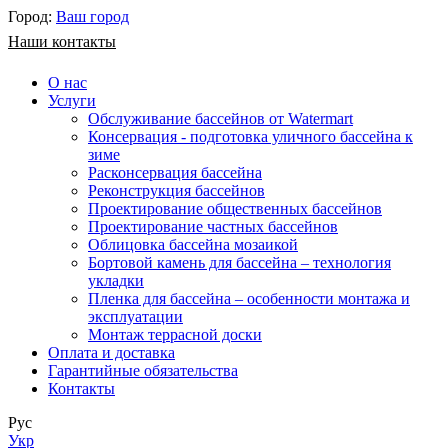
Город:
Ваш город
Наши контакты
О нас
Услуги
Обслуживание бассейнов от Watermart
Консервация - подготовка уличного бассейна к
зиме
Расконсервация бассейна
Реконструкция бассейнов
Проектирование общественных бассейнов
Проектирование частных бассейнов
​Облицовка бассейна мозаикой
Бортовой камень для бассейна – технология
укладки
Пленка для бассейна – особенности монтажа и
эксплуатации
Монтаж террасной доски
Оплата и доставка
Гарантийные обязательства
Контакты
Рус
Укр