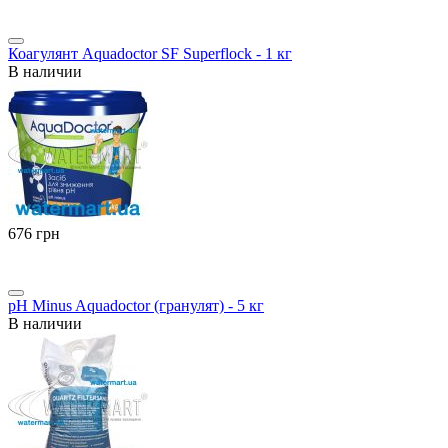
Коагулянт Aquadoctor SF Superflock - 1 кг
В наличии
‍676‍
грн
pH Minus Aquadoctor (гранулят) - 5 кг
В наличии