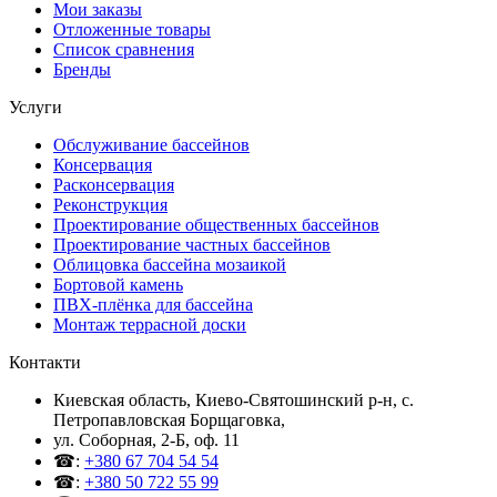
Мои заказы
Отложенные товары
Список сравнения
Бренды
Услуги
Обслуживание бассейнов
Консервация
Расконсервация
Реконструкция
Проектирование общественных бассейнов
Проектирование частных бассейнов
Облицовка бассейна мозаикой
Бортовой камень
ПВХ-плёнка для бассейна
Монтаж террасной доски
Контакти
Киевская область, Киево-Святошинский р-н, c.
Петропавловская Борщаговка,
ул. Соборная, 2-Б, оф. 11
☎:
+380 67 704 54 54
☎:
+380 50 722 55 99