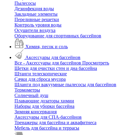
Пылесосы
Дезинфекция воды
Закладные элементы
Переливные решетки
Контроль уровня воды
Осушители воздуха
Оборудование для спортивных бассейнов
Химия, песок и соль
Аксессуары для бассейнов
Все - Аксессуары для бассейнов
Просмотреть
Щетки для очистки стен и дна бассейна
Штанги телескопические
Сачки для сброса мусора
Шланги под вакуумные пылесосы для бассейнов
Термометры
Солнечный душ
Плавающие дозаторы химии
Наборы для уборки бассейна
Зимняя консервация
Аксессуары для СПА-бассейнов
Тренажеры для бассейна и аквафитнеса
Мебель для бассейна и террасы