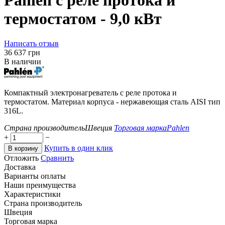
Pahlen с реле протока и
термостатом - 9,0 кВт
Написать отзыв
‍36 637‍
грн
В наличии
Компактный электронагреватель с реле протока и
термостатом. Материал корпуса - нержавеющая сталь AISI тип
316L.
Страна производитель
Швеция
Торговая марка
Pahlen
+
−
Купить в один клик
В корзину
Отложить
Сравнить
Доставка
Варианты оплаты
Наши преимущества
Характеристики
Страна производитель
Швеция
Торговая марка