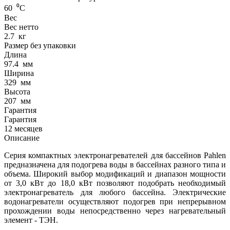
60
⁰С
Вес
Вес нетто
2.7
кг
Размер без упаковки
Длина
97.4
мм
Ширина
329
мм
Высота
207
мм
Гарантия
Гарантия
12 месяцев
Описание
Серия компактных электронагревателей для бассейнов Pahlen
предназначена для подогрева воды в бассейнах разного типа и
объема. Широкий выбор модификаций и диапазон мощности
от 3,0 кВт до 18,0 кВт позволяют подобрать необходимый
электронагреватель для любого бассейна. Электрические
водонагреватели осуществляют подогрев при непрерывном
прохождении воды непосредственно через нагревательный
элемент - ТЭН.