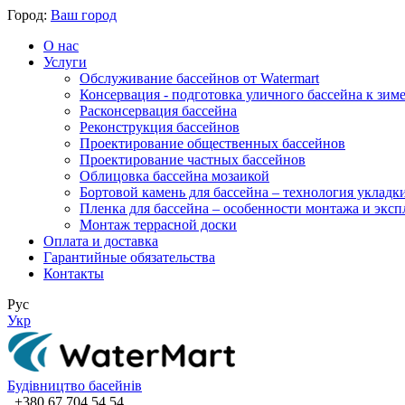
Город:
Ваш город
О нас
Услуги
Обслуживание бассейнов от Watermart
Консервация - подготовка уличного бассейна к зим
Расконсервация бассейна
Реконструкция бассейнов
Проектирование общественных бассейнов
Проектирование частных бассейнов
​Облицовка бассейна мозаикой
Бортовой камень для бассейна – технология укладк
Пленка для бассейна – особенности монтажа и экс
Монтаж террасной доски
Оплата и доставка
Гарантийные обязательства
Контакты
Рус
Укр
Будівництво басейнів
+380 67 704 54 54