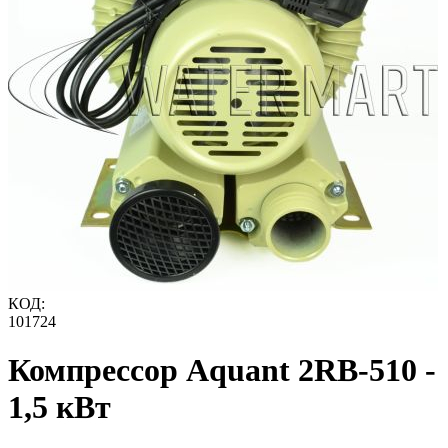
КОД:
101724
Компрессор Aquant 2RB-510 -
1,5 кВт