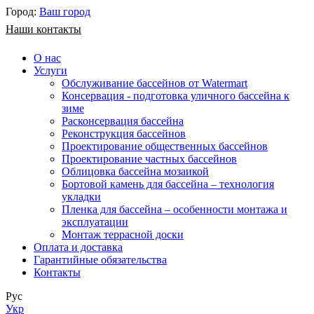
Город:
Ваш город
Наши контакты
О нас
Услуги
Обслуживание бассейнов от Watermart
Консервация - подготовка уличного бассейна к
зиме
Расконсервация бассейна
Реконструкция бассейнов
Проектирование общественных бассейнов
Проектирование частных бассейнов
​Облицовка бассейна мозаикой
Бортовой камень для бассейна – технология
укладки
Пленка для бассейна – особенности монтажа и
эксплуатации
Монтаж террасной доски
Оплата и доставка
Гарантийные обязательства
Контакты
Рус
Укр