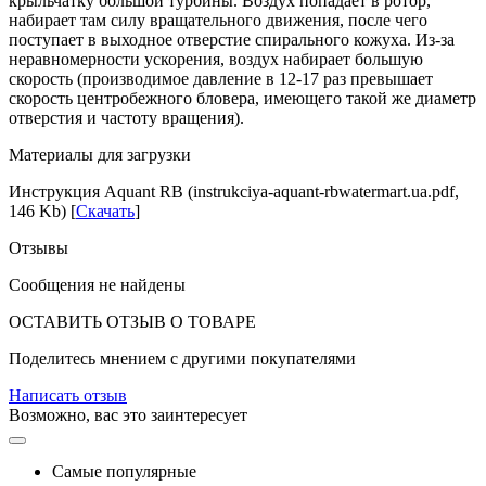
крыльчатку большой турбины. Воздух попадает в ротор,
набирает там силу вращательного движения, после чего
поступает в выходное отверстие спирального кожуха. Из-за
неравномерности ускорения, воздух набирает большую
скорость (производимое давление в 12-17 раз превышает
скорость центробежного бловера, имеющего такой же диаметр
отверстия и частоту вращения).
Материалы для загрузки
Инструкция Aquant RB (instrukciya-aquant-rbwatermart.ua.pdf,
146 Kb) [
Скачать
]
Отзывы
Сообщения не найдены
ОСТАВИТЬ ОТЗЫВ О ТОВАРЕ
Поделитесь мнением с другими покупателями
Написать отзыв
Возможно, вас это заинтересует
Самые популярные