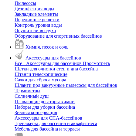
Пылесосы
Дезинфекция воды
Закладные элементы
Переливные решетки
Контроль уровня воды
Осушители воздуха
Оборудование для спортивных бассейнов
Химия, песок и соль
Аксессуары для бассейнов
Все - Аксессуары для бассейнов
Просмотреть
Щетки для очистки стен и дна бассейна
Штанги телескопические
Сачки для сброса мусора
Шланги под вакуумные пылесосы для бассейнов
Термометры
Солнечный душ
Плавающие дозаторы химии
Наборы для уборки бассейна
Зимняя консервация
Аксессуары для СПА-бассейнов
Тренажеры для бассейна и аквафитнеса
Мебель для бассейна и террасы