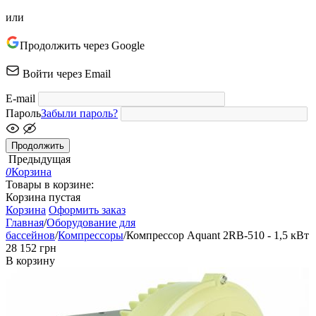
или
Продолжить через Google
Войти через Email
E-mail
Пароль
Забыли пароль?
Продолжить
Предыдущая
0
Корзина
Товары в корзине:
Корзина пустая
Корзина
Оформить заказ
Главная
/
Оборудование для
бассейнов
/
Компрессоры
/
Компрессор Aquant 2RB-510 - 1,5 кВт
‍28 152‍
грн
В корзину