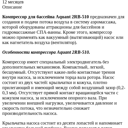
12 месяцев
Описание
Компрессор для бассейна Aquant 2RB-510
предназначен для
создания и подачи потока воздуха в систему аэромассажа,
которой оборудованы аттракционы для бассейнов и
гидромассажные СПА-ванны. Кроме этого, компрессор
можно применять как вакуумный (вытягивающий) насос или
как нагнетатель воздуха (вентилятор).
Особенности компрессора Aquant 2RB-510.
Компрессор имеет специальный электродвигатель без
дополнительных механизмов. Компактный, легкий,
бесшумный. Отсутствуют какие-либо контактные трения
внутри насоса, за исключением торца вала ротора. Насос
состоит из двух частей: крыльчатки и кожуха, плотно
прилегающий и имеющий между собой воздушный зазор (0,2-
0,3 мм). Отсутствует прямой контакт вращающейся части с
кожухом насоса, за исключением опорного вала. При
увеличении внешней нагрузки, увеличивается давление и
скорость потока, что незначительно снижает
производительность насоса.
Крыльчатка насоса состоит из десяти лопастей и напоминает