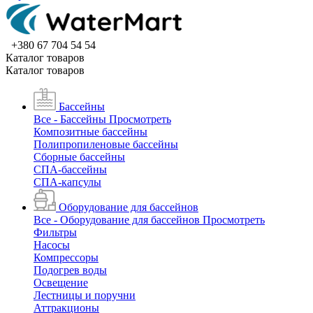
+380 67 704 54 54
Каталог товаров
Каталог товаров
Бассейны
Все - Бассейны
Просмотреть
Композитные бассейны
Полипропиленовые бассейны
Сборные бассейны
СПА-бассейны
СПА-капсулы
Оборудование для бассейнов
Все - Оборудование для бассейнов
Просмотреть
Фильтры
Насосы
Компрессоры
Подогрев воды
Освещение
Лестницы и поручни
Аттракционы