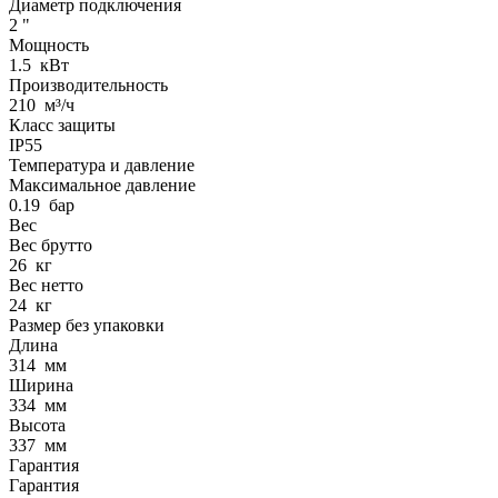
Диаметр подключения
2
"
Мощность
1.5
кВт
Производительность
210
м³/ч
Класс защиты
IP55
Температура и давление
Максимальное давление
0.19
бар
Вес
Вес брутто
26
кг
Вес нетто
24
кг
Размер без упаковки
Длина
314
мм
Ширина
334
мм
Высота
337
мм
Гарантия
Гарантия