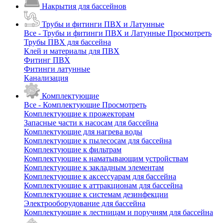
Накрытия для бассейнов
Трубы и фитинги ПВХ и Латунные
Все - Трубы и фитинги ПВХ и Латунные
Просмотреть
Трубы ПВХ для бассейна
Клей и материалы для ПВХ
Фитинг ПВХ
Фитинги латунные
Канализация
Комплектующие
Все - Комплектующие
Просмотреть
Комплектующие к прожекторам
Запасные части к насосам для бассейна
Комплектующие для нагрева воды
Комплектующие к пылесосам для бассейна
Комплектующие к фильтрам
Комплектующие к наматывающим устройствам
Комплектующие к закладным элементам
Комплектующие к аксессуарам для бассейна
Комплектующие к аттракционам для бассейна
Комплектующие к системам дезинфекции
Электрооборудование для бассейна
Комплектующие к лестницам и поручням для бассейна