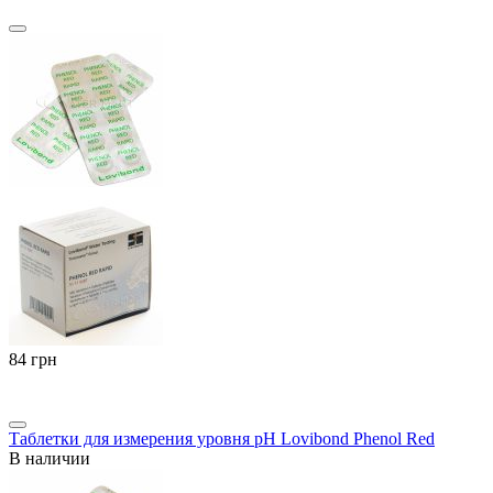
‍84‍
грн
Таблетки для измерения уровня pH Lovibond Phenol Red
В наличии