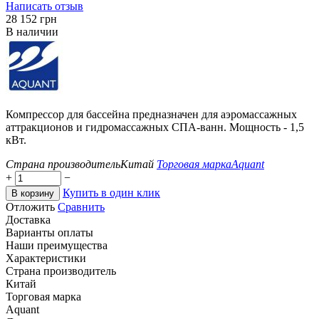
Написать отзыв
‍28 152‍
грн
В наличии
Компрессор для бассейна предназначен для аэромассажных
аттракционов и гидромассажных СПА-ванн. Мощность - 1,5
кВт.
Страна производитель
Китай
Торговая марка
Aquant
+
−
Купить в один клик
В корзину
Отложить
Сравнить
Доставка
Варианты оплаты
Наши преимущества
Характеристики
Страна производитель
Китай
Торговая марка
Aquant