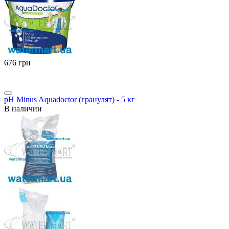
‍676‍
грн
pH Minus Aquadoctor (гранулят) - 5 кг
В наличии