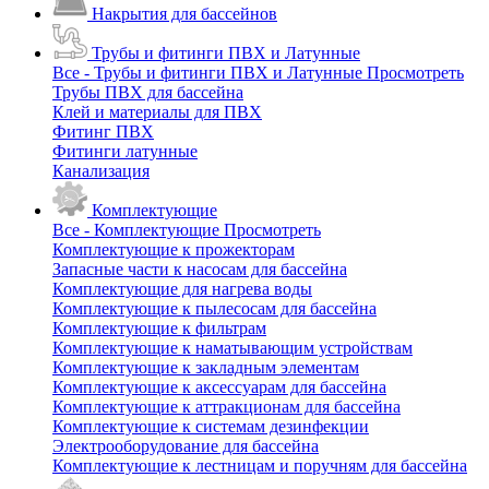
Накрытия для бассейнов
Трубы и фитинги ПВХ и Латунные
Все - Трубы и фитинги ПВХ и Латунные
Просмотреть
Трубы ПВХ для бассейна
Клей и материалы для ПВХ
Фитинг ПВХ
Фитинги латунные
Канализация
Комплектующие
Все - Комплектующие
Просмотреть
Комплектующие к прожекторам
Запасные части к насосам для бассейна
Комплектующие для нагрева воды
Комплектующие к пылесосам для бассейна
Комплектующие к фильтрам
Комплектующие к наматывающим устройствам
Комплектующие к закладным элементам
Комплектующие к аксессуарам для бассейна
Комплектующие к аттракционам для бассейна
Комплектующие к системам дезинфекции
Электрооборудование для бассейна
Комплектующие к лестницам и поручням для бассейна