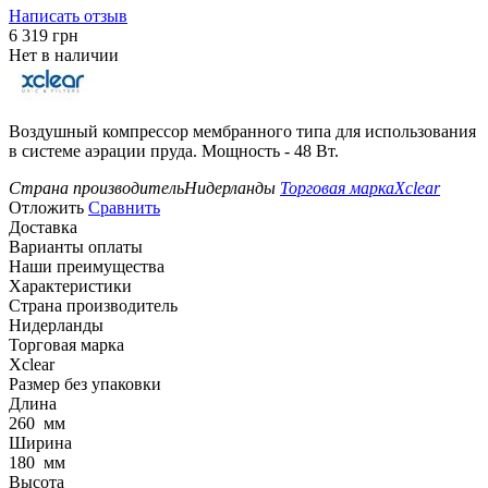
Написать отзыв
‍6 319‍
грн
Нет в наличии
Воздушный компрессор мембранного типа для использования
в системе аэрации пруда. Мощность - 48 Вт.
Страна производитель
Нидерланды
Торговая марка
Xclear
Отложить
Сравнить
Доставка
Варианты оплаты
Наши преимущества
Характеристики
Страна производитель
Нидерланды
Торговая марка
Xclear
Размер без упаковки
Длина
260
мм
Ширина
180
мм
Высота