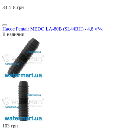
‍33 418‍
грн
Насос Pentair MEDO LA-80B (SL44BH) - 4,8 м³/ч
В наличии
‍103‍
грн