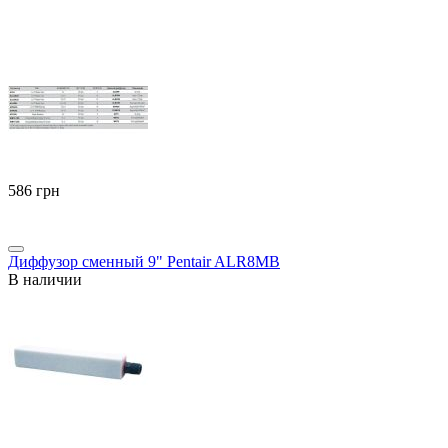
‍586‍
грн
Диффузор сменный 9" Pentair ALR8MB
В наличии