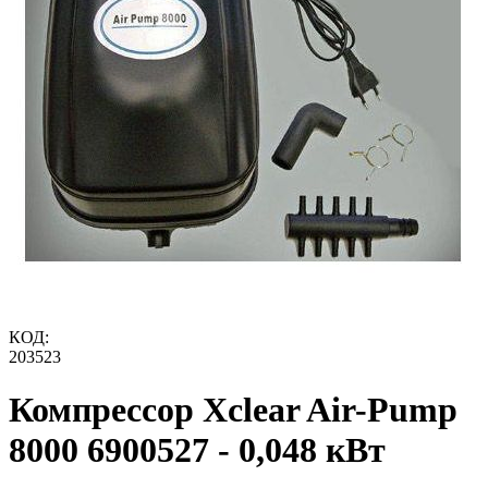
КОД:
203523
Компрессор Xclear Air-Pump
8000 6900527 - 0,048 кВт