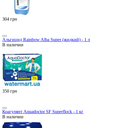
‍304‍
грн
Альгицид Rainbow Alba Super (жидкий) - 1 л
В наличии
‍350‍
грн
Коагулянт Aquadoctor SF Superflock - 1 кг
В наличии