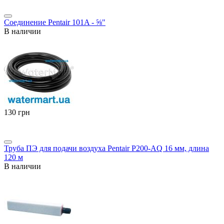
Соединение Pentair 101A - ⅝"
В наличии
‍130‍
грн
Труба ПЭ для подачи воздуха Pentair P200-AQ 16 мм, длина
120 м
В наличии