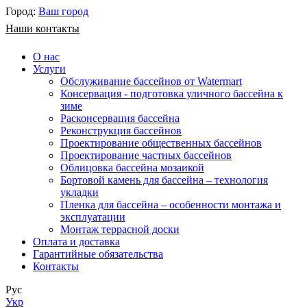
Город:
Ваш город
Наши контакты
О нас
Услуги
Обслуживание бассейнов от Watermart
Консервация - подготовка уличного бассейна к
зиме
Расконсервация бассейна
Реконструкция бассейнов
Проектирование общественных бассейнов
Проектирование частных бассейнов
​Облицовка бассейна мозаикой
Бортовой камень для бассейна – технология
укладки
Пленка для бассейна – особенности монтажа и
эксплуатации
Монтаж террасной доски
Оплата и доставка
Гарантийные обязательства
Контакты
Рус
Укр