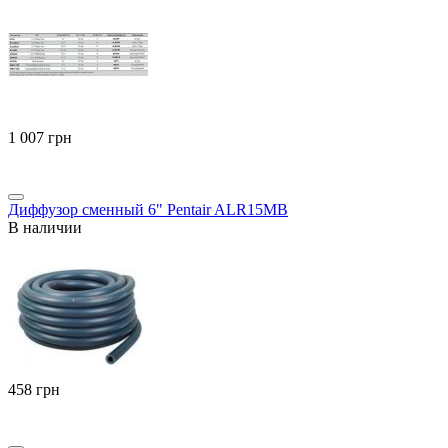
‍1 007‍
грн
Диффузор сменный 6" Pentair ALR15MB
В наличии
‍458‍
грн