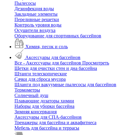
Пылесосы
Дезинфекция воды
Закладные элементы
Переливные решетки
Контроль уровня воды
Осушители воздуха
Оборудование для спортивных бассейнов
Химия, песок и соль
Аксессуары для бассейнов
Все - Аксессуары для бассейнов
Просмотреть
Щетки для очистки стен и дна бассейна
Штанги телескопические
Сачки для сброса мусора
Шланги под вакуумные пылесосы для бассейнов
Термометры
Солнечный душ
Плавающие дозаторы химии
Наборы для уборки бассейна
Зимняя консервация
Аксессуары для СПА-бассейнов
Тренажеры для бассейна и аквафитнеса
Мебель для бассейна и террасы