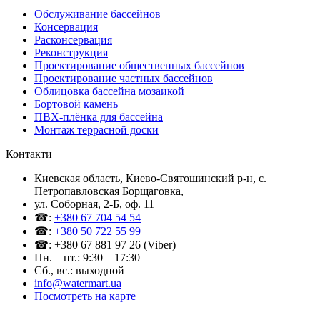
Обслуживание бассейнов
Консервация
Расконсервация
Реконструкция
Проектирование общественных бассейнов
Проектирование частных бассейнов
Облицовка бассейна мозаикой
Бортовой камень
ПВХ-плёнка для бассейна
Монтаж террасной доски
Контакти
Киевская область, Киево-Святошинский р-н, c.
Петропавловская Борщаговка,
ул. Соборная, 2-Б, оф. 11
☎:
+380 67 704 54 54
☎:
+380 50 722 55 99
☎: +380 67 881 97 26 (Viber)
Пн. – пт.: 9:30 – 17:30
Сб., вс.: выходной
info@watermart.ua
Посмотреть на карте