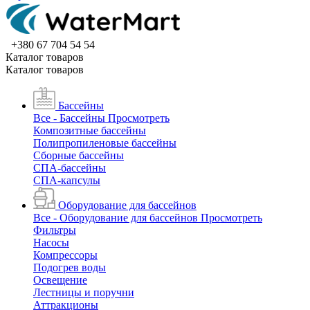
+380 67 704 54 54
Каталог товаров
Каталог товаров
Бассейны
Все - Бассейны
Просмотреть
Композитные бассейны
Полипропиленовые бассейны
Сборные бассейны
СПА-бассейны
СПА-капсулы
Оборудование для бассейнов
Все - Оборудование для бассейнов
Просмотреть
Фильтры
Насосы
Компрессоры
Подогрев воды
Освещение
Лестницы и поручни
Аттракционы