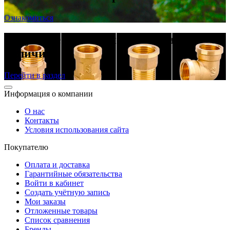
Ознакомиться
Латунные резьбовые фитинги в
наличии
Перейти в раздел
Информация о компании
О нас
Контакты
Условия использования сайта
Покупателю
Оплата и доставка
Гарантийные обязательства
Войти в кабинет
Создать учётную запись
Мои заказы
Отложенные товары
Список сравнения
Бренды