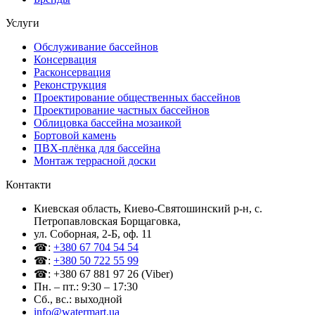
Услуги
Обслуживание бассейнов
Консервация
Расконсервация
Реконструкция
Проектирование общественных бассейнов
Проектирование частных бассейнов
Облицовка бассейна мозаикой
Бортовой камень
ПВХ-плёнка для бассейна
Монтаж террасной доски
Контакти
Киевская область, Киево-Святошинский р-н, c.
Петропавловская Борщаговка,
ул. Соборная, 2-Б, оф. 11
☎:
+380 67 704 54 54
☎:
+380 50 722 55 99
☎: +380 67 881 97 26 (Viber)
Пн. – пт.: 9:30 – 17:30
Сб., вс.: выходной
info@watermart.ua