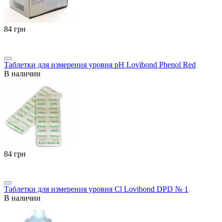
‍84‍
грн
Таблетки для измерения уровня pH Lovibond Phenol Red
В наличии
‍84‍
грн
Таблетки для измерения уровня Cl Lovibond DPD № 1
В наличии