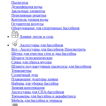
Пылесосы
Дезинфекция воды
Закладные элементы
Переливные решетки
Контроль уровня воды
Осушители воздуха
Оборудование для спортивных бассейнов
Химия, песок и соль
Аксессуары для бассейнов
Все - Аксессуары для бассейнов
Просмотреть
Щетки для очистки стен и дна бассейна
Штанги телескопические
Сачки для сброса мусора
Шланги под вакуумные пылесосы для бассейнов
Термометры
Солнечный душ
Плавающие дозаторы химии
Наборы для уборки бассейна
Зимняя консервация
Аксессуары для СПА-бассейнов
Тренажеры для бассейна и аквафитнеса
Мебель для бассейна и террасы