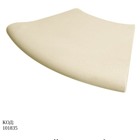
КОД:
101835