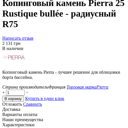
Копинговый камень Pierra 25
Rustique bullée - радиусный
R75
Написать отзыв
‍2 131‍
грн
В наличии
Копинговый камень Pierra - лучшее решение для облицовки
борта бассейна.
Страна производитель
Франция
Торговая марка
Pierra
+
−
Купить в один клик
В корзину
Отложить
Сравнить
Доставка
Варианты оплаты
Наши преимущества
Характеристики