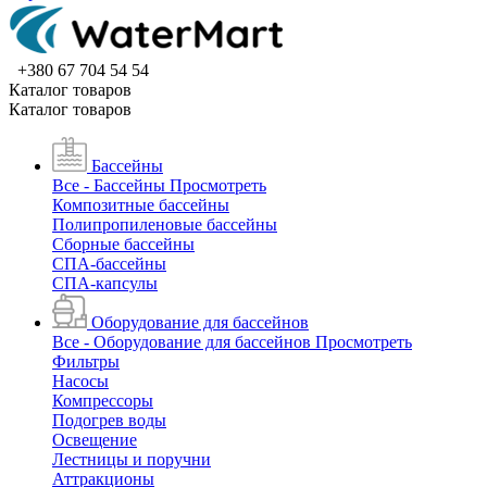
+380 67 704 54 54
Каталог товаров
Каталог товаров
Бассейны
Все - Бассейны
Просмотреть
Композитные бассейны
Полипропиленовые бассейны
Сборные бассейны
СПА-бассейны
СПА-капсулы
Оборудование для бассейнов
Все - Оборудование для бассейнов
Просмотреть
Фильтры
Насосы
Компрессоры
Подогрев воды
Освещение
Лестницы и поручни
Аттракционы