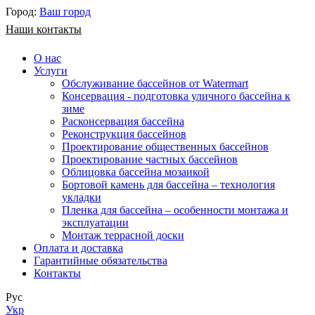
Город:
Ваш город
Наши контакты
О нас
Услуги
Обслуживание бассейнов от Watermart
Консервация - подготовка уличного бассейна к
зиме
Расконсервация бассейна
Реконструкция бассейнов
Проектирование общественных бассейнов
Проектирование частных бассейнов
​Облицовка бассейна мозаикой
Бортовой камень для бассейна – технология
укладки
Пленка для бассейна – особенности монтажа и
эксплуатации
Монтаж террасной доски
Оплата и доставка
Гарантийные обязательства
Контакты
Рус
Укр