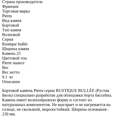
Страна производитель
Франция
Торговая марка
Pierra
Вид камня
Бортовой
Тип камня
Волновой
Серия
Rustique bullée
Ширина камня
Камень 25
Цветовой тон
Pierre nuance
Вес
Вес нетто
9.1
кг
Описание
Бортовой камень Pierra серии RUSTIQUE BULLÉE (Рустик
Бюль) специально разработан для облицовки борта бассейна.
Камень имеет волнообразную форму и состоит из
натуральных компонентов. Не выгорает и не нагревается на
солнце, не скользкий, морозостойкий. Ширина основания -
230 мм.