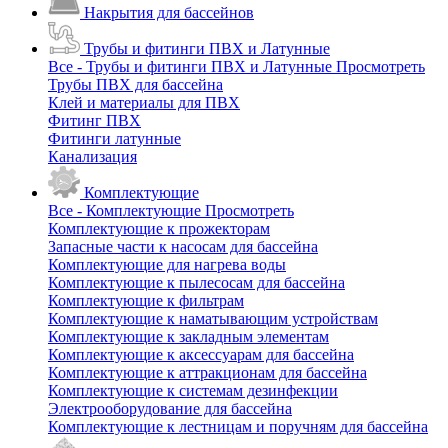
Накрытия для бассейнов
Трубы и фитинги ПВХ и Латунные
Все - Трубы и фитинги ПВХ и Латунные
Просмотреть
Трубы ПВХ для бассейна
Клей и материалы для ПВХ
Фитинг ПВХ
Фитинги латунные
Канализация
Комплектующие
Все - Комплектующие
Просмотреть
Комплектующие к прожекторам
Запасные части к насосам для бассейна
Комплектующие для нагрева воды
Комплектующие к пылесосам для бассейна
Комплектующие к фильтрам
Комплектующие к наматывающим устройствам
Комплектующие к закладным элементам
Комплектующие к аксессуарам для бассейна
Комплектующие к аттракционам для бассейна
Комплектующие к системам дезинфекции
Электрооборудование для бассейна
Комплектующие к лестницам и поручням для бассейна