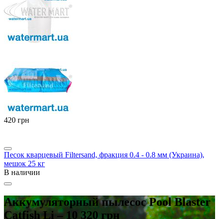
‍420‍
грн
Песок кварцевый Filtersand, фракция 0.4 - 0.8 мм (Украина),
мешок 25 кг
В наличии
Аккумуляторный пылесос Pool Blaster
Catfish Li – 10 320 грн