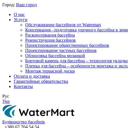
Город:
Ваш город
О нас
Услуги
Обслуживание бассейнов от Watermart
Консервация - подготовка уличного бассейна к зим
Расконсервация бассейна
Реконструкция бассейнов
Проектирование общественных бассейнов
Проектирование частных бассейнов
​Облицовка бассейна мозаикой
Бортовой камень для бассейна – технология укладк
Пленка для бассейна – особенности монтажа и экс
Монтаж террасной доски
Оплата и доставка
Гарантийные обязательства
Контакты
Рус
Укр
Будівництво басейнів
+380 67 704 54 54