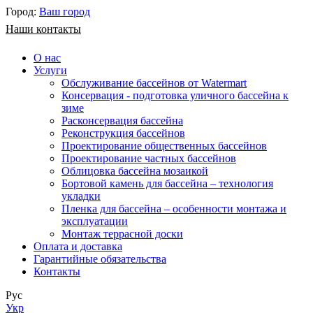
Город:
Ваш город
Наши контакты
О нас
Услуги
Обслуживание бассейнов от Watermart
Консервация - подготовка уличного бассейна к
зиме
Расконсервация бассейна
Реконструкция бассейнов
Проектирование общественных бассейнов
Проектирование частных бассейнов
​Облицовка бассейна мозаикой
Бортовой камень для бассейна – технология
укладки
Пленка для бассейна – особенности монтажа и
эксплуатации
Монтаж террасной доски
Оплата и доставка
Гарантийные обязательства
Контакты
Рус
Укр