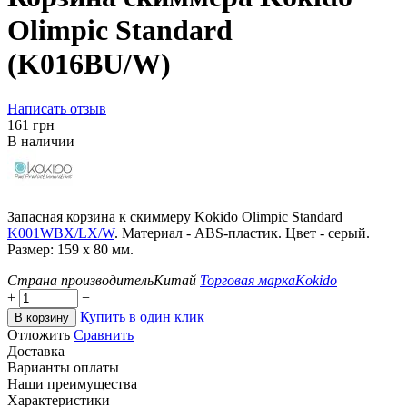
Olimpic Standard
(K016BU/W)
Написать отзыв
‍161‍
грн
В наличии
Запасная корзина к скиммеру Kokido Olimpic Standard
K001WBX/LX/W
. Материал - ABS-пластик. Цвет - серый.
Размер: 159 х 80 мм.
Страна производитель
Китай
Торговая марка
Kokido
+
−
Купить в один клик
В корзину
Отложить
Сравнить
Доставка
Варианты оплаты
Наши преимущества
Характеристики