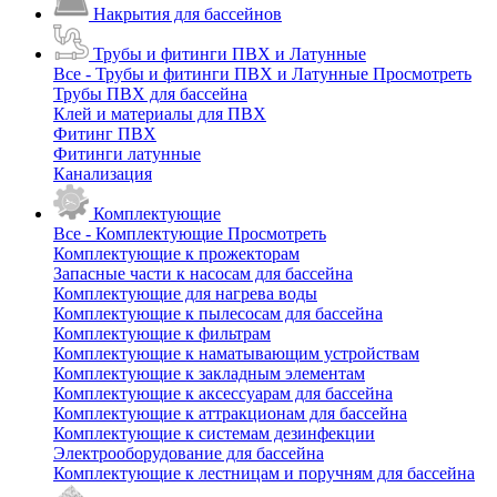
Накрытия для бассейнов
Трубы и фитинги ПВХ и Латунные
Все - Трубы и фитинги ПВХ и Латунные
Просмотреть
Трубы ПВХ для бассейна
Клей и материалы для ПВХ
Фитинг ПВХ
Фитинги латунные
Канализация
Комплектующие
Все - Комплектующие
Просмотреть
Комплектующие к прожекторам
Запасные части к насосам для бассейна
Комплектующие для нагрева воды
Комплектующие к пылесосам для бассейна
Комплектующие к фильтрам
Комплектующие к наматывающим устройствам
Комплектующие к закладным элементам
Комплектующие к аксессуарам для бассейна
Комплектующие к аттракционам для бассейна
Комплектующие к системам дезинфекции
Электрооборудование для бассейна
Комплектующие к лестницам и поручням для бассейна