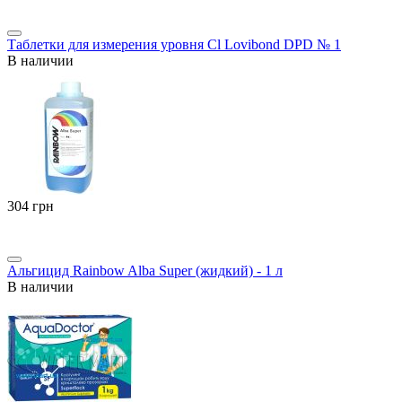
Таблетки для измерения уровня Cl Lovibond DPD № 1
В наличии
‍304‍
грн
Альгицид Rainbow Alba Super (жидкий) - 1 л
В наличии