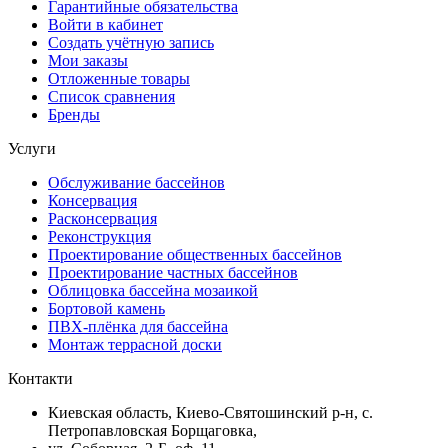
Гарантийные обязательства
Войти в кабинет
Создать учётную запись
Мои заказы
Отложенные товары
Список сравнения
Бренды
Услуги
Обслуживание бассейнов
Консервация
Расконсервация
Реконструкция
Проектирование общественных бассейнов
Проектирование частных бассейнов
Облицовка бассейна мозаикой
Бортовой камень
ПВХ-плёнка для бассейна
Монтаж террасной доски
Контакти
Киевская область, Киево-Святошинский р-н, c.
Петропавловская Борщаговка,