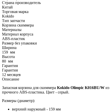
Страна производитель
Китай
Торговая марка
Kokido
Тип запчасти
Корзина скиммера
Материалы
Материал корпуса
ABS-пластик
Размер без упаковки
Ширина
159
мм
Высота
80
мм
Гарантия
Гарантия
12 месяцев
Описание
Запасная корзина для скиммера
Kokido Olimpic K016BU/W
из
прочного ABS-пластика. Цвет - серый.
Размеры (диаметр):
верхний наружный - 159 мм