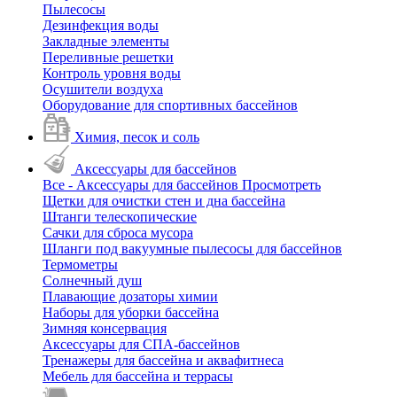
Пылесосы
Дезинфекция воды
Закладные элементы
Переливные решетки
Контроль уровня воды
Осушители воздуха
Оборудование для спортивных бассейнов
Химия, песок и соль
Аксессуары для бассейнов
Все - Аксессуары для бассейнов
Просмотреть
Щетки для очистки стен и дна бассейна
Штанги телескопические
Сачки для сброса мусора
Шланги под вакуумные пылесосы для бассейнов
Термометры
Солнечный душ
Плавающие дозаторы химии
Наборы для уборки бассейна
Зимняя консервация
Аксессуары для СПА-бассейнов
Тренажеры для бассейна и аквафитнеса
Мебель для бассейна и террасы