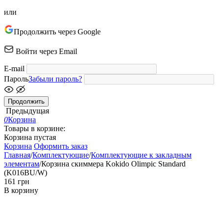
или
Продолжить через Google
Войти через Email
E-mail
Пароль
Забыли пароль?
Продолжить
Предыдущая
0
Корзина
Товары в корзине:
Корзина пустая
Корзина
Оформить заказ
Главная
/
Комплектующие
/
Комплектующие к закладным
элементам
/
Корзина скиммера Kokido Olimpic Standard
(K016BU/W)
‍161‍
грн
В корзину