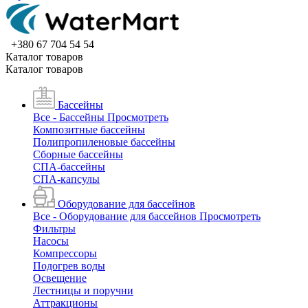
+380 67 704 54 54
Каталог товаров
Каталог товаров
Бассейны
Все - Бассейны
Просмотреть
Композитные бассейны
Полипропиленовые бассейны
Сборные бассейны
СПА-бассейны
СПА-капсулы
Оборудование для бассейнов
Все - Оборудование для бассейнов
Просмотреть
Фильтры
Насосы
Компрессоры
Подогрев воды
Освещение
Лестницы и поручни
Аттракционы