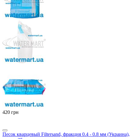
‍420‍
грн
Песок кварцевый Filtersand, фракция 0.4 - 0.8 мм (Украина),