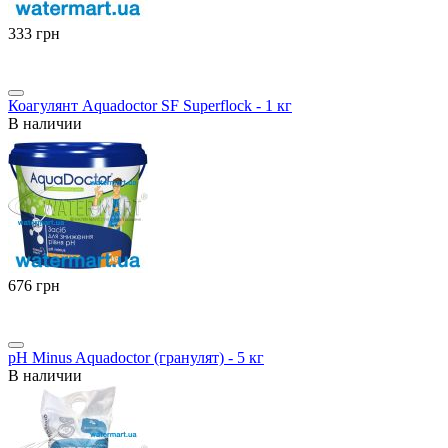
‍333‍
грн
Коагулянт Aquadoctor SF Superflock - 1 кг
В наличии
‍676‍
грн
pH Minus Aquadoctor (гранулят) - 5 кг
В наличии