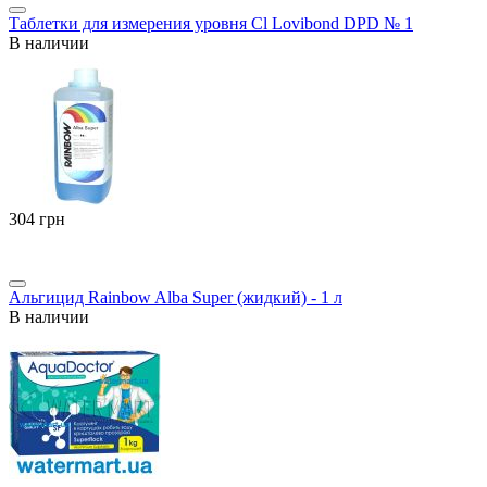
Таблетки для измерения уровня Cl Lovibond DPD № 1
В наличии
‍304‍
грн
Альгицид Rainbow Alba Super (жидкий) - 1 л
В наличии