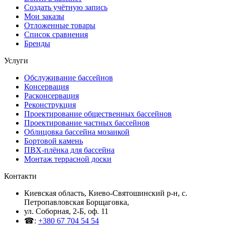
Создать учётную запись
Мои заказы
Отложенные товары
Список сравнения
Бренды
Услуги
Обслуживание бассейнов
Консервация
Расконсервация
Реконструкция
Проектирование общественных бассейнов
Проектирование частных бассейнов
Облицовка бассейна мозаикой
Бортовой камень
ПВХ-плёнка для бассейна
Монтаж террасной доски
Контакти
Киевская область, Киево-Святошинский р-н, c.
Петропавловская Борщаговка,
ул. Соборная, 2-Б, оф. 11
☎:
+380 67 704 54 54