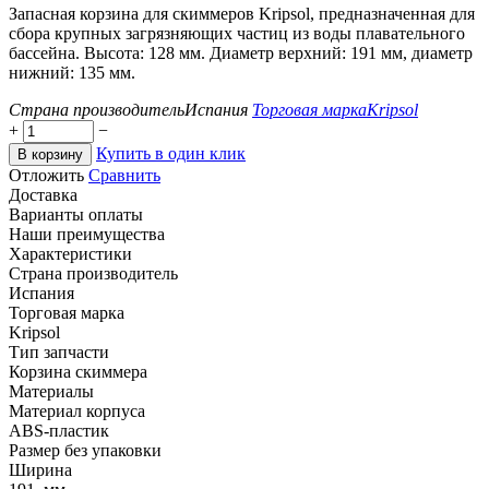
Запасная корзина для скиммеров Kripsol, предназначенная для
сбора крупных загрязняющих частиц из воды плавательного
бассейна. Высота: 128 мм. Диаметр верхний: 191 мм, диаметр
нижний: 135 мм.
Страна производитель
Испания
Торговая марка
Kripsol
+
−
Купить в один клик
В корзину
Отложить
Сравнить
Доставка
Варианты оплаты
Наши преимущества
Характеристики
Страна производитель
Испания
Торговая марка
Kripsol
Тип запчасти
Корзина скиммера
Материалы
Материал корпуса
ABS-пластик
Размер без упаковки
Ширина