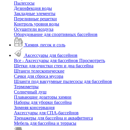
Пылесосы
Дезинфекция воды
Закладные элементы
Переливные решетки
Контроль уровня воды
Осушители воздуха
Оборудование для спортивных бассейнов
Химия, песок и соль
Аксессуары для бассейнов
Все - Аксессуары для бассейнов
Просмотреть
Щетки для очистки стен и дна бассейна
Штанги телескопические
Сачки для сброса мусора
Шланги под вакуумные пылесосы для бассейнов
Термометры
Солнечный душ
Плавающие дозаторы химии
Наборы для уборки бассейна
Зимняя консервация
Аксессуары для СПА-бассейнов
Тренажеры для бассейна и аквафитнеса
Мебель для бассейна и террасы