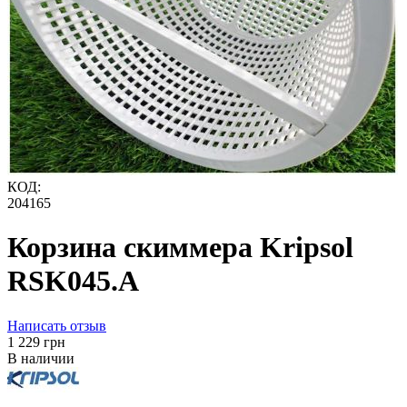
КОД:
204165
Корзина скиммера Kripsol
RSK045.A
Написать отзыв
‍1 229‍
грн
В наличии