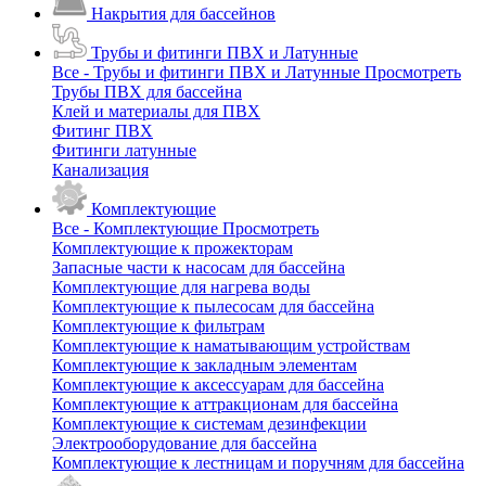
Накрытия для бассейнов
Трубы и фитинги ПВХ и Латунные
Все - Трубы и фитинги ПВХ и Латунные
Просмотреть
Трубы ПВХ для бассейна
Клей и материалы для ПВХ
Фитинг ПВХ
Фитинги латунные
Канализация
Комплектующие
Все - Комплектующие
Просмотреть
Комплектующие к прожекторам
Запасные части к насосам для бассейна
Комплектующие для нагрева воды
Комплектующие к пылесосам для бассейна
Комплектующие к фильтрам
Комплектующие к наматывающим устройствам
Комплектующие к закладным элементам
Комплектующие к аксессуарам для бассейна
Комплектующие к аттракционам для бассейна
Комплектующие к системам дезинфекции
Электрооборудование для бассейна
Комплектующие к лестницам и поручням для бассейна