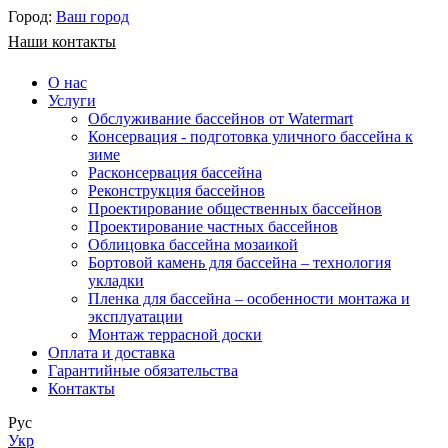
Город:
Ваш город
Наши контакты
О нас
Услуги
Обслуживание бассейнов от Watermart
Консервация - подготовка уличного бассейна к
зиме
Расконсервация бассейна
Реконструкция бассейнов
Проектирование общественных бассейнов
Проектирование частных бассейнов
​Облицовка бассейна мозаикой
Бортовой камень для бассейна – технология
укладки
Пленка для бассейна – особенности монтажа и
эксплуатации
Монтаж террасной доски
Оплата и доставка
Гарантийные обязательства
Контакты
Рус
Укр