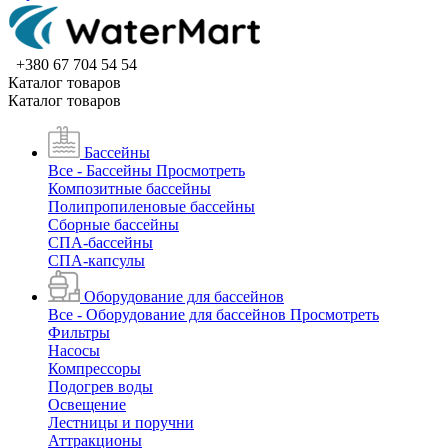
+380 67 704 54 54
Каталог товаров
Каталог товаров
Бассейны
Все - Бассейны
Просмотреть
Композитные бассейны
Полипропиленовые бассейны
Сборные бассейны
СПА-бассейны
СПА-капсулы
Оборудование для бассейнов
Все - Оборудование для бассейнов
Просмотреть
Фильтры
Насосы
Компрессоры
Подогрев воды
Освещение
Лестницы и поручни
Аттракционы