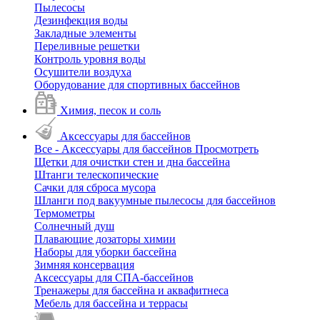
Пылесосы
Дезинфекция воды
Закладные элементы
Переливные решетки
Контроль уровня воды
Осушители воздуха
Оборудование для спортивных бассейнов
Химия, песок и соль
Аксессуары для бассейнов
Все - Аксессуары для бассейнов
Просмотреть
Щетки для очистки стен и дна бассейна
Штанги телескопические
Сачки для сброса мусора
Шланги под вакуумные пылесосы для бассейнов
Термометры
Солнечный душ
Плавающие дозаторы химии
Наборы для уборки бассейна
Зимняя консервация
Аксессуары для СПА-бассейнов
Тренажеры для бассейна и аквафитнеса
Мебель для бассейна и террасы