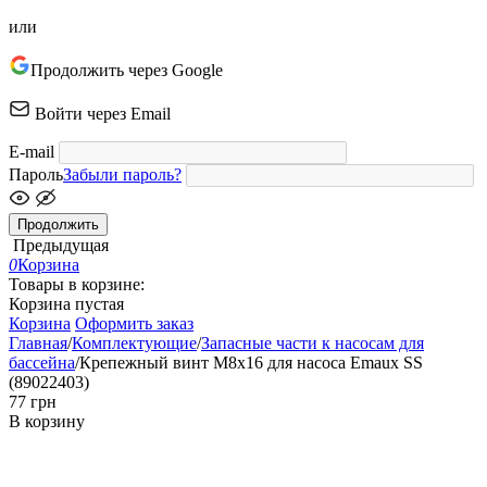
или
Продолжить через Google
Войти через Email
E-mail
Пароль
Забыли пароль?
Продолжить
Предыдущая
0
Корзина
Товары в корзине:
Корзина пустая
Корзина
Оформить заказ
Главная
/
Комплектующие
/
Запасные части к насосам для
бассейна
/
Крепежный винт М8x16 для насоса Emaux SS
(89022403)
‍77‍
грн
В корзину