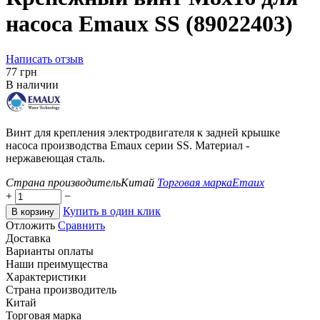
насоса Emaux SS (89022403)
Написать отзыв
‍77‍
грн
В наличии
Винт для крепления электродвигателя к задней крышке
насоса производства Emaux серии SS. Материал -
нержавеющая сталь.
Страна производитель
Китай
Торговая марка
Emaux
+
−
Купить в один клик
В корзину
Отложить
Сравнить
Доставка
Варианты оплаты
Наши преимущества
Характеристики
Страна производитель
Китай
Торговая марка