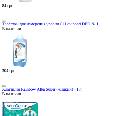
‍84‍
грн
Таблетки для измерения уровня Cl Lovibond DPD № 1
В наличии
‍304‍
грн
Альгицид Rainbow Alba Super (жидкий) - 1 л
В наличии