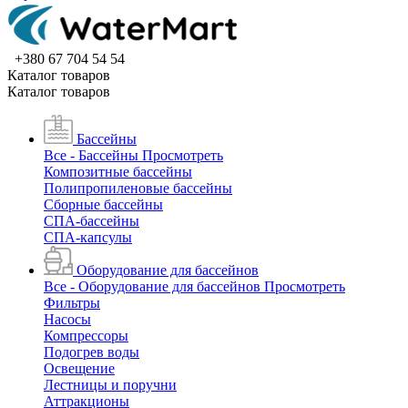
+380 67 704 54 54
Каталог товаров
Каталог товаров
Бассейны
Все - Бассейны
Просмотреть
Композитные бассейны
Полипропиленовые бассейны
Сборные бассейны
СПА-бассейны
СПА-капсулы
Оборудование для бассейнов
Все - Оборудование для бассейнов
Просмотреть
Фильтры
Насосы
Компрессоры
Подогрев воды
Освещение
Лестницы и поручни
Аттракционы