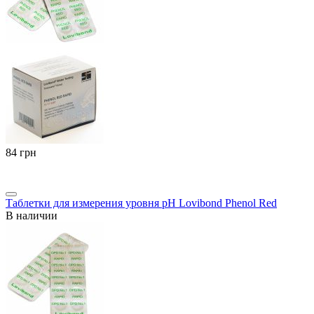
‍84‍
грн
Таблетки для измерения уровня pH Lovibond Phenol Red
В наличии