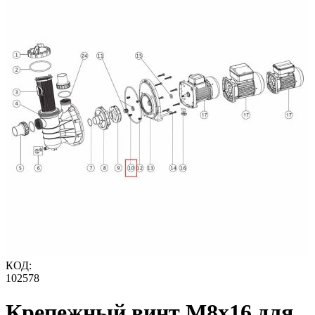
КОД:
102578
Крепежный винт М8x16 для