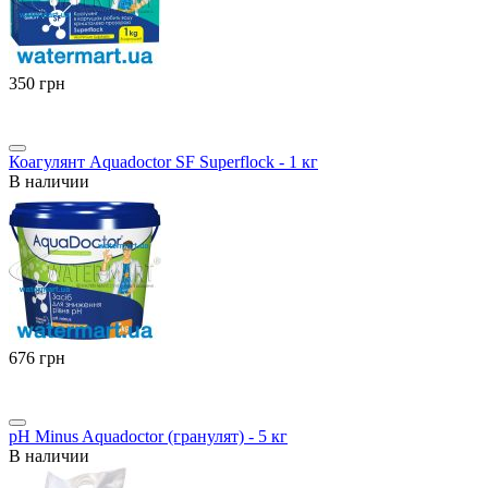
‍350‍
грн
Коагулянт Aquadoctor SF Superflock - 1 кг
В наличии
‍676‍
грн
pH Minus Aquadoctor (гранулят) - 5 кг
В наличии