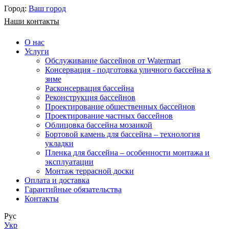
Город:
Ваш город
Наши контакты
О нас
Услуги
Обслуживание бассейнов от Watermart
Консервация - подготовка уличного бассейна к
зиме
Расконсервация бассейна
Реконструкция бассейнов
Проектирование общественных бассейнов
Проектирование частных бассейнов
​Облицовка бассейна мозаикой
Бортовой камень для бассейна – технология
укладки
Пленка для бассейна – особенности монтажа и
эксплуатации
Монтаж террасной доски
Оплата и доставка
Гарантийные обязательства
Контакты
Рус
Укр