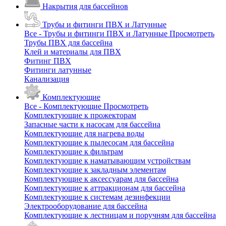
Накрытия для бассейнов
Трубы и фитинги ПВХ и Латунные
Все - Трубы и фитинги ПВХ и Латунные
Просмотреть
Трубы ПВХ для бассейна
Клей и материалы для ПВХ
Фитинг ПВХ
Фитинги латунные
Канализация
Комплектующие
Все - Комплектующие
Просмотреть
Комплектующие к прожекторам
Запасные части к насосам для бассейна
Комплектующие для нагрева воды
Комплектующие к пылесосам для бассейна
Комплектующие к фильтрам
Комплектующие к наматывающим устройствам
Комплектующие к закладным элементам
Комплектующие к аксессуарам для бассейна
Комплектующие к аттракционам для бассейна
Комплектующие к системам дезинфекции
Электрооборудование для бассейна
Комплектующие к лестницам и поручням для бассейна