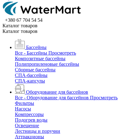
+380 67 704 54 54
Каталог товаров
Каталог товаров
Бассейны
Все - Бассейны
Просмотреть
Композитные бассейны
Полипропиленовые бассейны
Сборные бассейны
СПА-бассейны
СПА-капсулы
Оборудование для бассейнов
Все - Оборудование для бассейнов
Просмотреть
Фильтры
Насосы
Компрессоры
Подогрев воды
Освещение
Лестницы и поручни
Аттракционы