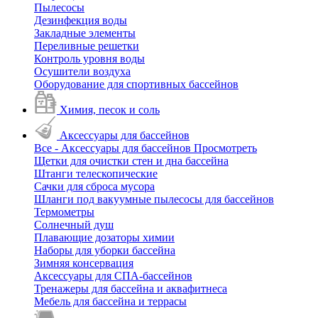
Пылесосы
Дезинфекция воды
Закладные элементы
Переливные решетки
Контроль уровня воды
Осушители воздуха
Оборудование для спортивных бассейнов
Химия, песок и соль
Аксессуары для бассейнов
Все - Аксессуары для бассейнов
Просмотреть
Щетки для очистки стен и дна бассейна
Штанги телескопические
Сачки для сброса мусора
Шланги под вакуумные пылесосы для бассейнов
Термометры
Солнечный душ
Плавающие дозаторы химии
Наборы для уборки бассейна
Зимняя консервация
Аксессуары для СПА-бассейнов
Тренажеры для бассейна и аквафитнеса
Мебель для бассейна и террасы