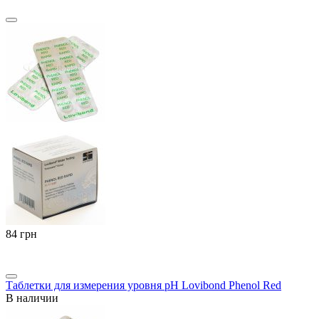
‍84‍
грн
Таблетки для измерения уровня pH Lovibond Phenol Red
В наличии