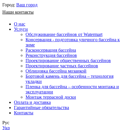
Город:
Ваш город
Наши контакты
О нас
Услуги
Обслуживание бассейнов от Watermart
Консервация - подготовка уличного бассейна к
зиме
Расконсервация бассейна
Реконструкция бассейнов
Проектирование общественных бассейнов
Проектирование частных бассейнов
​Облицовка бассейна мозаикой
Бортовой камень для бассейна – технология
укладки
Пленка для бассейна – особенности монтажа и
эксплуатации
Монтаж террасной доски
Оплата и доставка
Гарантийные обязательства
Контакты
Рус
Укр