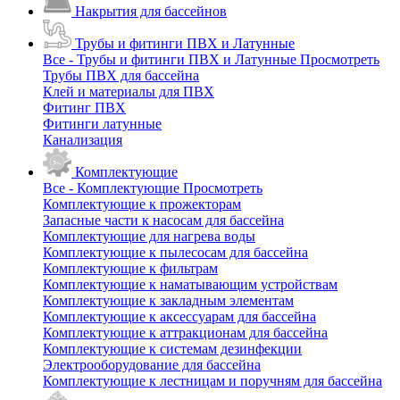
Накрытия для бассейнов
Трубы и фитинги ПВХ и Латунные
Все - Трубы и фитинги ПВХ и Латунные
Просмотреть
Трубы ПВХ для бассейна
Клей и материалы для ПВХ
Фитинг ПВХ
Фитинги латунные
Канализация
Комплектующие
Все - Комплектующие
Просмотреть
Комплектующие к прожекторам
Запасные части к насосам для бассейна
Комплектующие для нагрева воды
Комплектующие к пылесосам для бассейна
Комплектующие к фильтрам
Комплектующие к наматывающим устройствам
Комплектующие к закладным элементам
Комплектующие к аксессуарам для бассейна
Комплектующие к аттракционам для бассейна
Комплектующие к системам дезинфекции
Электрооборудование для бассейна
Комплектующие к лестницам и поручням для бассейна