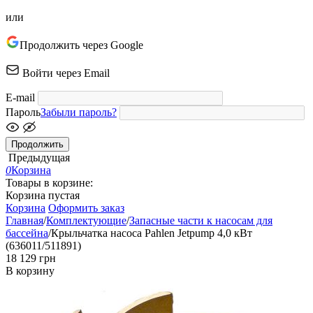
или
Продолжить через Google
Войти через Email
E-mail
Пароль
Забыли пароль?
Продолжить
Предыдущая
0
Корзина
Товары в корзине:
Корзина пустая
Корзина
Оформить заказ
Главная
/
Комплектующие
/
Запасные части к насосам для
бассейна
/
Крыльчатка насоса Pahlen Jetpump 4,0 кВт
(636011/511891)
‍18 129‍
грн
В корзину