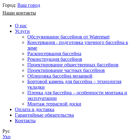
Город:
Ваш город
Наши контакты
О нас
Услуги
Обслуживание бассейнов от Watermart
Консервация - подготовка уличного бассейна к
зиме
Расконсервация бассейна
Реконструкция бассейнов
Проектирование общественных бассейнов
Проектирование частных бассейнов
​Облицовка бассейна мозаикой
Бортовой камень для бассейна – технология
укладки
Пленка для бассейна – особенности монтажа и
эксплуатации
Монтаж террасной доски
Оплата и доставка
Гарантийные обязательства
Контакты
Рус
Укр