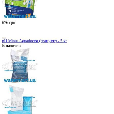
‍676‍
грн
pH Minus Aquadoctor (гранулят) - 5 кг
В наличии