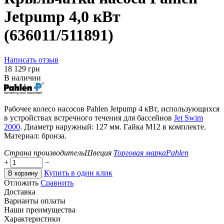
Jetpump 4,0 кВт
(636011/511891)
Написать отзыв
‍18 129‍
грн
В наличии
Рабочее колесо насосов Pahlen Jetpump 4 кВт, использующихся
в устройствах встречного течения для бассейнов
Jet Swim
2000
. Диаметр наружный: 127 мм. Гайка М12 в комплекте.
Материал: бронза.
Страна производитель
Швеция
Торговая марка
Pahlen
+
−
Купить в один клик
В корзину
Отложить
Сравнить
Доставка
Варианты оплаты
Наши преимущества
Характеристики