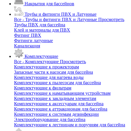
Накрытия для бассейнов
Трубы и фитинги ПВХ и Латунные
Все - Трубы и фитинги ПВХ и Латунные
Просмотреть
Трубы ПВХ для бассейна
Клей и материалы для ПВХ
Фитинг ПВХ
Фитинги латунные
Канализация
Комплектующие
Все - Комплектующие
Просмотреть
Комплектующие к прожекторам
Запасные части к насосам для бассейна
Комплектующие для нагрева воды
Комплектующие к пылесосам для бассейна
Комплектующие к фильтрам
Комплектующие к наматывающим устройствам
Комплектующие к закладным элементам
Комплектующие к аксессуарам для бассейна
Комплектующие к аттракционам для бассейна
Комплектующие к системам дезинфекции
Электрооборудование для бассейна
Комплектующие к лестницам и поручням для бассейна