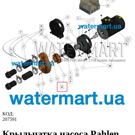
КОД:
207591
Крыльчатка насоса Pahlen