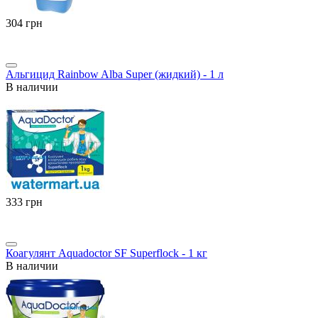
‍304‍
грн
Альгицид Rainbow Alba Super (жидкий) - 1 л
В наличии
‍333‍
грн
Коагулянт Aquadoctor SF Superflock - 1 кг
В наличии