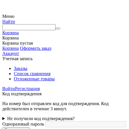
письменного разрешения правообладателя с обязательным указанием ссылки на
источник
Меню
Найти
Корзина
Корзина
Корзина пустая
Корзина
Оформить заказ
Аккаунт
Учетная запись
Заказы
Список сравнения
Отложенные товары
Войти
Регистрация
Код подтверждения
На номер был отправлен код для подтверждения. Код
действителен в течение 3 минут.
Не получили код подтверждения?
Одноразовый пароль