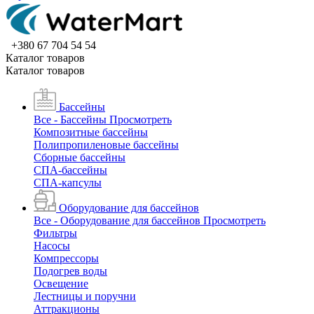
+380 67 704 54 54
Каталог товаров
Каталог товаров
Бассейны
Все - Бассейны
Просмотреть
Композитные бассейны
Полипропиленовые бассейны
Сборные бассейны
СПА-бассейны
СПА-капсулы
Оборудование для бассейнов
Все - Оборудование для бассейнов
Просмотреть
Фильтры
Насосы
Компрессоры
Подогрев воды
Освещение
Лестницы и поручни
Аттракционы