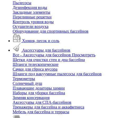
Пылесосы
Дезинфекция воды
Закладные элементы
Переливные решетки
Контроль уровня воды
Осушители воздуха
Оборудование для спортивных бассейнов
Химия, песок и соль
Аксессуары для бассейнов
Все - Аксессуары для бассейнов
Просмотреть
Щетки для очистки стен и дна бассейна
Штанги телескопические
Сачки для сброса мусора
Шланги под вакуумные пылесосы для бассейнов
Термометры
Солнечный душ
Плавающие дозаторы химии
Наборы для уборки бассейна
Зимняя консервация
Аксессуары для СПА-бассейнов
Тренажеры для бассейна и аквафитнеса
Мебель для бассейна и террасы