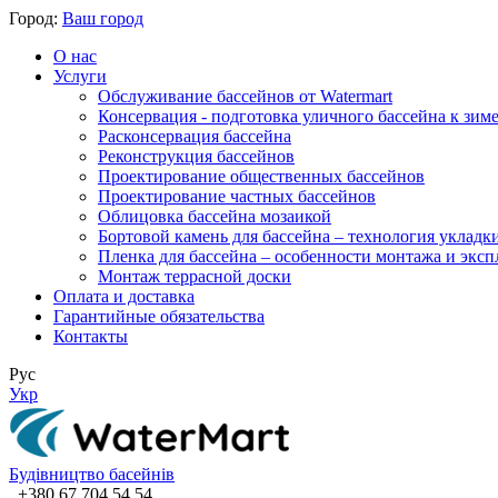
Город:
Ваш город
О нас
Услуги
Обслуживание бассейнов от Watermart
Консервация - подготовка уличного бассейна к зим
Расконсервация бассейна
Реконструкция бассейнов
Проектирование общественных бассейнов
Проектирование частных бассейнов
​Облицовка бассейна мозаикой
Бортовой камень для бассейна – технология укладк
Пленка для бассейна – особенности монтажа и экс
Монтаж террасной доски
Оплата и доставка
Гарантийные обязательства
Контакты
Рус
Укр
Будівництво басейнів
+380 67 704 54 54