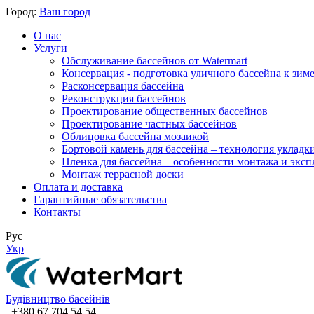
Город:
Ваш город
О нас
Услуги
Обслуживание бассейнов от Watermart
Консервация - подготовка уличного бассейна к зим
Расконсервация бассейна
Реконструкция бассейнов
Проектирование общественных бассейнов
Проектирование частных бассейнов
​Облицовка бассейна мозаикой
Бортовой камень для бассейна – технология укладк
Пленка для бассейна – особенности монтажа и экс
Монтаж террасной доски
Оплата и доставка
Гарантийные обязательства
Контакты
Рус
Укр
Будівництво басейнів
+380 67 704 54 54