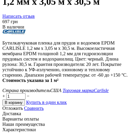
1,2 мм x 3,05 м x 30,5 м
Написать отзыв
‍697‍
грн
В наличии
Бутилкаучуковая пленка для прудов и водоемов EPDM
CARLISLE 1,2 мм x 3,05 м x 30,5 м. Высокоеластичная
мембрана EPDM толщиной 1,2 мм для гидроизоляции
прудовых систем и водохранилищ. Цвет: черный. Длина
рулона: 30,5 м. Гарантия производителя: 20 лет. Покрытие
устойчиво к УФ-излучению, озоновому и тепловому
старению. Диапазон рабочей температуры: от -60 до +150 °C.
Стоимость указана за 1 м²
Страна производитель
США
Торговая марка
Carlisle
+
−
Купить в один клик
В корзину
Отложить
Сравнить
Доставка
Варианты оплаты
Наши преимущества
Характеристики