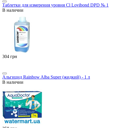
Таблетки для измерения уровня Cl Lovibond DPD № 1
В наличии
‍304‍
грн
Альгицид Rainbow Alba Super (жидкий) - 1 л
В наличии