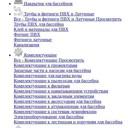
Накрытия для бассейнов
Трубы и фитинги ПВХ и Латунные
Все - Трубы и фитинги ПВХ и Латунные
Просмотреть
Трубы ПВХ для бассейна
Клей и материалы для ПВХ
Фитинг ПВХ
Фитинги латунные
Канализация
Комплектующие
Все - Комплектующие
Просмотреть
Комплектующие к прожекторам
Запасные части к насосам для бассейна
Комплектующие для нагрева воды
Комплектующие к пылесосам для бассейна
Комплектующие к фильтрам
Комплектующие к наматывающим устройствам
Комплектующие к закладным элементам
Комплектующие к аксессуарам для бассейна
Комплектующие к аттракционам для бассейна
Комплектующие к системам дезинфекции
Электрооборудование для бассейна
Комплектующие к лестницам и поручням для бассейна