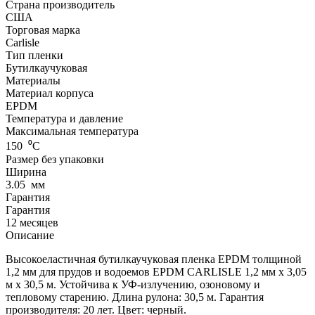
Страна производитель
США
Торговая марка
Carlisle
Тип пленки
Бутилкаучуковая
Материалы
Материал корпуса
EPDM
Температура и давление
Максимальная температура
150
⁰С
Размер без упаковки
Ширина
3.05
мм
Гарантия
Гарантия
12 месяцев
Описание
Высокоеластичная бутилкаучуковая пленка EPDM толщиной
1,2 мм для прудов и водоемов EPDM CARLISLE 1,2 мм x 3,05
м x 30,5 м. Устойчива к УФ-излучению, озоновому и
тепловому старению. Длина рулона: 30,5 м. Гарантия
производителя: 20 лет. Цвет: черный.