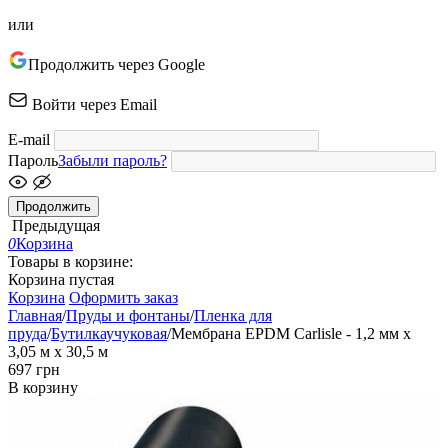
или
Продолжить через Google
Войти через Email
E-mail
Пароль
Забыли пароль?
Продолжить
Предыдущая
0
Корзина
Товары в корзине:
Корзина пустая
Корзина
Оформить заказ
Главная
/
Пруды и фонтаны
/
Пленка для
пруда
/
Бутилкаучуковая
/
Мембрана EPDM Carlisle - 1,2 мм x
3,05 м x 30,5 м
‍697‍
грн
В корзину