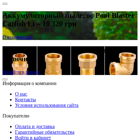
Аккумуляторный пылесос Pool Blaster
Catfish Li – 10 320 грн
Ознакомиться
Латунные резьбовые фитинги в
наличии
Перейти в раздел
Информация о компании
О нас
Контакты
Условия использования сайта
Покупателю
Оплата и доставка
Гарантийные обязательства
Войти в кабинет