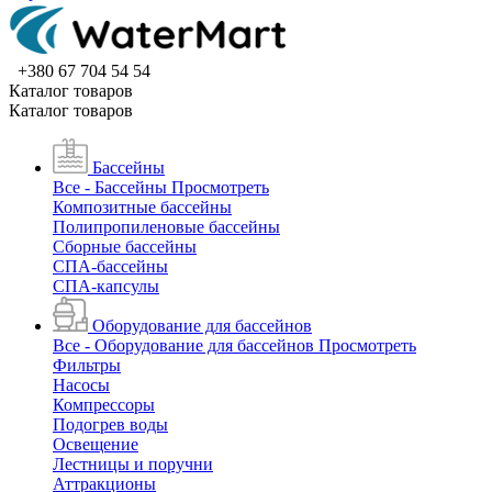
+380 67 704 54 54
Каталог товаров
Каталог товаров
Бассейны
Все - Бассейны
Просмотреть
Композитные бассейны
Полипропиленовые бассейны
Сборные бассейны
СПА-бассейны
СПА-капсулы
Оборудование для бассейнов
Все - Оборудование для бассейнов
Просмотреть
Фильтры
Насосы
Компрессоры
Подогрев воды
Освещение
Лестницы и поручни
Аттракционы