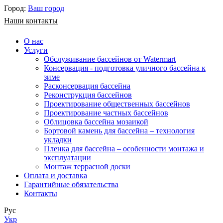
Город:
Ваш город
Наши контакты
О нас
Услуги
Обслуживание бассейнов от Watermart
Консервация - подготовка уличного бассейна к
зиме
Расконсервация бассейна
Реконструкция бассейнов
Проектирование общественных бассейнов
Проектирование частных бассейнов
​Облицовка бассейна мозаикой
Бортовой камень для бассейна – технология
укладки
Пленка для бассейна – особенности монтажа и
эксплуатации
Монтаж террасной доски
Оплата и доставка
Гарантийные обязательства
Контакты
Рус
Укр