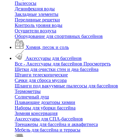
Пылесосы
Дезинфекция воды
Закладные элементы
Переливные решетки
Контроль уровня воды
Осушители воздуха
Оборудование для спортивных бассейнов
Химия, песок и соль
Аксессуары для бассейнов
Все - Аксессуары для бассейнов
Просмотреть
Щетки для очистки стен и дна бассейна
Штанги телескопические
Сачки для сброса мусора
Шланги под вакуумные пылесосы для бассейнов
Термометры
Солнечный душ
Плавающие дозаторы химии
Наборы для уборки бассейна
Зимняя консервация
Аксессуары для СПА-бассейнов
Тренажеры для бассейна и аквафитнеса
Мебель для бассейна и террасы