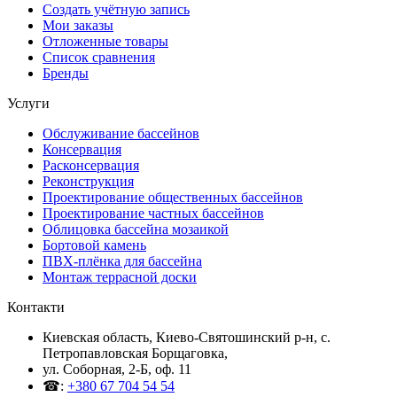
Создать учётную запись
Мои заказы
Отложенные товары
Список сравнения
Бренды
Услуги
Обслуживание бассейнов
Консервация
Расконсервация
Реконструкция
Проектирование общественных бассейнов
Проектирование частных бассейнов
Облицовка бассейна мозаикой
Бортовой камень
ПВХ-плёнка для бассейна
Монтаж террасной доски
Контакти
Киевская область, Киево-Святошинский р-н, c.
Петропавловская Борщаговка,
ул. Соборная, 2-Б, оф. 11
☎:
+380 67 704 54 54