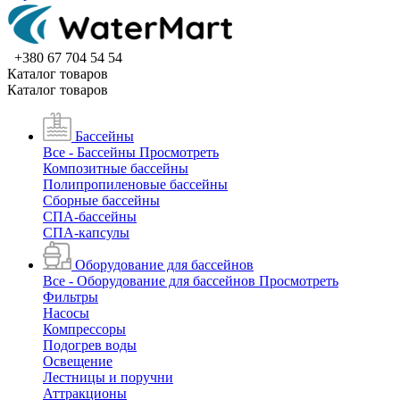
+380 67 704 54 54
Каталог товаров
Каталог товаров
Бассейны
Все - Бассейны
Просмотреть
Композитные бассейны
Полипропиленовые бассейны
Сборные бассейны
СПА-бассейны
СПА-капсулы
Оборудование для бассейнов
Все - Оборудование для бассейнов
Просмотреть
Фильтры
Насосы
Компрессоры
Подогрев воды
Освещение
Лестницы и поручни
Аттракционы