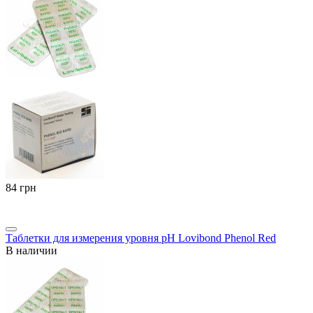
‍84‍
грн
Таблетки для измерения уровня pH Lovibond Phenol Red
В наличии