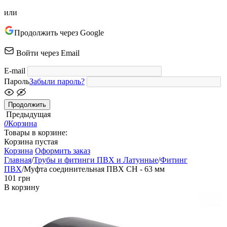
или
Продолжить через Google
Войти через Email
E-mail
Пароль
Забыли пароль?
Продолжить
Предыдущая
0
Корзина
Товары в корзине:
Корзина пустая
Корзина
Оформить заказ
Главная
/
Трубы и фитинги ПВХ и Латунные
/
Фитинг
ПВХ
/
Муфта соединительная ПВХ CH - 63 мм
‍101‍
грн
В корзину