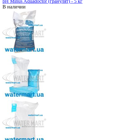
pH Minus Aquadoctor (гранулят) - 5 кг
В наличии