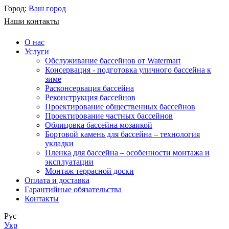
Город:
Ваш город
Наши контакты
О нас
Услуги
Обслуживание бассейнов от Watermart
Консервация - подготовка уличного бассейна к
зиме
Расконсервация бассейна
Реконструкция бассейнов
Проектирование общественных бассейнов
Проектирование частных бассейнов
​Облицовка бассейна мозаикой
Бортовой камень для бассейна – технология
укладки
Пленка для бассейна – особенности монтажа и
эксплуатации
Монтаж террасной доски
Оплата и доставка
Гарантийные обязательства
Контакты
Рус
Укр