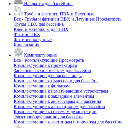
Накрытия для бассейнов
Трубы и фитинги ПВХ и Латунные
Все - Трубы и фитинги ПВХ и Латунные
Просмотреть
Трубы ПВХ для бассейна
Клей и материалы для ПВХ
Фитинг ПВХ
Фитинги латунные
Канализация
Комплектующие
Все - Комплектующие
Просмотреть
Комплектующие к прожекторам
Запасные части к насосам для бассейна
Комплектующие для нагрева воды
Комплектующие к пылесосам для бассейна
Комплектующие к фильтрам
Комплектующие к наматывающим устройствам
Комплектующие к закладным элементам
Комплектующие к аксессуарам для бассейна
Комплектующие к аттракционам для бассейна
Комплектующие к системам дезинфекции
Электрооборудование для бассейна
Комплектующие к лестницам и поручням для бассейна