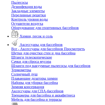
Пылесосы
Дезинфекция воды
Закладные элементы
Переливные решетки
Контроль уровня воды
Осушители воздуха
Оборудование для спортивных бассейнов
Химия, песок и соль
Аксессуары для бассейнов
Все - Аксессуары для бассейнов
Просмотреть
Щетки для очистки стен и дна бассейна
Штанги телескопические
Сачки для сброса мусора
Шланги под вакуумные пылесосы для бассейнов
Термометры
Солнечный душ
Плавающие дозаторы химии
Наборы для уборки бассейна
Зимняя консервация
Аксессуары для СПА-бассейнов
Тренажеры для бассейна и аквафитнеса
Мебель для бассейна и террасы