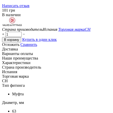
Написать отзыв
‍101‍
грн
В наличии
Страна производитель
Испания
Торговая марка
CH
+
−
Купить в один клик
В корзину
Отложить
Сравнить
Доставка
Варианты оплаты
Наши преимущества
Характеристики
Страна производитель
Испания
Торговая марка
CH
Тип фитинга
Муфта
Диаметр, мм
63