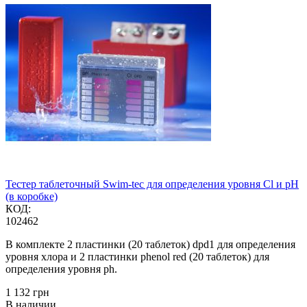
Тестер таблеточный Swim-tec для определения уровня Cl и pH
(в коробке)
КОД:
102462
В комплекте 2 пластинки (20 таблеток) dpd1 для определения
уровня хлора и
2 пластинки phenol red (
20 таблеток) для
определения уровня ph.
‍1 132‍
грн
В наличии