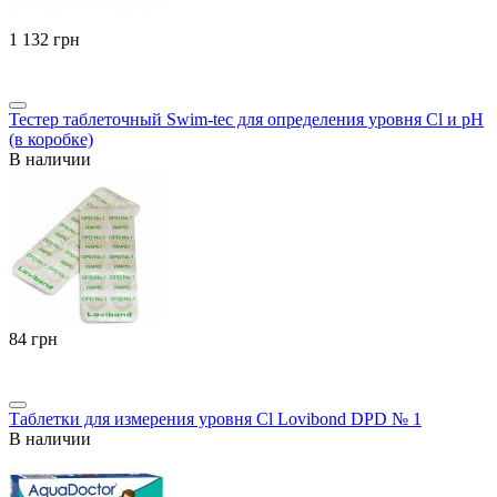
‍1 132‍
грн
Тестер таблеточный Swim-tec для определения уровня Cl и pH
(в коробке)
В наличии
‍84‍
грн
Таблетки для измерения уровня Cl Lovibond DPD № 1
В наличии