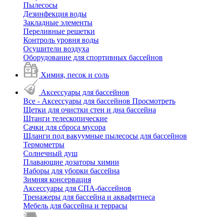
Пылесосы
Дезинфекция воды
Закладные элементы
Переливные решетки
Контроль уровня воды
Осушители воздуха
Оборудование для спортивных бассейнов
Химия, песок и соль
Аксессуары для бассейнов
Все - Аксессуары для бассейнов
Просмотреть
Щетки для очистки стен и дна бассейна
Штанги телескопические
Сачки для сброса мусора
Шланги под вакуумные пылесосы для бассейнов
Термометры
Солнечный душ
Плавающие дозаторы химии
Наборы для уборки бассейна
Зимняя консервация
Аксессуары для СПА-бассейнов
Тренажеры для бассейна и аквафитнеса
Мебель для бассейна и террасы