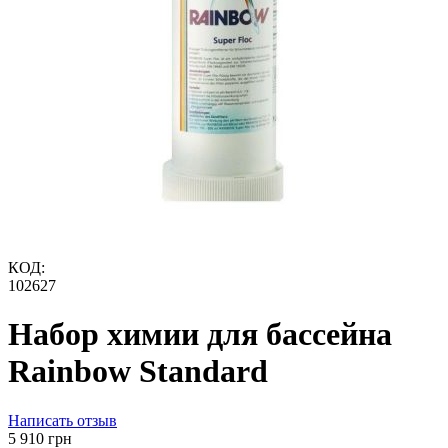
КОД:
102627
Набор химии для бассейна
Rainbow Standard
Написать отзыв
‍5 910‍
грн