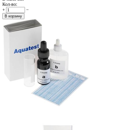
Кол-во:
+
−
В корзину