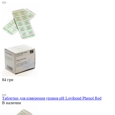
‍84‍
грн
Таблетки для измерения уровня pH Lovibond Phenol Red
В наличии