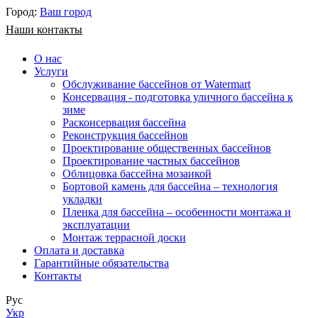
Город:
Ваш город
Наши контакты
О нас
Услуги
Обслуживание бассейнов от Watermart
Консервация - подготовка уличного бассейна к
зиме
Расконсервация бассейна
Реконструкция бассейнов
Проектирование общественных бассейнов
Проектирование частных бассейнов
​Облицовка бассейна мозаикой
Бортовой камень для бассейна – технология
укладки
Пленка для бассейна – особенности монтажа и
эксплуатации
Монтаж террасной доски
Оплата и доставка
Гарантийные обязательства
Контакты
Рус
Укр