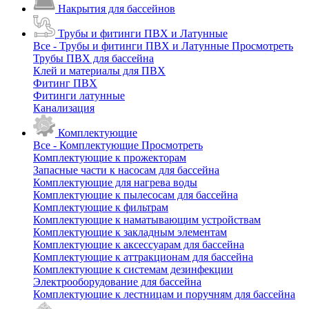
Накрытия для бассейнов
Трубы и фитинги ПВХ и Латунные
Все - Трубы и фитинги ПВХ и Латунные
Просмотреть
Трубы ПВХ для бассейна
Клей и материалы для ПВХ
Фитинг ПВХ
Фитинги латунные
Канализация
Комплектующие
Все - Комплектующие
Просмотреть
Комплектующие к прожекторам
Запасные части к насосам для бассейна
Комплектующие для нагрева воды
Комплектующие к пылесосам для бассейна
Комплектующие к фильтрам
Комплектующие к наматывающим устройствам
Комплектующие к закладным элементам
Комплектующие к аксессуарам для бассейна
Комплектующие к аттракционам для бассейна
Комплектующие к системам дезинфекции
Электрооборудование для бассейна
Комплектующие к лестницам и поручням для бассейна