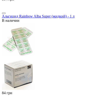
Альгицид Rainbow Alba Super (жидкий) - 1 л
В наличии
‍84‍
грн