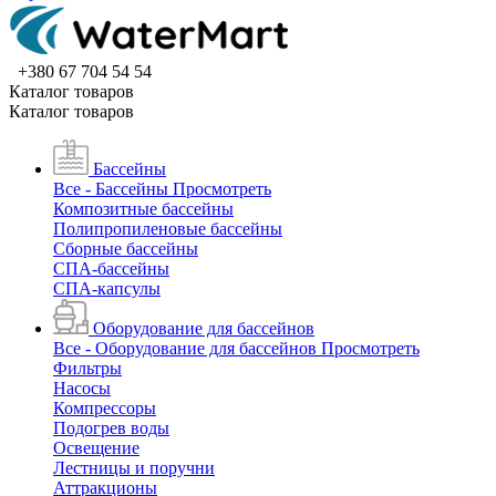
+380 67 704 54 54
Каталог товаров
Каталог товаров
Бассейны
Все - Бассейны
Просмотреть
Композитные бассейны
Полипропиленовые бассейны
Сборные бассейны
СПА-бассейны
СПА-капсулы
Оборудование для бассейнов
Все - Оборудование для бассейнов
Просмотреть
Фильтры
Насосы
Компрессоры
Подогрев воды
Освещение
Лестницы и поручни
Аттракционы