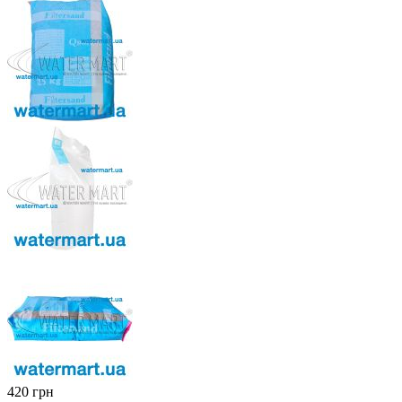
‍420‍
грн