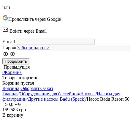
или
Продолжить через Google
Войти через Email
E-mail
Пароль
Забыли пароль?
Продолжить
Предыдущая
0
Корзина
Товары в корзине:
Корзина пустая
Корзина
Оформить заказ
Главная
/
Оборудование для бассейнов
/
Насосы
/
Насосы для
фильтрации
/
Другие насосы Badu (Speck)
/
Насос Badu Resort 50
- 50,0 м³/ч
‍159 583‍
грн
В корзину