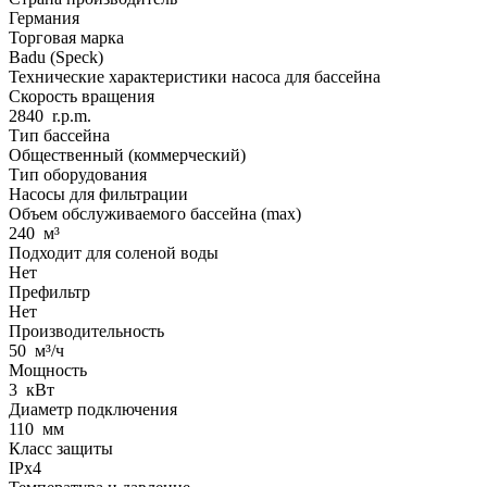
Германия
Торговая марка
Badu (Speck)
Технические характеристики насоса для бассейна
Скорость вращения
2840
r.p.m.
Тип бассейна
Общественный (коммерческий)
Тип оборудования
Насосы для фильтрации
Объем обслуживаемого бассейна (max)
240
м³
Подходит для соленой воды
Нет
Префильтр
Нет
Производительность
50
м³/ч
Мощность
3
кВт
Диаметр подключения
110
мм
Класс защиты
IPx4