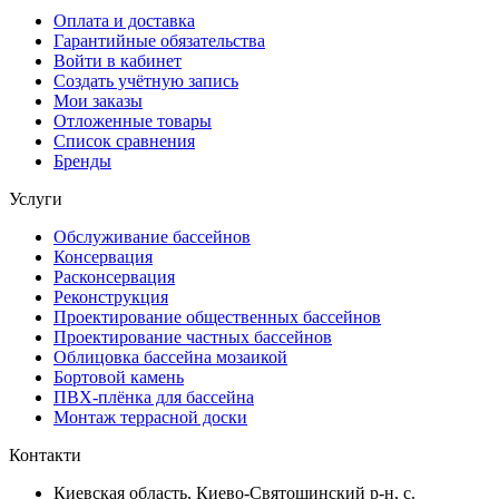
Оплата и доставка
Гарантийные обязательства
Войти в кабинет
Создать учётную запись
Мои заказы
Отложенные товары
Список сравнения
Бренды
Услуги
Обслуживание бассейнов
Консервация
Расконсервация
Реконструкция
Проектирование общественных бассейнов
Проектирование частных бассейнов
Облицовка бассейна мозаикой
Бортовой камень
ПВХ-плёнка для бассейна
Монтаж террасной доски
Контакти
Киевская область, Киево-Святошинский р-н, c.