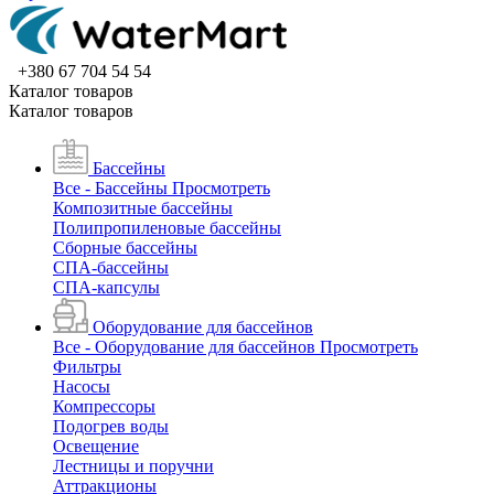
+380 67 704 54 54
Каталог товаров
Каталог товаров
Бассейны
Все - Бассейны
Просмотреть
Композитные бассейны
Полипропиленовые бассейны
Сборные бассейны
СПА-бассейны
СПА-капсулы
Оборудование для бассейнов
Все - Оборудование для бассейнов
Просмотреть
Фильтры
Насосы
Компрессоры
Подогрев воды
Освещение
Лестницы и поручни
Аттракционы