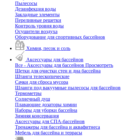
Пылесосы
Дезинфекция воды
Закладные элементы
Переливные решетки
Контроль уровня воды
Осушители воздуха
Оборудование для спортивных бассейнов
Химия, песок и соль
Аксессуары для бассейнов
Все - Аксессуары для бассейнов
Просмотреть
Щетки для очистки стен и дна бассейна
Штанги телескопические
Сачки для сброса мусора
Шланги под вакуумные пылесосы для бассейнов
Термометры
Солнечный душ
Плавающие дозаторы химии
Наборы для уборки бассейна
Зимняя консервация
Аксессуары для СПА-бассейнов
Тренажеры для бассейна и аквафитнеса
Мебель для бассейна и террасы