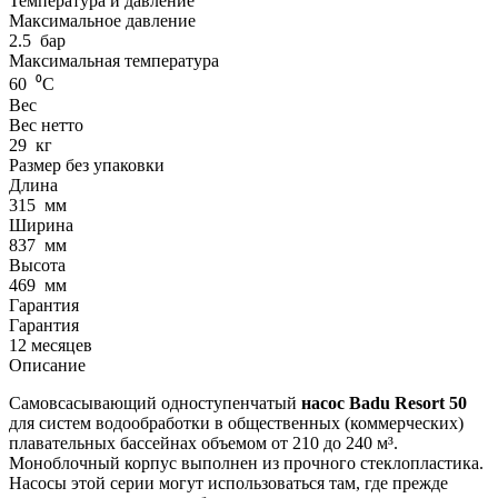
Температура и давление
Максимальное давление
2.5
бар
Максимальная температура
60
⁰С
Вес
Вес нетто
29
кг
Размер без упаковки
Длина
315
мм
Ширина
837
мм
Высота
469
мм
Гарантия
Гарантия
12 месяцев
Описание
Самовсасывающий одноступенчатый
насос Badu Resort 50
для систем водообработки в общественных (коммерческих)
плавательных бассейнах объемом от 210 до 240 м³.
Моноблочный корпус выполнен из прочного стеклопластика.
Насосы этой серии могут использоваться там, где прежде