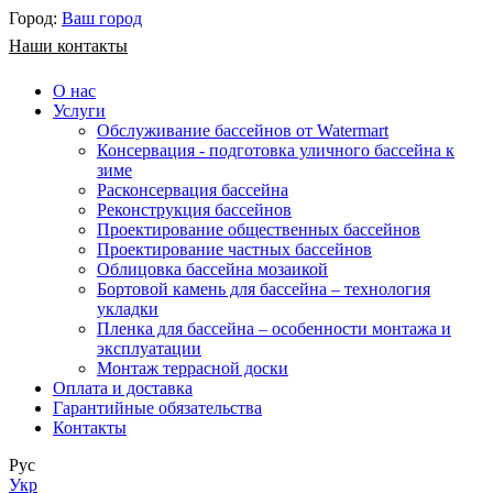
Город:
Ваш город
Наши контакты
О нас
Услуги
Обслуживание бассейнов от Watermart
Консервация - подготовка уличного бассейна к
зиме
Расконсервация бассейна
Реконструкция бассейнов
Проектирование общественных бассейнов
Проектирование частных бассейнов
​Облицовка бассейна мозаикой
Бортовой камень для бассейна – технология
укладки
Пленка для бассейна – особенности монтажа и
эксплуатации
Монтаж террасной доски
Оплата и доставка
Гарантийные обязательства
Контакты
Рус
Укр