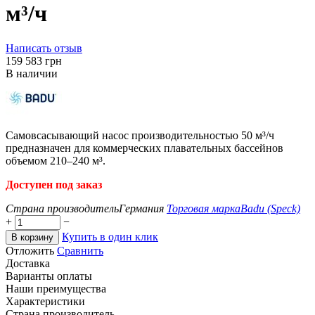
м³/ч
Написать отзыв
‍159 583‍
грн
В наличии
Самовсасывающий насос производительностью 50 м³/ч
предназначен для коммерческих плавательных бассейнов
объемом 210–240 м³.
Доступен под заказ
Страна производитель
Германия
Торговая марка
Badu (Speck)
+
−
Купить в один клик
В корзину
Отложить
Сравнить
Доставка
Варианты оплаты
Наши преимущества
Характеристики
Страна производитель