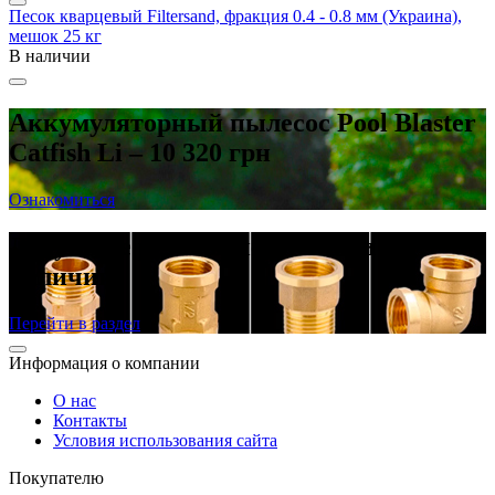
Песок кварцевый Filtersand, фракция 0.4 - 0.8 мм (Украина),
мешок 25 кг
В наличии
Аккумуляторный пылесос Pool Blaster
Catfish Li – 10 320 грн
Ознакомиться
Латунные резьбовые фитинги в
наличии
Перейти в раздел
Информация о компании
О нас
Контакты
Условия использования сайта
Покупателю