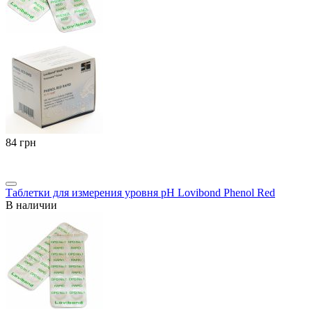
‍84‍
грн
Таблетки для измерения уровня pH Lovibond Phenol Red
В наличии