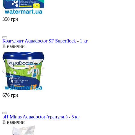
‍350‍
грн
Коагулянт Aquadoctor SF Superflock - 1 кг
В наличии
‍676‍
грн
pH Minus Aquadoctor (гранулят) - 5 кг
В наличии