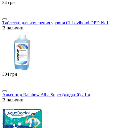
‍84‍
грн
Таблетки для измерения уровня Cl Lovibond DPD № 1
В наличии
‍304‍
грн
Альгицид Rainbow Alba Super (жидкий) - 1 л
В наличии