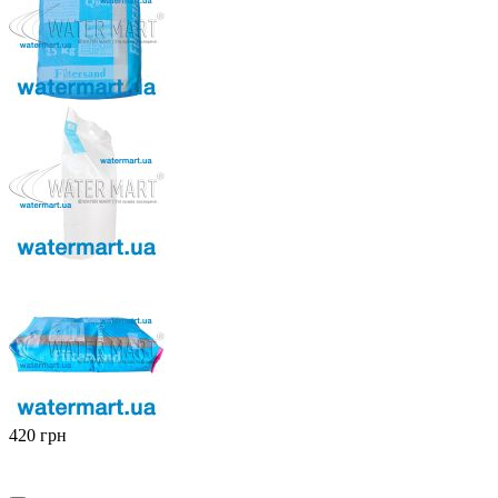
‍420‍
грн