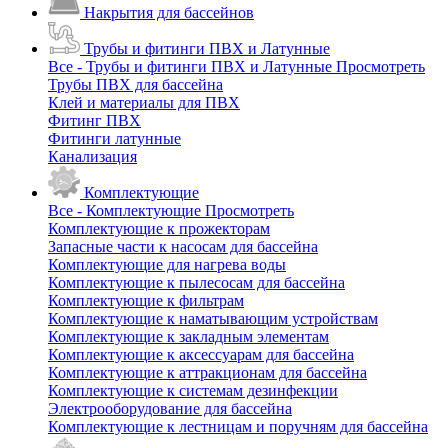
Накрытия для бассейнов
Трубы и фитинги ПВХ и Латунные
Все - Трубы и фитинги ПВХ и Латунные
Просмотреть
Трубы ПВХ для бассейна
Клей и материалы для ПВХ
Фитинг ПВХ
Фитинги латунные
Канализация
Комплектующие
Все - Комплектующие
Просмотреть
Комплектующие к прожекторам
Запасные части к насосам для бассейна
Комплектующие для нагрева воды
Комплектующие к пылесосам для бассейна
Комплектующие к фильтрам
Комплектующие к наматывающим устройствам
Комплектующие к закладным элементам
Комплектующие к аксессуарам для бассейна
Комплектующие к аттракционам для бассейна
Комплектующие к системам дезинфекции
Электрооборудование для бассейна
Комплектующие к лестницам и поручням для бассейна