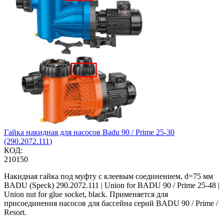
Гайка накидная для насосов Badu 90 / Prime 25-30
(290.2072.111)
КОД:
210150
Накидная гайка под муфту с клеевым соединением, d=75 мм
BADU (Speck) 290.2072.111 | Union for BADU 90 / Prime 25-48 |
Union nut for glue socket, black. Применяется для
присоединения насосов для бассейна серий BADU 90 / Prime /
Resort.