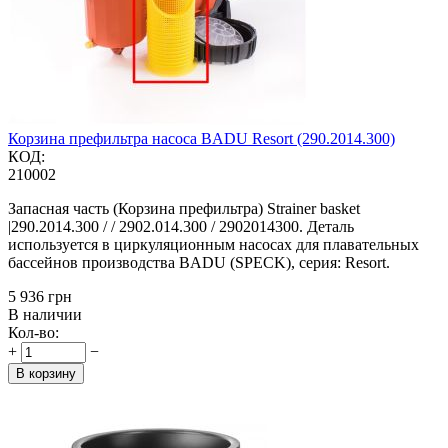
Корзина префильтра насоса BADU Resort (290.2014.300)
КОД:
210002
Запасная часть (Корзина префильтра) Strainer basket
|290.2014.300 / / 2902.014.300 / 2902014300. Деталь
используется в циркуляционным насосах для плавательных
бассейнов производства BADU (SPECK), серия: Resort.
‍5 936‍
грн
В наличии
Кол-во:
+
−
В корзину