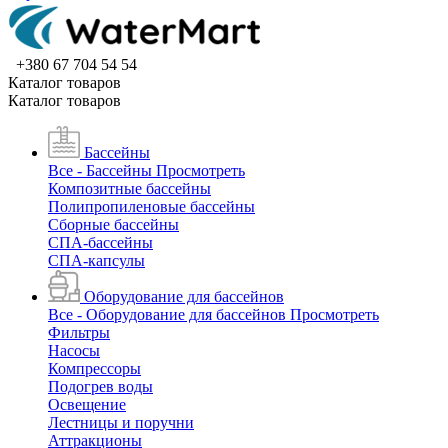
+380 67 704 54 54
Каталог товаров
Каталог товаров
Бассейны
Все - Бассейны
Просмотреть
Композитные бассейны
Полипропиленовые бассейны
Сборные бассейны
СПА-бассейны
СПА-капсулы
Оборудование для бассейнов
Все - Оборудование для бассейнов
Просмотреть
Фильтры
Насосы
Компрессоры
Подогрев воды
Освещение
Лестницы и поручни
Аттракционы