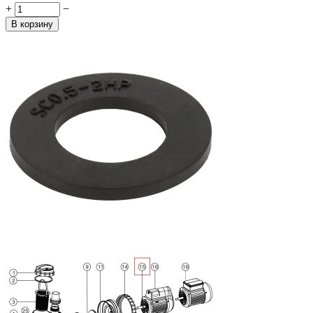
+
−
В корзину