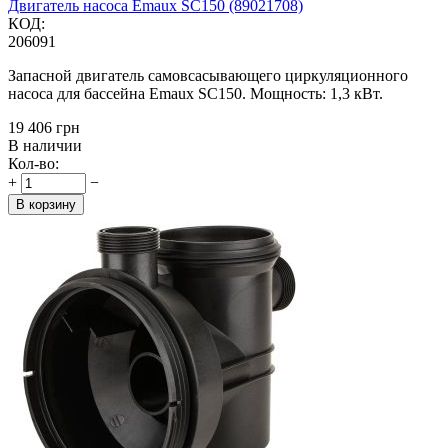
Двигатель насоса Emaux SC150 (89021708)
КОД:
206091
Запасной двигатель самовсасывающего циркуляционного
насоса для бассейна Emaux SC150. Мощность: 1,3 кВт.
‍19 406‍
грн
В наличии
Кол-во:
+
−
В корзину