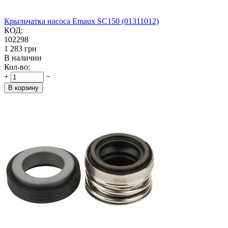
Крыльчатка насоса Emaux SC150 (01311012)
КОД:
102298
‍1 283‍
грн
В наличии
Кол-во:
+
−
В корзину