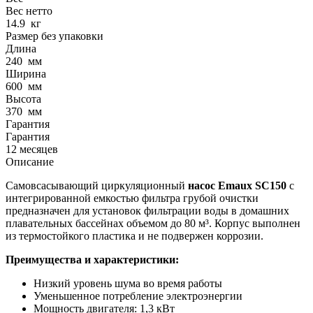
Вес нетто
14.9
кг
Размер без упаковки
Длина
240
мм
Ширина
600
мм
Высота
370
мм
Гарантия
Гарантия
12 месяцев
Описание
Самовсасывающий циркуляционный
насос Emaux SC150
с
интегрированной емкостью фильтра грубой очистки
предназначен для установок фильтрации воды в домашних
плавательных бассейнах объемом до 80 м³. Корпус выполнен
из термостойкого пластика и не подвержен коррозии.
Преимущества и характеристики:
Низкий уровень шума во время работы
Уменьшенное потребление электроэнергии
Мощность двигателя: 1,3 кВт