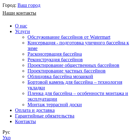
Город:
Ваш город
Наши контакты
О нас
Услуги
Обслуживание бассейнов от Watermart
Консервация - подготовка уличного бассейна к
зиме
Расконсервация бассейна
Реконструкция бассейнов
Проектирование общественных бассейнов
Проектирование частных бассейнов
​Облицовка бассейна мозаикой
Бортовой камень для бассейна – технология
укладки
Пленка для бассейна – особенности монтажа и
эксплуатации
Монтаж террасной доски
Оплата и доставка
Гарантийные обязательства
Контакты
Рус
Укр