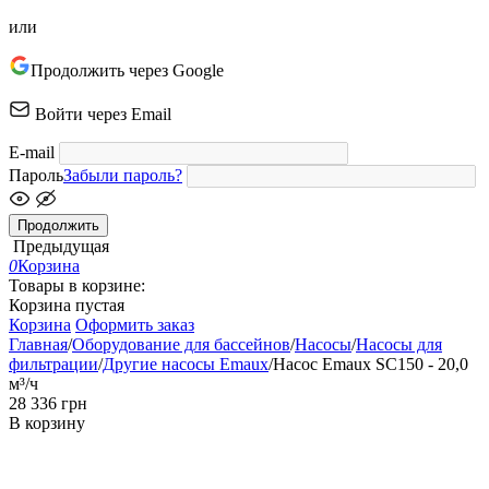
или
Продолжить через Google
Войти через Email
E-mail
Пароль
Забыли пароль?
Продолжить
Предыдущая
0
Корзина
Товары в корзине:
Корзина пустая
Корзина
Оформить заказ
Главная
/
Оборудование для бассейнов
/
Насосы
/
Насосы для
фильтрации
/
Другие насосы Emaux
/
Насос Emaux SC150 - 20,0
м³/ч
‍28 336‍
грн
В корзину