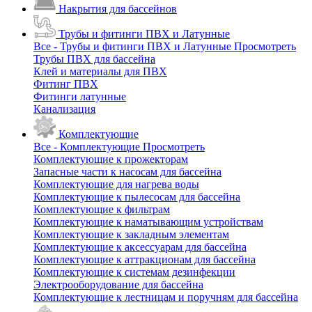
Накрытия для бассейнов
Трубы и фитинги ПВХ и Латунные
Все - Трубы и фитинги ПВХ и Латунные
Просмотреть
Трубы ПВХ для бассейна
Клей и материалы для ПВХ
Фитинг ПВХ
Фитинги латунные
Канализация
Комплектующие
Все - Комплектующие
Просмотреть
Комплектующие к прожекторам
Запасные части к насосам для бассейна
Комплектующие для нагрева воды
Комплектующие к пылесосам для бассейна
Комплектующие к фильтрам
Комплектующие к наматывающим устройствам
Комплектующие к закладным элементам
Комплектующие к аксессуарам для бассейна
Комплектующие к аттракционам для бассейна
Комплектующие к системам дезинфекции
Электрооборудование для бассейна
Комплектующие к лестницам и поручням для бассейна