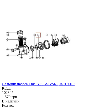
Сальник насоса Emaux SC/SB/SR (04015001)
КОД:
102345
‍1 579‍
грн
В наличии
Кол-во: