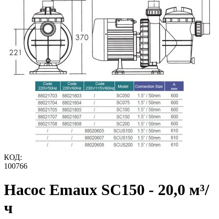
КОД:
100766
Насос Emaux SC150 - 20,0 м³/
ч