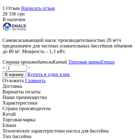
1 Отзыв
Написать отзыв
‍28 336‍
грн
В наличии
Самовсасывающий насос производительностью 20 м³/ч
предназначен для частных плавательных бассейнов объемом
до 80 м³. Мощность – 1,3 кВт.
Страна производитель
Китай
Торговая марка
Emaux
+
−
Купить в один клик
В корзину
Отложить
Сравнить
Доставка
Варианты оплаты
Наши преимущества
Характеристики
Страна производитель
Китай
Торговая марка
Emaux
Технические характеристики насоса для бассейна
Тип бассейна