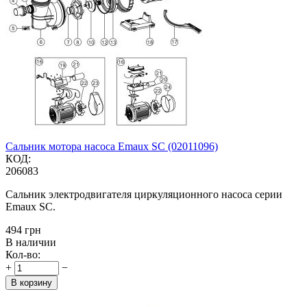
Сальник мотора насоса Emaux SC (02011096)
КОД:
206083
Сальник электродвигателя циркуляционного насоса серии
Emaux SC.
‍494‍
грн
В наличии
Кол-во:
+
−
В корзину