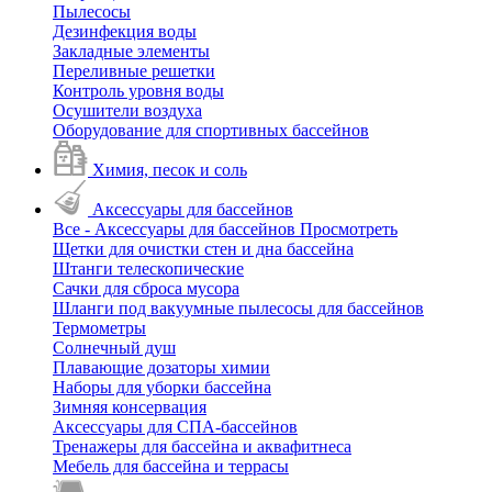
Пылесосы
Дезинфекция воды
Закладные элементы
Переливные решетки
Контроль уровня воды
Осушители воздуха
Оборудование для спортивных бассейнов
Химия, песок и соль
Аксессуары для бассейнов
Все - Аксессуары для бассейнов
Просмотреть
Щетки для очистки стен и дна бассейна
Штанги телескопические
Сачки для сброса мусора
Шланги под вакуумные пылесосы для бассейнов
Термометры
Солнечный душ
Плавающие дозаторы химии
Наборы для уборки бассейна
Зимняя консервация
Аксессуары для СПА-бассейнов
Тренажеры для бассейна и аквафитнеса
Мебель для бассейна и террасы