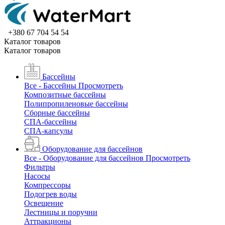
+380 67 704 54 54
Каталог товаров
Каталог товаров
Бассейны
Все - Бассейны
Просмотреть
Композитные бассейны
Полипропиленовые бассейны
Сборные бассейны
СПА-бассейны
СПА-капсулы
Оборудование для бассейнов
Все - Оборудование для бассейнов
Просмотреть
Фильтры
Насосы
Компрессоры
Подогрев воды
Освещение
Лестницы и поручни
Аттракционы