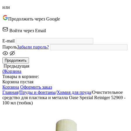
или
Продолжить через Google
Войти через Email
E-mail
Пароль
Забыли пароль?
Продолжить
Предыдущая
0
Корзина
Товары в корзине:
Корзина пустая
Корзина
Оформить заказ
Главная
/
Пруды и фонтаны
/
Химия для пруда
/
Очистительное
средство для пластика и металла Oase Spezial Reiniger 52969 -
100 мл (тюбик)