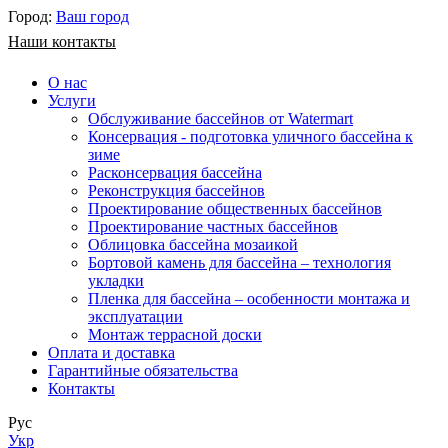
Город:
Ваш город
Наши контакты
О нас
Услуги
Обслуживание бассейнов от Watermart
Консервация - подготовка уличного бассейна к
зиме
Расконсервация бассейна
Реконструкция бассейнов
Проектирование общественных бассейнов
Проектирование частных бассейнов
​Облицовка бассейна мозаикой
Бортовой камень для бассейна – технология
укладки
Пленка для бассейна – особенности монтажа и
эксплуатации
Монтаж террасной доски
Оплата и доставка
Гарантийные обязательства
Контакты
Рус
Укр