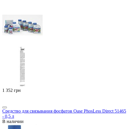
‍1 352‍
грн
Средство для связывания фосфатов Oase PhosLess Direct 51465
- 0,5 л
В наличии