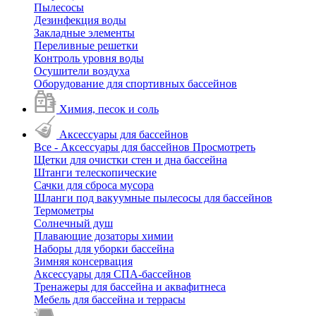
Пылесосы
Дезинфекция воды
Закладные элементы
Переливные решетки
Контроль уровня воды
Осушители воздуха
Оборудование для спортивных бассейнов
Химия, песок и соль
Аксессуары для бассейнов
Все - Аксессуары для бассейнов
Просмотреть
Щетки для очистки стен и дна бассейна
Штанги телескопические
Сачки для сброса мусора
Шланги под вакуумные пылесосы для бассейнов
Термометры
Солнечный душ
Плавающие дозаторы химии
Наборы для уборки бассейна
Зимняя консервация
Аксессуары для СПА-бассейнов
Тренажеры для бассейна и аквафитнеса
Мебель для бассейна и террасы