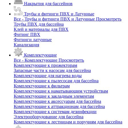
Накрытия для бассейнов
Трубы и фитинги ПВХ и Латунные
Все - Трубы и фитинги ПВХ и Латунные
Просмотреть
Трубы ПВХ для бассейна
Клей и материалы для ПВХ
Фитинг ПВХ
Фитинги латунные
Канализация
Комплектующие
Все - Комплектующие
Просмотреть
Комплектующие к прожекторам
Запасные части к насосам для бассейна
Комплектующие для нагрева воды
Комплектующие к пылесосам для бассейна
Комплектующие к фильтрам
Комплектующие к наматывающим устройствам
Комплектующие к закладным элементам
Комплектующие к аксессуарам для бассейна
Комплектующие к аттракционам для бассейна
Комплектующие к системам дезинфекции
Электрооборудование для бассейна
Комплектующие к лестницам и поручням для бассейна