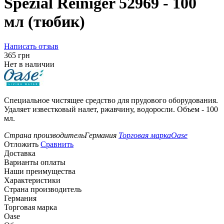
Spezial Reiniger 52969 - 100
мл (тюбик)
Написать отзыв
‍365‍
грн
Нет в наличии
Специальное чистящее средство для прудового оборудования.
Удаляет известковый налет, ржавчину, водоросли. Объем - 100
мл.
Страна производитель
Германия
Торговая марка
Oase
Отложить
Сравнить
Доставка
Варианты оплаты
Наши преимущества
Характеристики
Страна производитель
Германия
Торговая марка
Oase