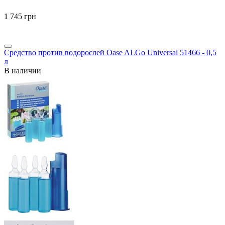
‍1 745‍
грн
Средство против водорослей Oase ALGo Universal 51466 - 0,5
л
В наличии