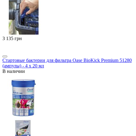
‍3 135‍
грн
Стартовые бактерии для фильтра Oase BioKick Premium 51280
(ампулы) - 4 х 20 мл
В наличии