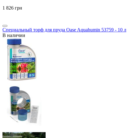
‍1 826‍
грн
Специальный торф для пруда Oase Aquahumin 53759 - 10 л
В наличии