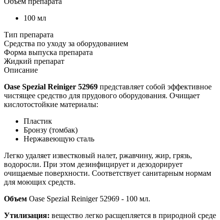
Объем препарата
100 мл
Тип препарата
Средства по уходу за оборудованием
Форма выпуска препарата
Жидкий препарат
Описание
Oase Spezial Reiniger 52969
представляет собой эффективное
чистящее средство для прудового оборудования. Очищает
кислотостойкие материалы:
Пластик
Бронзу (томбак)
Нержавеющую сталь
Легко удаляет известковый налет, ржавчину, жир, грязь,
водоросли. При этом дезинфицирует и дезодорирует
очищаемые поверхности. Соответствует санитарным нормам
для моющих средств.
Объем
Oase Spezial Reiniger 52969 - 100 мл.
Утилизация:
вещество легко расщепляется в природной среде