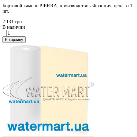
Бортовой камень PIERRA, производство - Франция, цена за 1
шт.
‍2 131‍
грн
В наличии
+
−
В корзину