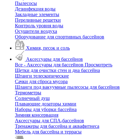
Пылесосы
Дезинфекция воды
Закладные элементы
Переливные решетки
Контроль уровня воды
Осушители воздуха
Оборудование для спортивных бассейнов
Химия, песок и соль
Аксессуары для бассейнов
Все - Аксессуары для бассейнов
Просмотреть
Щетки для очистки стен и дна бассейна
Штанги телескопические
Сачки для сброса мусора
Шланги под вакуумные пылесосы для бассейнов
Термометры
Солнечный душ
Плавающие дозаторы химии
Наборы для уборки бассейна
Зимняя консервация
Аксессуары для СПА-бассейнов
Тренажеры для бассейна и аквафитнеса
Мебель для бассейна и террасы