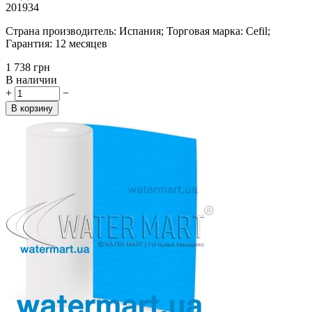
201934
Страна производитель: Испания; Торговая марка: Cefil;
Гарантия: 12 месяцев
‍1 738‍
грн
В наличии
+
−
В корзину