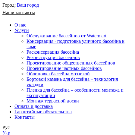
Город:
Ваш город
Наши контакты
О нас
Услуги
Обслуживание бассейнов от Watermart
Консервация - подготовка уличного бассейна к
зиме
Расконсервация бассейна
Реконструкция бассейнов
Проектирование общественных бассейнов
Проектирование частных бассейнов
​Облицовка бассейна мозаикой
Бортовой камень для бассейна – технология
укладки
Пленка для бассейна – особенности монтажа и
эксплуатации
Монтаж террасной доски
Оплата и доставка
Гарантийные обязательства
Контакты
Рус
Укр