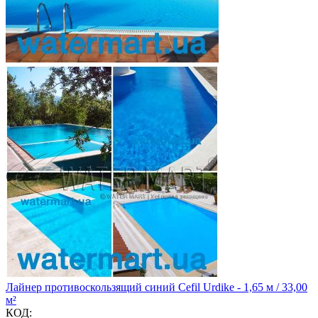
Лайнер противоскользящий синий Cefil Urdike - 1,65 м / 33,00
м²
КОД: