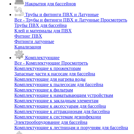
Накрытия для бассейнов
Трубы и фитинги ПВХ и Латунные
Все - Трубы и фитинги ПВХ и Латунные
Просмотреть
Трубы ПВХ для бассейна
Клей и материалы для ПВХ
Фитинг ПВХ
Фитинги латунные
Канализация
Комплектующие
Все - Комплектующие
Просмотреть
Комплектующие к прожекторам
Запасные части к насосам для бассейна
Комплектующие для нагрева воды
Комплектующие к пылесосам для бассейна
Комплектующие к фильтрам
Комплектующие к наматывающим устройствам
Комплектующие к закладным элементам
Комплектующие к аксессуарам для бассейна
Комплектующие к аттракционам для бассейна
Комплектующие к системам дезинфекции
Электрооборудование для бассейна
Комплектующие к лестницам и поручням для бассейна