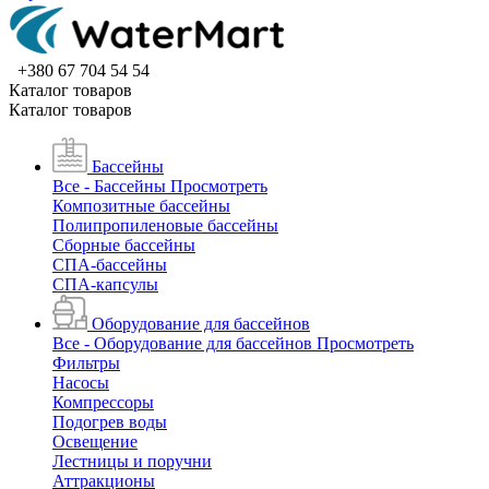
+380 67 704 54 54
Каталог товаров
Каталог товаров
Бассейны
Все - Бассейны
Просмотреть
Композитные бассейны
Полипропиленовые бассейны
Сборные бассейны
СПА-бассейны
СПА-капсулы
Оборудование для бассейнов
Все - Оборудование для бассейнов
Просмотреть
Фильтры
Насосы
Компрессоры
Подогрев воды
Освещение
Лестницы и поручни
Аттракционы