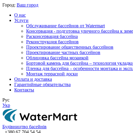
Город:
Ваш город
О нас
Услуги
Обслуживание бассейнов от Watermart
Консервация - подготовка уличного бассейна к зим
Расконсервация бассейна
Реконструкция бассейнов
Проектирование общественных бассейнов
Проектирование частных бассейнов
​Облицовка бассейна мозаикой
Бортовой камень для бассейна – технология укладк
Пленка для бассейна – особенности монтажа и экс
Монтаж террасной доски
Оплата и доставка
Гарантийные обязательства
Контакты
Рус
Укр
Будівництво басейнів
+380 67 704 54 54