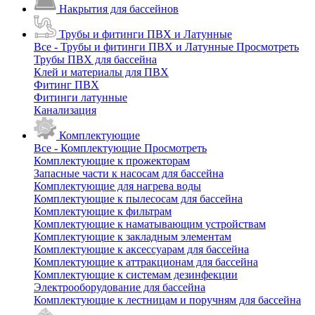
Накрытия для бассейнов
Трубы и фитинги ПВХ и Латунные
Все - Трубы и фитинги ПВХ и Латунные
Просмотреть
Трубы ПВХ для бассейна
Клей и материалы для ПВХ
Фитинг ПВХ
Фитинги латунные
Канализация
Комплектующие
Все - Комплектующие
Просмотреть
Комплектующие к прожекторам
Запасные части к насосам для бассейна
Комплектующие для нагрева воды
Комплектующие к пылесосам для бассейна
Комплектующие к фильтрам
Комплектующие к наматывающим устройствам
Комплектующие к закладным элементам
Комплектующие к аксессуарам для бассейна
Комплектующие к аттракционам для бассейна
Комплектующие к системам дезинфекции
Электрооборудование для бассейна
Комплектующие к лестницам и поручням для бассейна