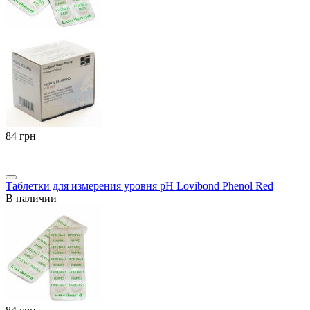
‍84‍
грн
Таблетки для измерения уровня pH Lovibond Phenol Red
В наличии