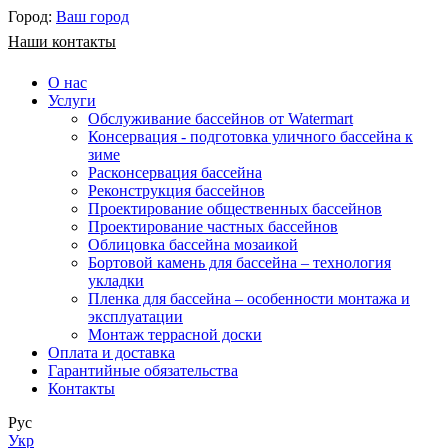
Город:
Ваш город
Наши контакты
О нас
Услуги
Обслуживание бассейнов от Watermart
Консервация - подготовка уличного бассейна к
зиме
Расконсервация бассейна
Реконструкция бассейнов
Проектирование общественных бассейнов
Проектирование частных бассейнов
​Облицовка бассейна мозаикой
Бортовой камень для бассейна – технология
укладки
Пленка для бассейна – особенности монтажа и
эксплуатации
Монтаж террасной доски
Оплата и доставка
Гарантийные обязательства
Контакты
Рус
Укр