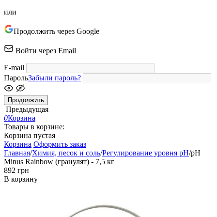
или
Продолжить через Google
Войти через Email
E-mail
Пароль
Забыли пароль?
Продолжить
Предыдущая
0
Корзина
Товары в корзине:
Корзина пустая
Корзина
Оформить заказ
Главная
/
Химия, песок и соль
/
Регулирование уровня pH
/
pH
Minus Rainbow (гранулят) - 7,5 кг
‍892‍
грн
В корзину