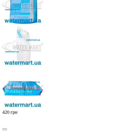
‍420‍
грн