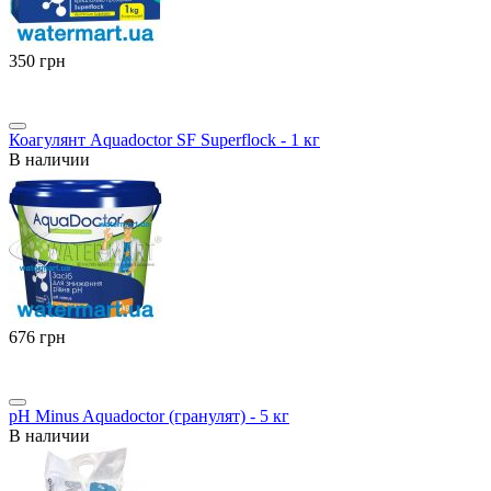
‍350‍
грн
Коагулянт Aquadoctor SF Superflock - 1 кг
В наличии
‍676‍
грн
pH Minus Aquadoctor (гранулят) - 5 кг
В наличии