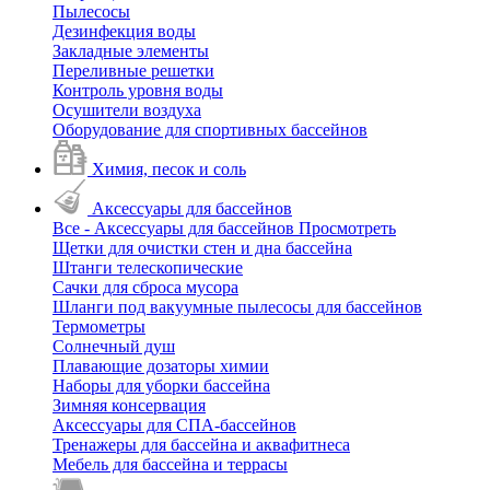
Пылесосы
Дезинфекция воды
Закладные элементы
Переливные решетки
Контроль уровня воды
Осушители воздуха
Оборудование для спортивных бассейнов
Химия, песок и соль
Аксессуары для бассейнов
Все - Аксессуары для бассейнов
Просмотреть
Щетки для очистки стен и дна бассейна
Штанги телескопические
Сачки для сброса мусора
Шланги под вакуумные пылесосы для бассейнов
Термометры
Солнечный душ
Плавающие дозаторы химии
Наборы для уборки бассейна
Зимняя консервация
Аксессуары для СПА-бассейнов
Тренажеры для бассейна и аквафитнеса
Мебель для бассейна и террасы