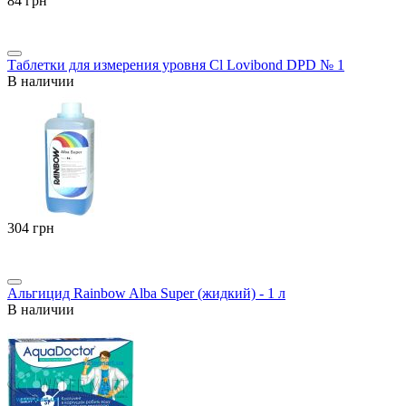
‍84‍
грн
Таблетки для измерения уровня Cl Lovibond DPD № 1
В наличии
‍304‍
грн
Альгицид Rainbow Alba Super (жидкий) - 1 л
В наличии