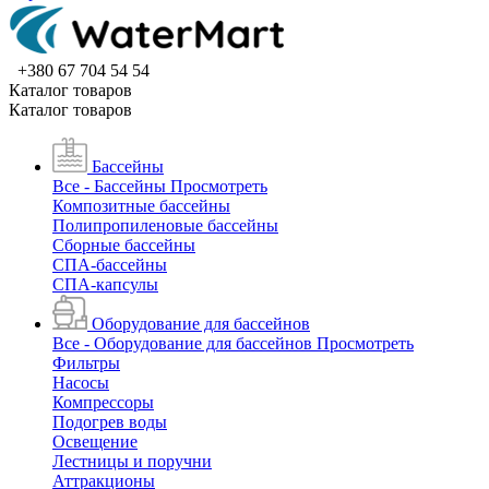
+380 67 704 54 54
Каталог товаров
Каталог товаров
Бассейны
Все - Бассейны
Просмотреть
Композитные бассейны
Полипропиленовые бассейны
Сборные бассейны
СПА-бассейны
СПА-капсулы
Оборудование для бассейнов
Все - Оборудование для бассейнов
Просмотреть
Фильтры
Насосы
Компрессоры
Подогрев воды
Освещение
Лестницы и поручни
Аттракционы