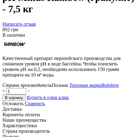
- 7,5 кг
Написать отзыв
‍892‍
грн
В наличии
Качественный препарат европейского производства для
снижения уровня pH в воде бассейна. Чтобы понизить
уровень pH на 0,2, необходимо использовать 150 грамм
препарата на 10 м³ воды.
Страна производитель
Польша
Торговая марка
Rainbow
+
−
Купить в один клик
В корзину
Отложить
Сравнить
Доставка
Варианты оплаты
Наши преимущества
Характеристики
Страна производитель
Польша