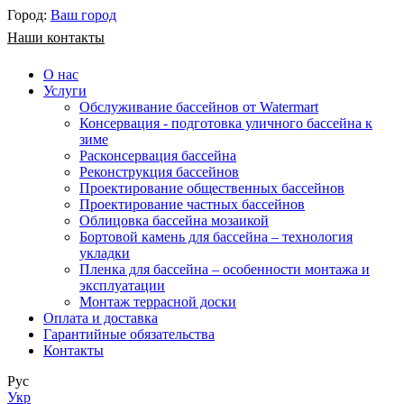
Город:
Ваш город
Наши контакты
О нас
Услуги
Обслуживание бассейнов от Watermart
Консервация - подготовка уличного бассейна к
зиме
Расконсервация бассейна
Реконструкция бассейнов
Проектирование общественных бассейнов
Проектирование частных бассейнов
​Облицовка бассейна мозаикой
Бортовой камень для бассейна – технология
укладки
Пленка для бассейна – особенности монтажа и
эксплуатации
Монтаж террасной доски
Оплата и доставка
Гарантийные обязательства
Контакты
Рус
Укр