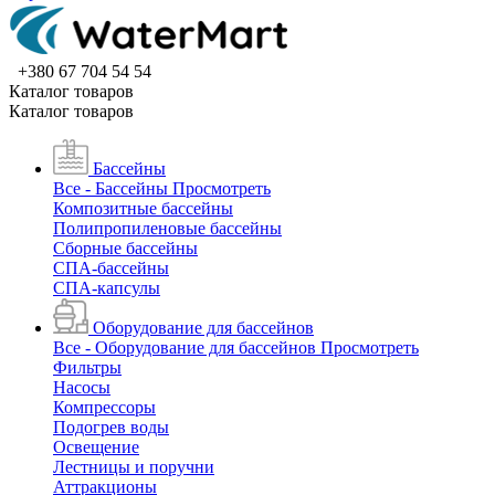
+380 67 704 54 54
Каталог товаров
Каталог товаров
Бассейны
Все - Бассейны
Просмотреть
Композитные бассейны
Полипропиленовые бассейны
Сборные бассейны
СПА-бассейны
СПА-капсулы
Оборудование для бассейнов
Все - Оборудование для бассейнов
Просмотреть
Фильтры
Насосы
Компрессоры
Подогрев воды
Освещение
Лестницы и поручни
Аттракционы