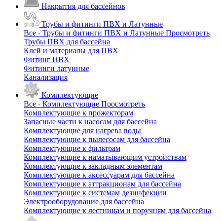
Накрытия для бассейнов
Трубы и фитинги ПВХ и Латунные
Все - Трубы и фитинги ПВХ и Латунные
Просмотреть
Трубы ПВХ для бассейна
Клей и материалы для ПВХ
Фитинг ПВХ
Фитинги латунные
Канализация
Комплектующие
Все - Комплектующие
Просмотреть
Комплектующие к прожекторам
Запасные части к насосам для бассейна
Комплектующие для нагрева воды
Комплектующие к пылесосам для бассейна
Комплектующие к фильтрам
Комплектующие к наматывающим устройствам
Комплектующие к закладным элементам
Комплектующие к аксессуарам для бассейна
Комплектующие к аттракционам для бассейна
Комплектующие к системам дезинфекции
Электрооборудование для бассейна
Комплектующие к лестницам и поручням для бассейна