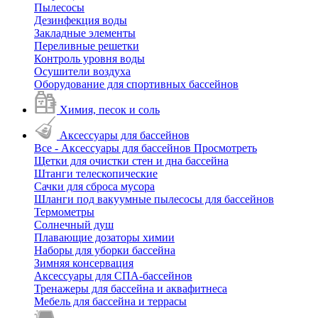
Пылесосы
Дезинфекция воды
Закладные элементы
Переливные решетки
Контроль уровня воды
Осушители воздуха
Оборудование для спортивных бассейнов
Химия, песок и соль
Аксессуары для бассейнов
Все - Аксессуары для бассейнов
Просмотреть
Щетки для очистки стен и дна бассейна
Штанги телескопические
Сачки для сброса мусора
Шланги под вакуумные пылесосы для бассейнов
Термометры
Солнечный душ
Плавающие дозаторы химии
Наборы для уборки бассейна
Зимняя консервация
Аксессуары для СПА-бассейнов
Тренажеры для бассейна и аквафитнеса
Мебель для бассейна и террасы