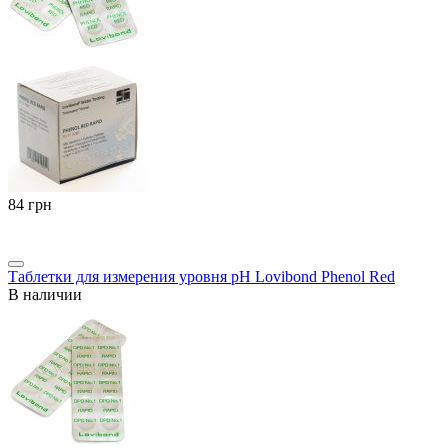
‍84‍
грн
Таблетки для измерения уровня pH Lovibond Phenol Red
В наличии