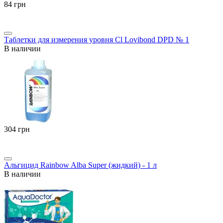
‍84‍
грн
Таблетки для измерения уровня Cl Lovibond DPD № 1
В наличии
‍304‍
грн
Альгицид Rainbow Alba Super (жидкий) - 1 л
В наличии