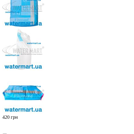
‍420‍
грн