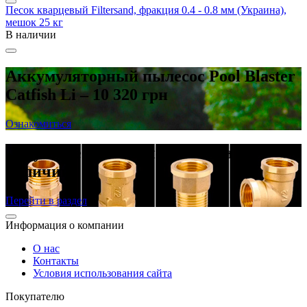
Песок кварцевый Filtersand, фракция 0.4 - 0.8 мм (Украина),
мешок 25 кг
В наличии
Аккумуляторный пылесос Pool Blaster
Catfish Li – 10 320 грн
Ознакомиться
Латунные резьбовые фитинги в
наличии
Перейти в раздел
Информация о компании
О нас
Контакты
Условия использования сайта
Покупателю