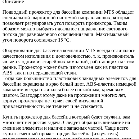
Описание
Подводный прожектор для бассейна компании MTS обладает
специальной шарнирной системой направляющих, которые
позволяет регулировать угол поворота прожектора. Таким
образом можно выбрать идеальное направление светового
потока для равномерного освещения чаши. Максимальный
угол поворота составляет 15 °C.
Оборудование для бассейна компании MTS всегда отличалось
качеством исполнения и долговечностью, т. к. производитель
является одним из старейших компаний, работающих на этом
рынке. Прожектор может быть изготовлен как из пластика
ABS, так и из нержавеющей стали.
Тогда как большинство пластиковых закладных элементов для
бассейна окрашены в ярко белый цвет, ABS-пластик немецкой
компании всегда отличался более спокойным, кремовым
цветом. Благодаря этому даже на протяжении многих лет,
корпус прожектора не теряет своей визуальной
привлекательности, не темнеет и не ссыхается.
Купить прожектор для бассейна который будет служить вам
много лет непростая задача. Следует обращать внимание на
сменные элементы и наличие запасных частей. Чаще всего
купить сменный прожектор для бассейна (излучатель)