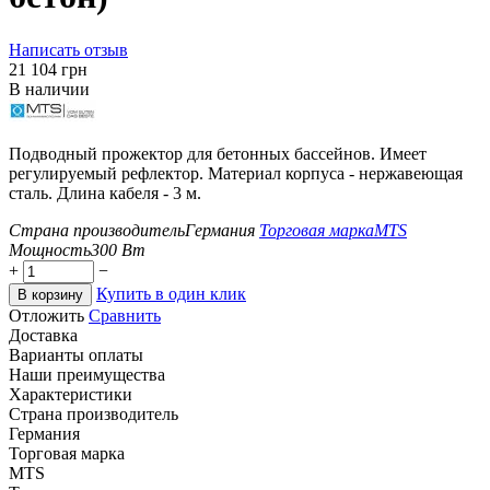
Написать отзыв
‍21 104‍
грн
В наличии
Подводный прожектор для бетонных бассейнов. Имеет
регулируемый рефлектор. Материал корпуса - нержавеющая
сталь. Длина кабеля - 3 м.
Страна производитель
Германия
Торговая марка
MTS
Мощность
300
Вт
+
−
Купить в один клик
В корзину
Отложить
Сравнить
Доставка
Варианты оплаты
Наши преимущества
Характеристики
Страна производитель
Германия
Торговая марка
MTS