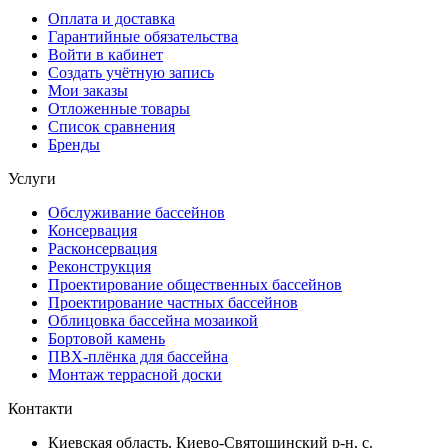
Оплата и доставка
Гарантийные обязательства
Войти в кабинет
Создать учётную запись
Мои заказы
Отложенные товары
Список сравнения
Бренды
Услуги
Обслуживание бассейнов
Консервация
Расконсервация
Реконструкция
Проектирование общественных бассейнов
Проектирование частных бассейнов
Облицовка бассейна мозаикой
Бортовой камень
ПВХ-плёнка для бассейна
Монтаж террасной доски
Контакти
Киевская область, Киево-Святошинский р-н, c.