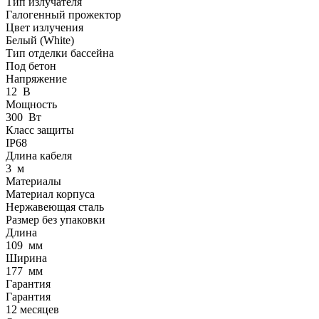
Тип излучателя
Галогенный прожектор
Цвет излучения
Белый (White)
Тип отделки бассейна
Под бетон
Напряжение
12
В
Мощность
300
Вт
Класс защиты
IP68
Длина кабеля
3
м
Материалы
Материал корпуса
Нержавеющая сталь
Размер без упаковки
Длина
109
мм
Ширина
177
мм
Гарантия
Гарантия
12 месяцев