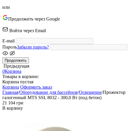
или
Продолжить через Google
Войти через Email
E-mail
Пароль
Забыли пароль?
Продолжить
Предыдущая
0
Корзина
Товары в корзине:
Корзина пустая
Корзина
Оформить заказ
Главная
/
Оборудование для бассейнов
/
Освещение
/
Прожектор
галогенный MTS SSL 8032 - 300,0 Вт (под бетон)
‍21 104‍
грн
В корзину