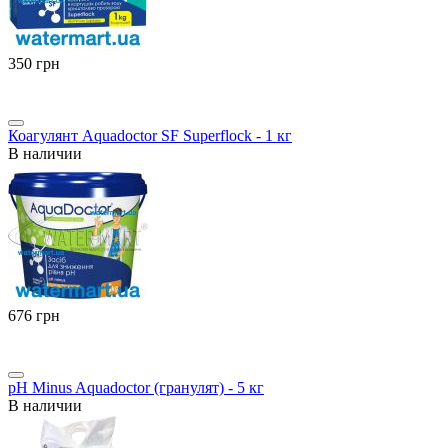
‍350‍
грн
Коагулянт Aquadoctor SF Superflock - 1 кг
В наличии
‍676‍
грн
pH Minus Aquadoctor (гранулят) - 5 кг
В наличии