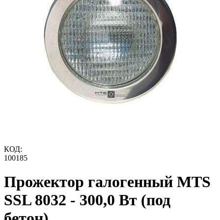
КОД:
100185
Прожектор галогенный MTS
SSL 8032 - 300,0 Вт (под
бетон)