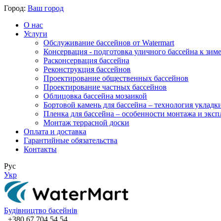
Город:
Ваш город
О нас
Услуги
Обслуживание бассейнов от Watermart
Консервация - подготовка уличного бассейна к зим
Расконсервация бассейна
Реконструкция бассейнов
Проектирование общественных бассейнов
Проектирование частных бассейнов
​Облицовка бассейна мозаикой
Бортовой камень для бассейна – технология укладк
Пленка для бассейна – особенности монтажа и экс
Монтаж террасной доски
Оплата и доставка
Гарантийные обязательства
Контакты
Рус
Укр
Будівництво басейнів
+380 67 704 54 54