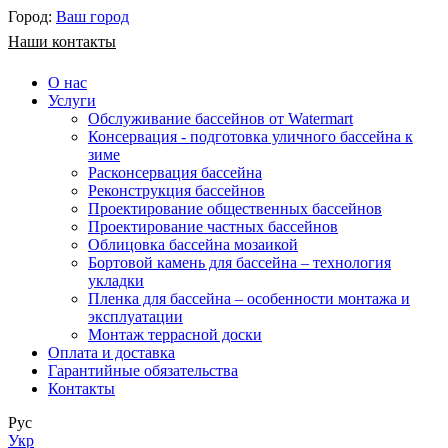
Город:
Ваш город
Наши контакты
О нас
Услуги
Обслуживание бассейнов от Watermart
Консервация - подготовка уличного бассейна к
зиме
Расконсервация бассейна
Реконструкция бассейнов
Проектирование общественных бассейнов
Проектирование частных бассейнов
​Облицовка бассейна мозаикой
Бортовой камень для бассейна – технология
укладки
Пленка для бассейна – особенности монтажа и
эксплуатации
Монтаж террасной доски
Оплата и доставка
Гарантийные обязательства
Контакты
Рус
Укр