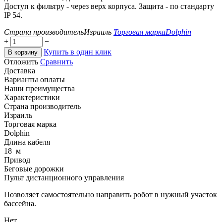
Доступ к фильтру - через верх корпуса. Защита - по стандарту
IP
54.
Страна производитель
Израиль
Торговая марка
Dolphin
+
−
Купить в один клик
В корзину
Отложить
Сравнить
Доставка
Варианты оплаты
Наши преимущества
Характеристики
Страна производитель
Израиль
Торговая марка
Dolphin
Длина кабеля
18
м
Привод
Беговые дорожки
Пульт дистанционного управления
Позволяет самостоятельно направить робот в нужный участок
бассейна.
Нет