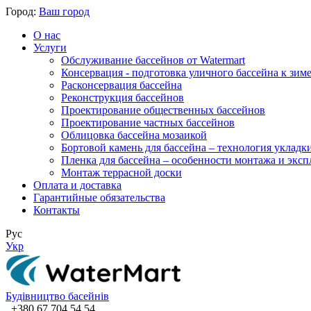
Город:
Ваш город
О нас
Услуги
Обслуживание бассейнов от Watermart
Консервация - подготовка уличного бассейна к зим
Расконсервация бассейна
Реконструкция бассейнов
Проектирование общественных бассейнов
Проектирование частных бассейнов
​Облицовка бассейна мозаикой
Бортовой камень для бассейна – технология укладк
Пленка для бассейна – особенности монтажа и экс
Монтаж террасной доски
Оплата и доставка
Гарантийные обязательства
Контакты
Рус
Укр
Будівництво басейнів
+380 67 704 54 54