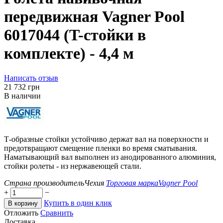
передвижная Vagner Pool
6017044 (T-стойки в
комплекте) - 4,4 м
Написать отзыв
‍21 732‍
грн
В наличии
Т-образные стойки устойчиво держат вал на поверхности и
предотвращают смещение пленки во время сматывания.
Наматывающий вал выполнен из анодированного алюминия,
стойки ролеты - из нержавеющей стали.
Страна производитель
Чехия
Торговая марка
Vagner Pool
+
−
Купить в один клик
В корзину
Отложить
Сравнить
Доставка