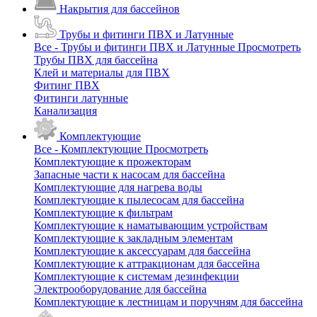
Накрытия для бассейнов
Трубы и фитинги ПВХ и Латунные
Все - Трубы и фитинги ПВХ и Латунные
Просмотреть
Трубы ПВХ для бассейна
Клей и материалы для ПВХ
Фитинг ПВХ
Фитинги латунные
Канализация
Комплектующие
Все - Комплектующие
Просмотреть
Комплектующие к прожекторам
Запасные части к насосам для бассейна
Комплектующие для нагрева воды
Комплектующие к пылесосам для бассейна
Комплектующие к фильтрам
Комплектующие к наматывающим устройствам
Комплектующие к закладным элементам
Комплектующие к аксессуарам для бассейна
Комплектующие к аттракционам для бассейна
Комплектующие к системам дезинфекции
Электрооборудование для бассейна
Комплектующие к лестницам и поручням для бассейна