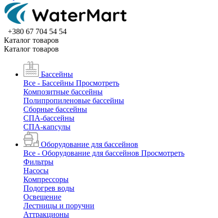
+380 67 704 54 54
Каталог товаров
Каталог товаров
Бассейны
Все - Бассейны
Просмотреть
Композитные бассейны
Полипропиленовые бассейны
Сборные бассейны
СПА-бассейны
СПА-капсулы
Оборудование для бассейнов
Все - Оборудование для бассейнов
Просмотреть
Фильтры
Насосы
Компрессоры
Подогрев воды
Освещение
Лестницы и поручни
Аттракционы