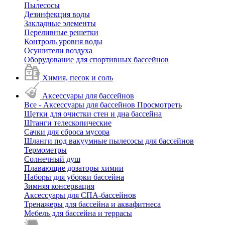
Пылесосы
Дезинфекция воды
Закладные элементы
Переливные решетки
Контроль уровня воды
Осушители воздуха
Оборудование для спортивных бассейнов
Химия, песок и соль
Аксессуары для бассейнов
Все - Аксессуары для бассейнов
Просмотреть
Щетки для очистки стен и дна бассейна
Штанги телескопические
Сачки для сброса мусора
Шланги под вакуумные пылесосы для бассейнов
Термометры
Солнечный душ
Плавающие дозаторы химии
Наборы для уборки бассейна
Зимняя консервация
Аксессуары для СПА-бассейнов
Тренажеры для бассейна и аквафитнеса
Мебель для бассейна и террасы