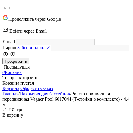
или
Продолжить через Google
Войти через Email
E-mail
Пароль
Забыли пароль?
Продолжить
Предыдущая
0
Корзина
Товары в корзине:
Корзина пустая
Корзина
Оформить заказ
Главная
/
Накрытия для бассейнов
/
Ролета навивочная
передвижная Vagner Pool 6017044 (T-стойки в комплекте) - 4,4
м
‍21 732‍
грн
В корзину