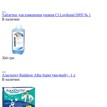
Таблетки для измерения уровня Cl Lovibond DPD № 1
В наличии
‍304‍
грн
Альгицид Rainbow Alba Super (жидкий) - 1 л
В наличии