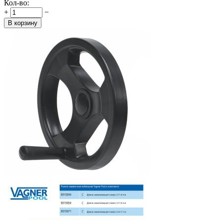
Кол-во:
+
−
В корзину