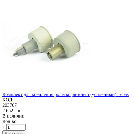
Комплект для крепления ролеты длинный (усиленный) Tebas
КОД:
203767
‍2 652‍
грн
В наличии
Кол-во:
+
−
В корзину