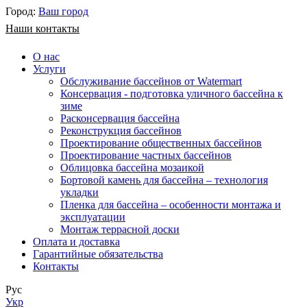
Город:
Ваш город
Наши контакты
О нас
Услуги
Обслуживание бассейнов от Watermart
Консервация - подготовка уличного бассейна к
зиме
Расконсервация бассейна
Реконструкция бассейнов
Проектирование общественных бассейнов
Проектирование частных бассейнов
​Облицовка бассейна мозаикой
Бортовой камень для бассейна – технология
укладки
Пленка для бассейна – особенности монтажа и
эксплуатации
Монтаж террасной доски
Оплата и доставка
Гарантийные обязательства
Контакты
Рус
Укр