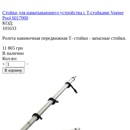
Стойки для наматывающего устройства с T-стойками Vagner
Pool 6017000
КОД:
101633
Ролета навивочная передвижная Т- стойки - запасные стойки.
‍11 865‍
грн
В наличии
Кол-во:
+
−
В корзину