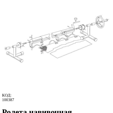
КОД:
100387
Ролета навивочная