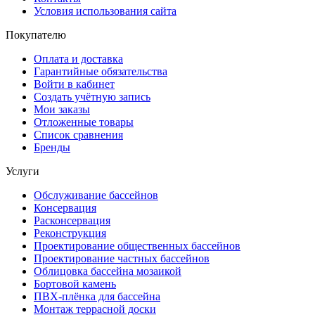
Условия использования сайта
Покупателю
Оплата и доставка
Гарантийные обязательства
Войти в кабинет
Создать учётную запись
Мои заказы
Отложенные товары
Список сравнения
Бренды
Услуги
Обслуживание бассейнов
Консервация
Расконсервация
Реконструкция
Проектирование общественных бассейнов
Проектирование частных бассейнов
Облицовка бассейна мозаикой
Бортовой камень
ПВХ-плёнка для бассейна
Монтаж террасной доски