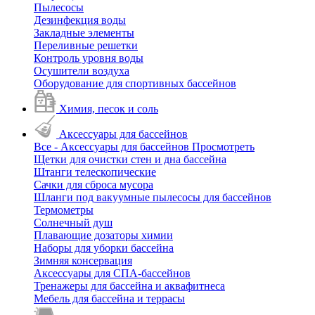
Пылесосы
Дезинфекция воды
Закладные элементы
Переливные решетки
Контроль уровня воды
Осушители воздуха
Оборудование для спортивных бассейнов
Химия, песок и соль
Аксессуары для бассейнов
Все - Аксессуары для бассейнов
Просмотреть
Щетки для очистки стен и дна бассейна
Штанги телескопические
Сачки для сброса мусора
Шланги под вакуумные пылесосы для бассейнов
Термометры
Солнечный душ
Плавающие дозаторы химии
Наборы для уборки бассейна
Зимняя консервация
Аксессуары для СПА-бассейнов
Тренажеры для бассейна и аквафитнеса
Мебель для бассейна и террасы