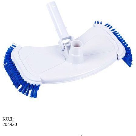
КОД:
204920