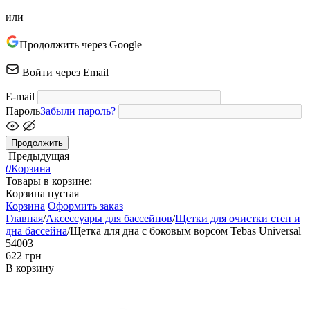
или
Продолжить через Google
Войти через Email
E-mail
Пароль
Забыли пароль?
Продолжить
Предыдущая
0
Корзина
Товары в корзине:
Корзина пустая
Корзина
Оформить заказ
Главная
/
Аксессуары для бассейнов
/
Щетки для очистки стен и
дна бассейна
/
Щетка для дна с боковым ворсом Tebas Universal
54003
‍622‍
грн
В корзину