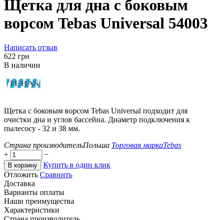
Щетка для дна с боковым
ворсом Tebas Universal 54003
Написать отзыв
‍622‍
грн
В наличии
Щетка с боковым ворсом
Tebas
Universal
подходит для
очистки дна и углов бассейна. Диаметр подключения к
пылесосу - 32 и 38 мм.
Страна производитель
Польша
Торговая марка
Tebas
+
−
Купить в один клик
В корзину
Отложить
Сравнить
Доставка
Варианты оплаты
Наши преимущества
Характеристики
Страна производитель