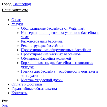
Город:
Ваш город
Наши контакты
О нас
Услуги
Обслуживание бассейнов от Watermart
Консервация - подготовка уличного бассейна к
зиме
Расконсервация бассейна
Реконструкция бассейнов
Проектирование общественных бассейнов
Проектирование частных бассейнов
​Облицовка бассейна мозаикой
Бортовой камень для бассейна – технология
укладки
Пленка для бассейна – особенности монтажа и
эксплуатации
Монтаж террасной доски
Оплата и доставка
Гарантийные обязательства
Контакты
Рус
Укр