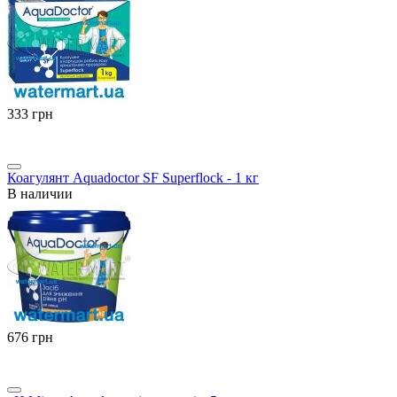
‍333‍
грн
Коагулянт Aquadoctor SF Superflock - 1 кг
В наличии
‍676‍
грн