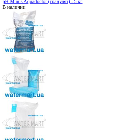
pH Minus Aquadoctor (гранулят) - 5 кг
В наличии