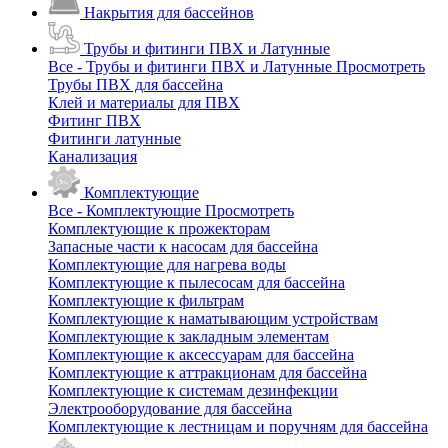
Накрытия для бассейнов
Трубы и фитинги ПВХ и Латунные
Все - Трубы и фитинги ПВХ и Латунные
Просмотреть
Трубы ПВХ для бассейна
Клей и материалы для ПВХ
Фитинг ПВХ
Фитинги латунные
Канализация
Комплектующие
Все - Комплектующие
Просмотреть
Комплектующие к прожекторам
Запасные части к насосам для бассейна
Комплектующие для нагрева воды
Комплектующие к пылесосам для бассейна
Комплектующие к фильтрам
Комплектующие к наматывающим устройствам
Комплектующие к закладным элементам
Комплектующие к аксессуарам для бассейна
Комплектующие к аттракционам для бассейна
Комплектующие к системам дезинфекции
Электрооборудование для бассейна
Комплектующие к лестницам и поручням для бассейна