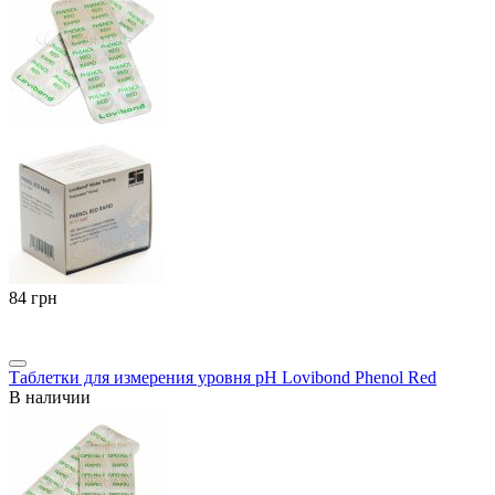
‍84‍
грн
Таблетки для измерения уровня pH Lovibond Phenol Red
В наличии