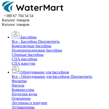
+380 67 704 54 54
Каталог товаров
Каталог товаров
Бассейны
Все - Бассейны
Просмотреть
Композитные бассейны
Полипропиленовые бассейны
Сборные бассейны
СПА-бассейны
СПА-капсулы
Оборудование для бассейнов
Все - Оборудование для бассейнов
Просмотреть
Фильтры
Насосы
Компрессоры
Подогрев воды
Освещение
Лестницы и поручни
Аттракционы