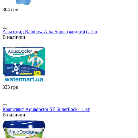
‍304‍
грн
Альгицид Rainbow Alba Super (жидкий) - 1 л
В наличии
‍333‍
грн
Коагулянт Aquadoctor SF Superflock - 1 кг
В наличии