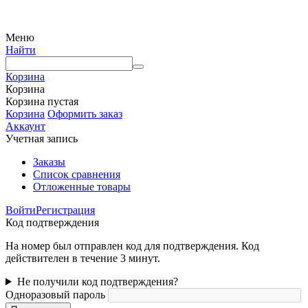
письменного разрешения правообладателя с обязательным указанием ссылки на
источник
Меню
Найти
Корзина
Корзина
Корзина пустая
Корзина
Оформить заказ
Аккаунт
Учетная запись
Заказы
Список сравнения
Отложенные товары
Войти
Регистрация
Код подтверждения
На номер был отправлен код для подтверждения. Код
действителен в течение 3 минут.
Не получили код подтверждения?
Одноразовый пароль