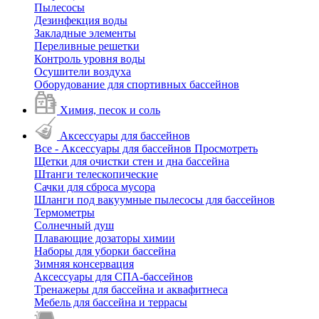
Пылесосы
Дезинфекция воды
Закладные элементы
Переливные решетки
Контроль уровня воды
Осушители воздуха
Оборудование для спортивных бассейнов
Химия, песок и соль
Аксессуары для бассейнов
Все - Аксессуары для бассейнов
Просмотреть
Щетки для очистки стен и дна бассейна
Штанги телескопические
Сачки для сброса мусора
Шланги под вакуумные пылесосы для бассейнов
Термометры
Солнечный душ
Плавающие дозаторы химии
Наборы для уборки бассейна
Зимняя консервация
Аксессуары для СПА-бассейнов
Тренажеры для бассейна и аквафитнеса
Мебель для бассейна и террасы