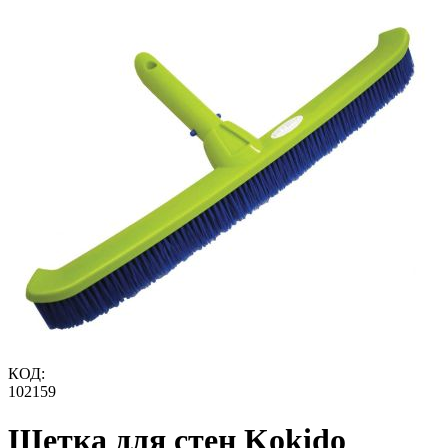
КОД:
102159
Щетка для стен Kokido