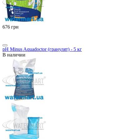
‍676‍
грн
pH Minus Aquadoctor (гранулят) - 5 кг
В наличии