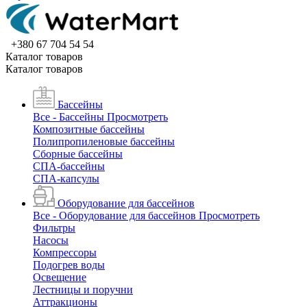
+380 67 704 54 54
Каталог товаров
Каталог товаров
Бассейны
Все - Бассейны
Просмотреть
Композитные бассейны
Полипропиленовые бассейны
Сборные бассейны
СПА-бассейны
СПА-капсулы
Оборудование для бассейнов
Все - Оборудование для бассейнов
Просмотреть
Фильтры
Насосы
Компрессоры
Подогрев воды
Освещение
Лестницы и поручни
Аттракционы