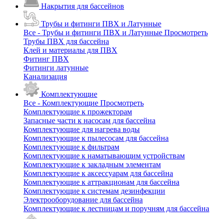
Накрытия для бассейнов
Трубы и фитинги ПВХ и Латунные
Все - Трубы и фитинги ПВХ и Латунные
Просмотреть
Трубы ПВХ для бассейна
Клей и материалы для ПВХ
Фитинг ПВХ
Фитинги латунные
Канализация
Комплектующие
Все - Комплектующие
Просмотреть
Комплектующие к прожекторам
Запасные части к насосам для бассейна
Комплектующие для нагрева воды
Комплектующие к пылесосам для бассейна
Комплектующие к фильтрам
Комплектующие к наматывающим устройствам
Комплектующие к закладным элементам
Комплектующие к аксессуарам для бассейна
Комплектующие к аттракционам для бассейна
Комплектующие к системам дезинфекции
Электрооборудование для бассейна
Комплектующие к лестницам и поручням для бассейна