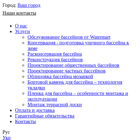
Город:
Ваш город
Наши контакты
О нас
Услуги
Обслуживание бассейнов от Watermart
Консервация - подготовка уличного бассейна к
зиме
Расконсервация бассейна
Реконструкция бассейнов
Проектирование общественных бассейнов
Проектирование частных бассейнов
​Облицовка бассейна мозаикой
Бортовой камень для бассейна – технология
укладки
Пленка для бассейна – особенности монтажа и
эксплуатации
Монтаж террасной доски
Оплата и доставка
Гарантийные обязательства
Контакты
Рус
Укр