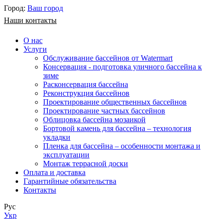
Город:
Ваш город
Наши контакты
О нас
Услуги
Обслуживание бассейнов от Watermart
Консервация - подготовка уличного бассейна к
зиме
Расконсервация бассейна
Реконструкция бассейнов
Проектирование общественных бассейнов
Проектирование частных бассейнов
​Облицовка бассейна мозаикой
Бортовой камень для бассейна – технология
укладки
Пленка для бассейна – особенности монтажа и
эксплуатации
Монтаж террасной доски
Оплата и доставка
Гарантийные обязательства
Контакты
Рус
Укр