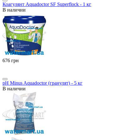
Коагулянт Aquadoctor SF Superflock - 1 кг
В наличии
‍676‍
грн
pH Minus Aquadoctor (гранулят) - 5 кг
В наличии