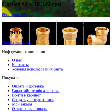
Catfish Li – 10 320 грн
Ознакомиться
Латунные резьбовые фитинги в
наличии
Перейти в раздел
Информация о компании
О нас
Контакты
Условия использования сайта
Покупателю
Оплата и доставка
Гарантийные обязательства
Войти в кабинет
Создать учётную запись
Мои заказы
Отложенные товары