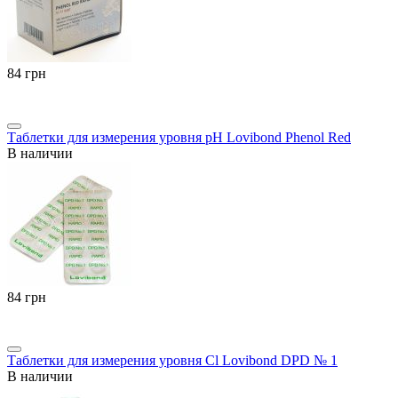
‍84‍
грн
Таблетки для измерения уровня pH Lovibond Phenol Red
В наличии
‍84‍
грн
Таблетки для измерения уровня Cl Lovibond DPD № 1
В наличии