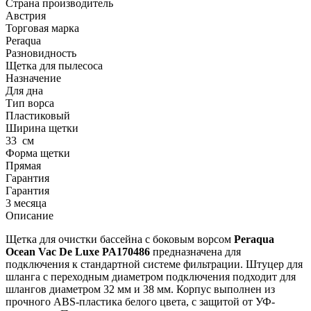
Страна производитель
Австрия
Торговая марка
Peraqua
Разновидность
Щетка для пылесоса
Назначение
Для дна
Тип ворса
Пластиковый
Ширина щетки
33
см
Форма щетки
Прямая
Гарантия
Гарантия
3 месяца
Описание
Щетка для очистки бассейна с боковым ворсом
Peraqua
Ocean Vac De Luxe PA170486
предназначена для
подключения к стандартной системе фильтрации. Штуцер для
шланга с переходным диаметром подключения подходит для
шлангов диаметром 32 мм и 38 мм. Корпус выполнен из
прочного ABS-пластика белого цвета, с защитой от УФ-