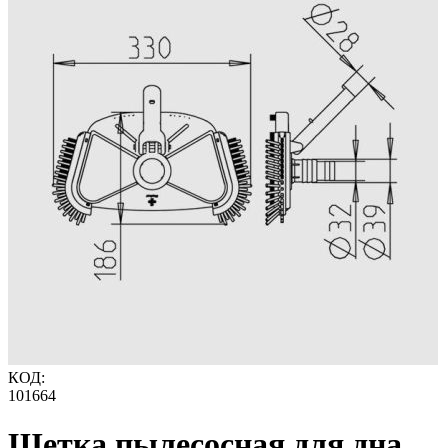
КОД:
101664
Щетка пылесосная для дна