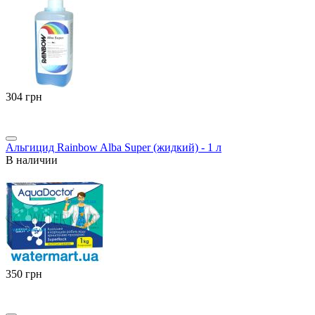
‍304‍
грн
Альгицид Rainbow Alba Super (жидкий) - 1 л
В наличии
‍350‍
грн