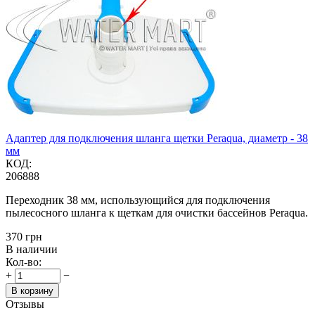
Адаптер для подключения шланга щетки Peraqua, диаметр - 38
мм
КОД:
206888
Переходник 38 мм, использующийся для подключения
пылесосного шланга к щеткам для очистки бассейнов Peraqua.
‍370‍
грн
В наличии
Кол-во:
+
−
В корзину
Отзывы