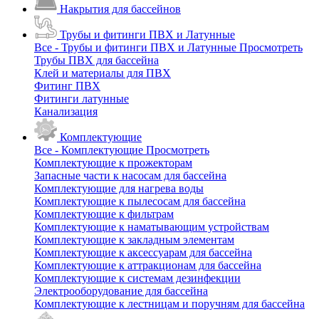
Накрытия для бассейнов
Трубы и фитинги ПВХ и Латунные
Все - Трубы и фитинги ПВХ и Латунные
Просмотреть
Трубы ПВХ для бассейна
Клей и материалы для ПВХ
Фитинг ПВХ
Фитинги латунные
Канализация
Комплектующие
Все - Комплектующие
Просмотреть
Комплектующие к прожекторам
Запасные части к насосам для бассейна
Комплектующие для нагрева воды
Комплектующие к пылесосам для бассейна
Комплектующие к фильтрам
Комплектующие к наматывающим устройствам
Комплектующие к закладным элементам
Комплектующие к аксессуарам для бассейна
Комплектующие к аттракционам для бассейна
Комплектующие к системам дезинфекции
Электрооборудование для бассейна
Комплектующие к лестницам и поручням для бассейна