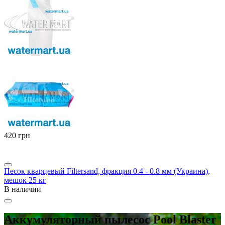
‍420‍
грн
Песок кварцевый Filtersand, фракция 0.4 - 0.8 мм (Украина),
мешок 25 кг
В наличии
Аккумуляторный пылесос Pool Blaster