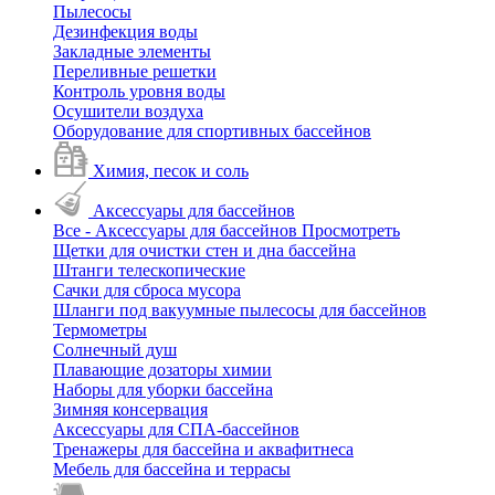
Пылесосы
Дезинфекция воды
Закладные элементы
Переливные решетки
Контроль уровня воды
Осушители воздуха
Оборудование для спортивных бассейнов
Химия, песок и соль
Аксессуары для бассейнов
Все - Аксессуары для бассейнов
Просмотреть
Щетки для очистки стен и дна бассейна
Штанги телескопические
Сачки для сброса мусора
Шланги под вакуумные пылесосы для бассейнов
Термометры
Солнечный душ
Плавающие дозаторы химии
Наборы для уборки бассейна
Зимняя консервация
Аксессуары для СПА-бассейнов
Тренажеры для бассейна и аквафитнеса
Мебель для бассейна и террасы