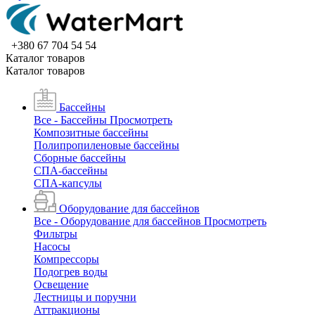
+380 67 704 54 54
Каталог товаров
Каталог товаров
Бассейны
Все - Бассейны
Просмотреть
Композитные бассейны
Полипропиленовые бассейны
Сборные бассейны
СПА-бассейны
СПА-капсулы
Оборудование для бассейнов
Все - Оборудование для бассейнов
Просмотреть
Фильтры
Насосы
Компрессоры
Подогрев воды
Освещение
Лестницы и поручни
Аттракционы