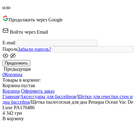
или
Продолжить через Google
Войти через Email
E-mail
Пароль
Забыли пароль?
Продолжить
Предыдущая
0
Корзина
Товары в корзине:
Корзина пустая
Корзина
Оформить заказ
Главная
/
Аксессуары для бассейнов
/
Щетки для очистки стен и
дна бассейна
/
Щетка пылесосная для дна Peraqua Ocean Vac De
Luxe PA170486
‍4 342‍
грн
В корзину