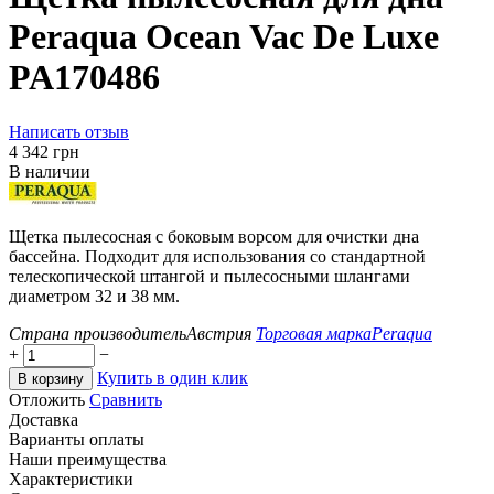
Peraqua Ocean Vac De Luxe
PA170486
Написать отзыв
‍4 342‍
грн
В наличии
Щетка пылесосная с боковым ворсом для очистки дна
бассейна. Подходит для использования со стандартной
телескопической штангой и пылесосными шлангами
диаметром 32 и 38 мм.
Страна производитель
Австрия
Торговая марка
Peraqua
+
−
Купить в один клик
В корзину
Отложить
Сравнить
Доставка
Варианты оплаты
Наши преимущества
Характеристики