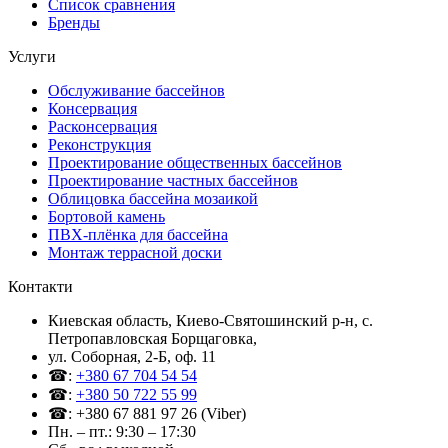
Список сравнения
Бренды
Услуги
Обслуживание бассейнов
Консервация
Расконсервация
Реконструкция
Проектирование общественных бассейнов
Проектирование частных бассейнов
Облицовка бассейна мозаикой
Бортовой камень
ПВХ-плёнка для бассейна
Монтаж террасной доски
Контакти
Киевская область, Киево-Святошинский р-н, c.
Петропавловская Борщаговка,
ул. Соборная, 2-Б, оф. 11
☎:
+380 67 704 54 54
☎:
+380 50 722 55 99
☎: +380 67 881 97 26 (Viber)
Пн. – пт.: 9:30 – 17:30