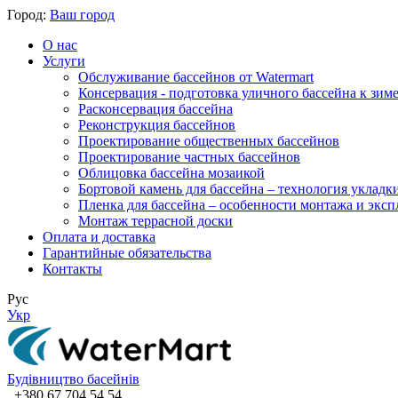
Город:
Ваш город
О нас
Услуги
Обслуживание бассейнов от Watermart
Консервация - подготовка уличного бассейна к зим
Расконсервация бассейна
Реконструкция бассейнов
Проектирование общественных бассейнов
Проектирование частных бассейнов
​Облицовка бассейна мозаикой
Бортовой камень для бассейна – технология укладк
Пленка для бассейна – особенности монтажа и экс
Монтаж террасной доски
Оплата и доставка
Гарантийные обязательства
Контакты
Рус
Укр
Будівництво басейнів
+380 67 704 54 54