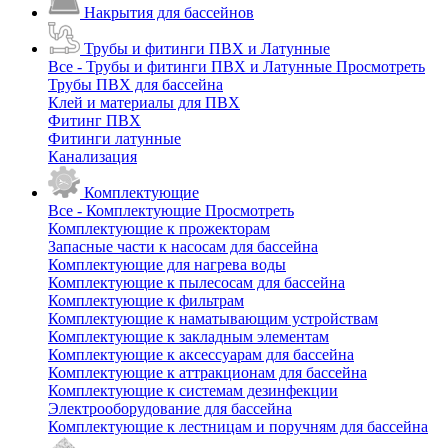
Накрытия для бассейнов
Трубы и фитинги ПВХ и Латунные
Все - Трубы и фитинги ПВХ и Латунные
Просмотреть
Трубы ПВХ для бассейна
Клей и материалы для ПВХ
Фитинг ПВХ
Фитинги латунные
Канализация
Комплектующие
Все - Комплектующие
Просмотреть
Комплектующие к прожекторам
Запасные части к насосам для бассейна
Комплектующие для нагрева воды
Комплектующие к пылесосам для бассейна
Комплектующие к фильтрам
Комплектующие к наматывающим устройствам
Комплектующие к закладным элементам
Комплектующие к аксессуарам для бассейна
Комплектующие к аттракционам для бассейна
Комплектующие к системам дезинфекции
Электрооборудование для бассейна
Комплектующие к лестницам и поручням для бассейна