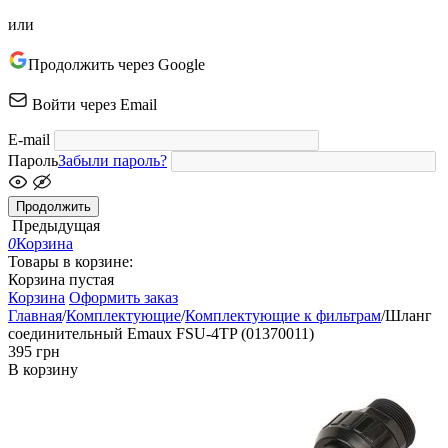
или
Продолжить через Google
Войти через Email
E-mail
Пароль
Забыли пароль?
Продолжить
Предыдущая
0
Корзина
Товары в корзине:
Корзина пустая
Корзина
Оформить заказ
Главная
/
Комплектующие
/
Комплектующие к фильтрам
/
Шланг
соединительный Emaux FSU-4TP (01370011)
‍395‍
грн
В корзину