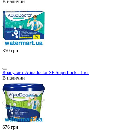
В наличии
‍350‍
грн
Коагулянт Aquadoctor SF Superflock - 1 кг
В наличии
‍676‍
грн