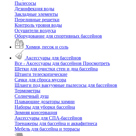
Пылесосы
Дезинфекция воды
Закладные элементы
Переливные решетки
Контроль уровня воды
Осушители воздуха
Оборудование для спортивных бассейнов
Химия, песок и соль
Аксессуары для бассейнов
Все - Аксессуары для бассейнов
Просмотреть
Щетки для очистки стен и дна бассейна
Штанги телескопические
Сачки для сброса мусора
Шланги под вакуумные пылесосы для бассейнов
Термометры
Солнечный душ
Плавающие дозаторы химии
Наборы для уборки бассейна
Зимняя консервация
Аксессуары для СПА-бассейнов
Тренажеры для бассейна и аквафитнеса
Мебель для бассейна и террасы