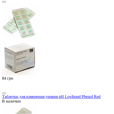
‍84‍
грн
Таблетки для измерения уровня pH Lovibond Phenol Red
В наличии