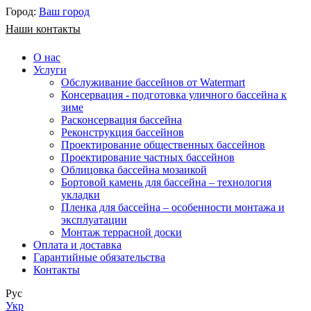
Город:
Ваш город
Наши контакты
О нас
Услуги
Обслуживание бассейнов от Watermart
Консервация - подготовка уличного бассейна к
зиме
Расконсервация бассейна
Реконструкция бассейнов
Проектирование общественных бассейнов
Проектирование частных бассейнов
​Облицовка бассейна мозаикой
Бортовой камень для бассейна – технология
укладки
Пленка для бассейна – особенности монтажа и
эксплуатации
Монтаж террасной доски
Оплата и доставка
Гарантийные обязательства
Контакты
Рус
Укр