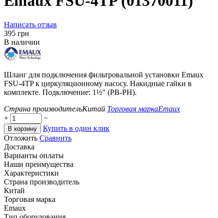
Emaux FSU-4TP (01370011)
Написать отзыв
‍395‍
грн
В наличии
Шланг для подключения фильтровальной установки Emaux
FSU-4TP к циркуляционному насосу. Накидные гайки в
комплекте. Подключение: 1½" (РВ-РН).
Страна производитель
Китай
Торговая марка
Emaux
+
−
Купить в один клик
В корзину
Отложить
Сравнить
Доставка
Варианты оплаты
Наши преимущества
Характеристики
Страна производитель
Китай
Торговая марка
Emaux
Тип оборудования