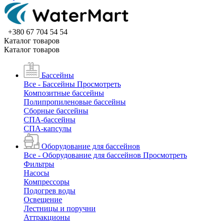
+380 67 704 54 54
Каталог товаров
Каталог товаров
Бассейны
Все - Бассейны
Просмотреть
Композитные бассейны
Полипропиленовые бассейны
Сборные бассейны
СПА-бассейны
СПА-капсулы
Оборудование для бассейнов
Все - Оборудование для бассейнов
Просмотреть
Фильтры
Насосы
Компрессоры
Подогрев воды
Освещение
Лестницы и поручни
Аттракционы