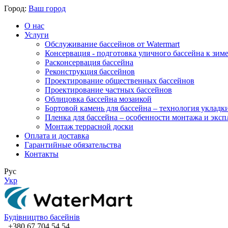
Город:
Ваш город
О нас
Услуги
Обслуживание бассейнов от Watermart
Консервация - подготовка уличного бассейна к зим
Расконсервация бассейна
Реконструкция бассейнов
Проектирование общественных бассейнов
Проектирование частных бассейнов
​Облицовка бассейна мозаикой
Бортовой камень для бассейна – технология укладк
Пленка для бассейна – особенности монтажа и экс
Монтаж террасной доски
Оплата и доставка
Гарантийные обязательства
Контакты
Рус
Укр
Будівництво басейнів
+380 67 704 54 54